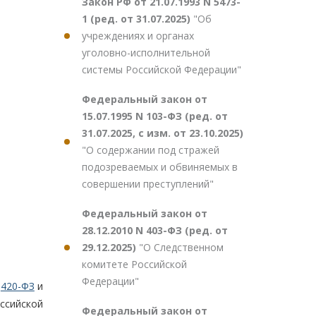
Закон РФ от 21.07.1993 N 5473-
1 (ред. от 31.07.2025)
"Об
учреждениях и органах
уголовно-исполнительной
системы Российской Федерации"
Федеральный закон от
15.07.1995 N 103-ФЗ (ред. от
31.07.2025, с изм. от 23.10.2025)
"О содержании под стражей
подозреваемых и обвиняемых в
совершении преступлений"
Федеральный закон от
28.12.2010 N 403-ФЗ (ред. от
29.12.2025)
"О Следственном
комитете Российской
Федерации"
N
420-ФЗ
и
ссийской
Федеральный закон от