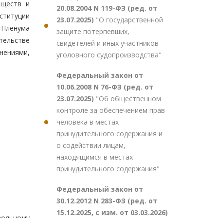
еществ и
20.08.2004 N 119-ФЗ (ред. от
ституции
23.07.2025)
"О государственной
 Пленума
защите потерпевших,
тельстве
свидетелей и иных участников
нениями,
уголовного судопроизводства"
Федеральный закон от
10.06.2008 N 76-ФЗ (ред. от
23.07.2025)
"Об общественном
контроле за обеспечением прав
человека в местах
принудительного содержания и
о содействии лицам,
находящимся в местах
принудительного содержания"
Федеральный закон от
30.12.2012 N 283-ФЗ (ред. от
15.12.2025, с изм. от 03.03.2026)
твольному