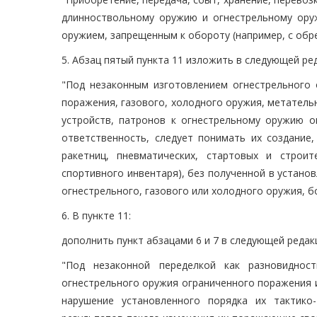
длинноствольному оружию и огнестрельному ору
оружием, запрещенным к обороту (например, с обре
5. Абзац пятый пункта 11 изложить в следующей ре
"Под незаконным изготовлением огнестрельного 
поражения, газового, холодного оружия, метатель
устройств, патронов к огнестрельному оружию 
ответственность, следует понимать их создание,
ракетниц, пневматических, стартовых и строи
спортивного инвентаря), без полученной в устано
огнестрельного, газового или холодного оружия, б
6. В пункте 11:
дополнить пункт абзацами 6 и 7 в следующей редак
"Под незаконной переделкой как разновиднос
огнестрельного оружия ограниченного поражения 
нарушение установленного порядка их тактико