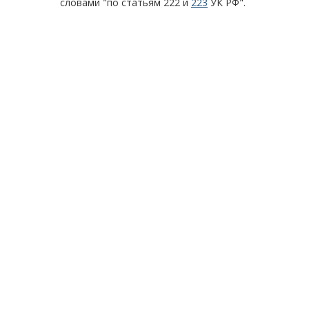
словами "по статьям 222 и
223
УК РФ".