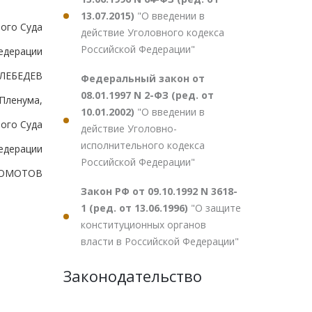
13.07.2015)
"О введении в
ого Суда
действие Уголовного кодекса
Российской Федерации"
едерации
.ЛЕБЕДЕВ
Федеральный закон от
08.01.1997 N 2-ФЗ (ред. от
Пленума,
10.01.2002)
"О введении в
ного Суда
действие Уголовно-
исполнительного кодекса
едерации
Российской Федерации"
МОМОТОВ
Закон РФ от 09.10.1992 N 3618-
1 (ред. от 13.06.1996)
"О защите
конституционных органов
власти в Российской Федерации"
Законодательство