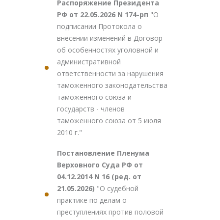
Распоряжение Президента
РФ от 22.05.2026 N 174-рп
"О
подписании Протокола о
внесении изменений в Договор
об особенностях уголовной и
административной
ответственности за нарушения
таможенного законодательства
таможенного союза и
государств - членов
таможенного союза от 5 июля
2010 г."
Постановление Пленума
Верховного Суда РФ от
04.12.2014 N 16 (ред. от
21.05.2026)
"О судебной
практике по делам о
преступлениях против половой