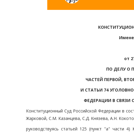
КОНСТИТУЦИОН
Имене
от 2
ПО ДЕЛУ О 
ЧАСТЕЙ ПЕРВОЙ, ВТО
И СТАТЬИ 74 УГОЛОВН
ФЕДЕРАЦИИ В СВЯЗИ 
Конституционный Суд Российской Федерации в соста
Жарковой, С.М. Казанцева, С.Д. Князева, А.Н. Кокот
руководствуясь статьей 125 (пункт "а" части 4)