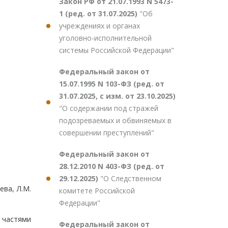
Закон РФ от 21.07.1993 N 5473-
1 (ред. от 31.07.2025)
"Об
учреждениях и органах
уголовно-исполнительной
системы Российской Федерации"
Федеральный закон от
15.07.1995 N 103-ФЗ (ред. от
31.07.2025, с изм. от 23.10.2025)
"О содержании под стражей
подозреваемых и обвиняемых в
совершении преступлений"
Федеральный закон от
28.12.2010 N 403-ФЗ (ред. от
29.12.2025)
"О Следственном
ева, Л.М.
комитете Российской
Федерации"
 частями
Федеральный закон от