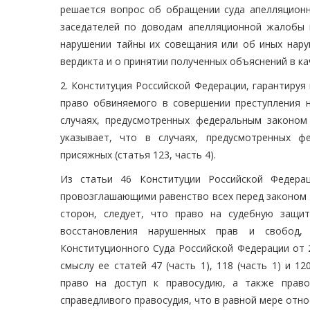
решается вопрос об обращении суда апелляционн
заседателей по доводам апелляционной жалобы 
нарушении тайны их совещания или об иных нару
вердикта и о принятии полученных объяснений в ка
2. Конституция Российской Федерации, гарантируя 
право обвиняемого в совершении преступления н
случаях, предусмотренных федеральным законом 
указывает, что в случаях, предусмотренных ф
присяжных (статья 123, часть 4).
Из статьи 46 Конституции Российской Федерац
провозглашающими равенство всех перед законом 
сторон, следует, что право на судебную защи
восстановления нарушенных прав и свобод, 
Конституционного Суда Российской Федерации от 28
смыслу ее статей 47 (часть 1), 118 (часть 1) и 
право на доступ к правосудию, а также право
справедливого правосудия, что в равной мере относ