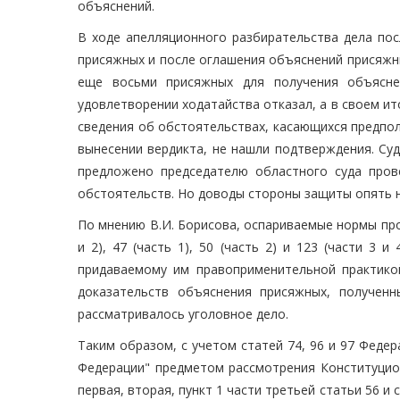
объяснений.
В ходе апелляционного разбирательства дела пос
присяжных и после оглашения объяснений присяжн
еще восьми присяжных для получения объяснен
удовлетворении ходатайства отказал, а в своем и
сведения об обстоятельствах, касающихся предпо
вынесении вердикта, не нашли подтверждения. Су
предложено председателю областного суда пров
обстоятельств. Но доводы стороны защиты опять 
По мнению В.И. Борисова, оспариваемые нормы против
и 2), 47 (часть 1), 50 (часть 2) и 123 (части 3 
придаваемому им правоприменительной практикой
доказательств объяснения присяжных, полученн
рассматривалось уголовное дело.
Таким образом, с учетом статей 74, 96 и 97 Феде
Федерации" предметом рассмотрения Конституцио
первая, вторая, пункт 1 части третьей статьи 56 и