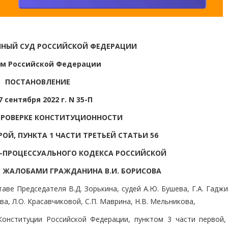
НЫЙ СУД РОССИЙСКОЙ ФЕДЕРАЦИИ
м Российской Федерации
ПОСТАНОВЛЕНИЕ
7 сентября 2022 г. N 35-П
ПРОВЕРКЕ КОНСТИТУЦИОННОСТИ
РОЙ, ПУНКТА 1 ЧАСТИ ТРЕТЬЕЙ СТАТЬИ 56
О-ПРОЦЕССУАЛЬНОГО КОДЕКСА РОССИЙСКОЙ
С ЖАЛОБАМИ ГРАЖДАНИНА В.И. БОРИСОВА
ве Председателя В.Д. Зорькина, судей А.Ю. Бушева, Г.А. Гаджи
ова, Л.О. Красавчиковой, С.П. Маврина, Н.В. Мельникова,
 Конституции Российской Федерации, пунктом 3 части первой,