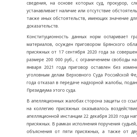
сведения, на основе которых суд, прокурор, с
устанавливает наличие или отсутствие обстоятел
также иных обстоятельств, имеющих значение для 
доказательств.
Конституционность данных норм оспаривает гр
материалов, осужден приговором Брянского обла
присяжных от 17 сентября 2020 года за соверше
размере 200 000 руб., с ограничением свободы н
января 2021 года приговор оставлен без измен
уголовным делам Верховного Суда Российской Фед
года отказал в передаче надзорной жалобы, подан
Президиума этого суда.
В апелляционных жалобах сторона защиты со ссыл
на коллегию присяжных оказывалось воздействи
апелляционной инстанции 22 декабря 2020 года нап
присяжных. В рамках исполнения поручения судьей
объяснения от пяти присяжных, а также от дв