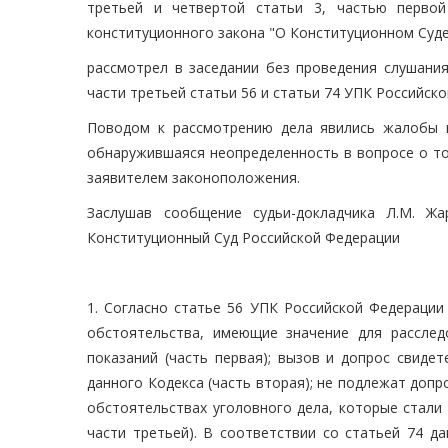
третьей и четвертой статьи 3, частью первой
конституционного закона "О Конституционном Суде
рассмотрел в заседании без проведения слушания
части третьей статьи 56 и статьи 74 УПК Российск
Поводом к рассмотрению дела явились жалобы г
обнаружившаяся неопределенность в вопросе о то
заявителем законоположения.
Заслушав сообщение судьи-докладчика Л.М. Жа
Конституционный Суд Российской Федерации
1. Согласно статье 56 УПК Российской Федерации
обстоятельства, имеющие значение для расслед
показаний (часть первая); вызов и допрос свиде
данного Кодекса (часть вторая); не подлежат допр
обстоятельствах уголовного дела, которые стали 
части третьей). В соответствии со статьей 74 д