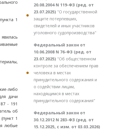
рального
20.08.2004 N 119-ФЗ (ред. от
23.07.2025)
"О государственной
защите потерпевших,
пункта 1
свидетелей и иных участников
уголовного судопроизводства"
 явилась
риваемые
Федеральный закон от
10.06.2008 N 76-ФЗ (ред. от
23.07.2025)
"Об общественном
териалы,
контроле за обеспечением прав
человека в местах
принудительного содержания и
о содействии лицам,
кие-либо
находящимся в местах
для дачи
принудительного содержания"
87 - 191
датель об
Федеральный закон от
 (пункт 1
30.12.2012 N 283-ФЗ (ред. от
ся любые
15.12.2025, с изм. от 03.03.2026)