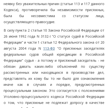
неявку без уважительных причин (статьи 113 и 117 данного
Кодекса), противоречила бы независимости присяжных,
была бы несовместима со статусом лица,
осуществляющего правосудие.
В силу пункта 2 статьи 10 Закона Российской Федерации от
26 июня 1992 года N 3132-I "О статусе судей в Российской
Федерации" и части 1 статьи 12 Федерального закона от 20
августа 2004 года N
113-ФЗ
"О присяжных заседателях
федеральных судов общей юрисдикции в Российской
Федерации" судья - а потому и присяжный заседатель - не
обязан давать каких-либо объяснений по существу
рассмотренных или находящихся в производстве дел,
представлять их кому бы то ни было для ознакомления
иначе как в случаях и порядке, предусмотренных
процессуальным законом. Это согласуется с положениями
Уголовно-процессуального кодекса Российской Федерации
о том, что присяжные не подлежат допросу в качестве