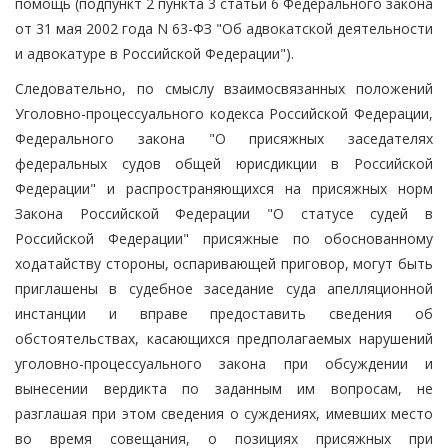
помощь (подпункт 2 пункта 3 статьи 6 Федерального закона
от 31 мая 2002 года N 63-ФЗ "Об адвокатской деятельности
и адвокатуре в Российской Федерации").
Следовательно, по смыслу взаимосвязанных положений
Уголовно-процессуального кодекса Российской Федерации,
Федерального закона "О присяжных заседателях
федеральных судов общей юрисдикции в Российской
Федерации" и распространяющихся на присяжных норм
Закона Российской Федерации "О статусе судей в
Российской Федерации" присяжные по обоснованному
ходатайству стороны, оспаривающей приговор, могут быть
приглашены в судебное заседание суда апелляционной
инстанции и вправе предоставить сведения об
обстоятельствах, касающихся предполагаемых нарушений
уголовно-процессуального закона при обсуждении и
вынесении вердикта по заданным им вопросам, не
разглашая при этом сведения о суждениях, имевших место
во время совещания, о позициях присяжных при