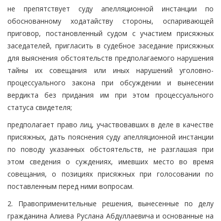
не препятствует суду апелляционной инстанции по
обоснованному ходатайству стороны, оспаривающей
приговор, постановленный судом с участием присяжных
заседателей, пригласить в судебное заседание присяжных
для выяснения обстоятельств предполагаемого нарушения
тайны их совещания или иных нарушений уголовно-
процессуального закона при обсуждении и вынесении
вердикта без придания им при этом процессуального
статуса свидетеля;
предполагает право лиц, участвовавших в деле в качестве
присяжных, дать пояснения суду апелляционной инстанции
по поводу указанных обстоятельств, не разглашая при
этом сведения о суждениях, имевших место во время
совещания, о позициях присяжных при голосовании по
поставленным перед ними вопросам.
2. Правоприменительные решения, вынесенные по делу
гражданина Алиева Руслана Абдуллаевича и основанные на