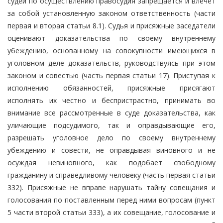
судей по осуществлению правосудия запрещается и влечет
за собой установленную законом ответственность (части
первая и вторая статьи 8.1). Судья и присяжные заседатели
оценивают доказательства по своему внутреннему
убеждению, основанному на совокупности имеющихся в
уголовном деле доказательств, руководствуясь при этом
законом и совестью (часть первая статьи 17). Приступая к
исполнению обязанностей, присяжные присягают
исполнять их честно и беспристрастно, принимать во
внимание все рассмотренные в суде доказательства, как
уличающие подсудимого, так и оправдывающие его,
разрешать уголовное дело по своему внутреннему
убеждению и совести, не оправдывая виновного и не
осуждая невиновного, как подобает свободному
гражданину и справедливому человеку (часть первая статьи
332). Присяжные не вправе нарушать тайну совещания и
голосования по поставленным перед ними вопросам (пункт
5 части второй статьи 333), а их совещание, голосование и