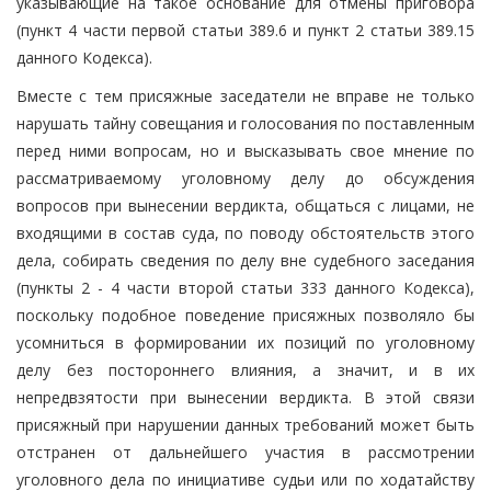
указывающие на такое основание для отмены приговора
(пункт 4 части первой статьи 389.6 и пункт 2 статьи 389.15
данного Кодекса).
Вместе с тем присяжные заседатели не вправе не только
нарушать тайну совещания и голосования по поставленным
перед ними вопросам, но и высказывать свое мнение по
рассматриваемому уголовному делу до обсуждения
вопросов при вынесении вердикта, общаться с лицами, не
входящими в состав суда, по поводу обстоятельств этого
дела, собирать сведения по делу вне судебного заседания
(пункты 2 - 4 части второй статьи 333 данного Кодекса),
поскольку подобное поведение присяжных позволяло бы
усомниться в формировании их позиций по уголовному
делу без постороннего влияния, а значит, и в их
непредвзятости при вынесении вердикта. В этой связи
присяжный при нарушении данных требований может быть
отстранен от дальнейшего участия в рассмотрении
уголовного дела по инициативе судьи или по ходатайству