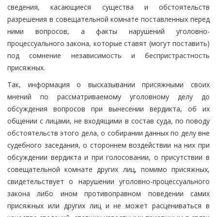
сведения, касающиеся существа и обстоятельств
разрешения в совещательной комнате поставленных перед
ними вопросов, а факты нарушений уголовно-
процессуального закона, которые ставят (могут поставить)
под сомнение независимость и беспристрастность
присяжных.
Так, информация о высказывании присяжными своих
мнений по рассматриваемому уголовному делу до
обсуждения вопросов при вынесении вердикта, об их
общении с лицами, не входящими в состав суда, по поводу
обстоятельств этого дела, о собирании данных по делу вне
судебного заседания, о стороннем воздействии на них при
обсуждении вердикта и при голосовании, о присутствии в
совещательной комнате других лиц, помимо присяжных,
свидетельствует о нарушении уголовно-процессуального
закона либо ином противоправном поведении самих
присяжных или других лиц и не может расцениваться в