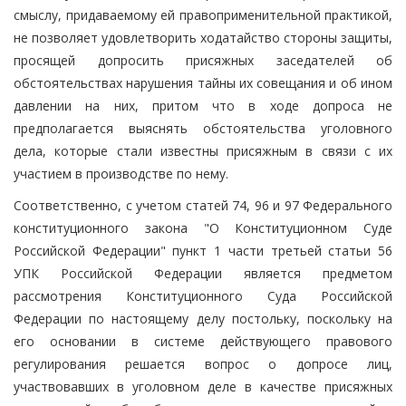
смыслу, придаваемому ей правоприменительной практикой,
не позволяет удовлетворить ходатайство стороны защиты,
просящей допросить присяжных заседателей об
обстоятельствах нарушения тайны их совещания и об ином
давлении на них, притом что в ходе допроса не
предполагается выяснять обстоятельства уголовного
дела, которые стали известны присяжным в связи с их
участием в производстве по нему.
Соответственно, с учетом статей 74, 96 и 97 Федерального
конституционного закона "О Конституционном Суде
Российской Федерации" пункт 1 части третьей статьи 56
УПК Российской Федерации является предметом
рассмотрения Конституционного Суда Российской
Федерации по настоящему делу постольку, поскольку на
его основании в системе действующего правового
регулирования решается вопрос о допросе лиц,
участвовавших в уголовном деле в качестве присяжных