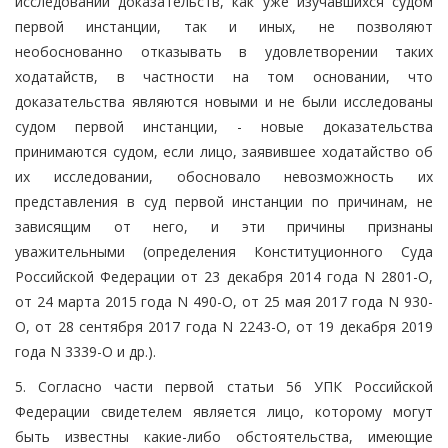
исследовании доказательств, как уже изучавшихся судом
первой инстанции, так и иных, не позволяют
необоснованно отказывать в удовлетворении таких
ходатайств, в частности на том основании, что
доказательства являются новыми и не были исследованы
судом первой инстанции, - новые доказательства
принимаются судом, если лицо, заявившее ходатайство об
их исследовании, обосновало невозможность их
представления в суд первой инстанции по причинам, не
зависящим от него, и эти причины признаны
уважительными (определения Конституционного Суда
Российской Федерации от 23 декабря 2014 года N 2801-О,
от 24 марта 2015 года N 490-О, от 25 мая 2017 года N 930-
О, от 28 сентября 2017 года N 2243-О, от 19 декабря 2019
года N 3339-О и др.).
5. Согласно части первой статьи 56 УПК Российской
Федерации свидетелем является лицо, которому могут
быть известны какие-либо обстоятельства, имеющие