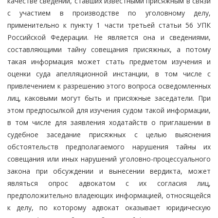
качестве сведений, ставших известными присяжным в связи
с участием в производстве по уголовному делу,
применительно к пункту 1 части третьей статьи 56 УПК
Российской Федерации. Не является она и сведениями,
составляющими тайну совещания присяжных, а потому
такая информация может стать предметом изучения и
оценки суда апелляционной инстанции, в том числе с
привлечением к разрешению этого вопроса осведомленных
лиц, каковыми могут быть и присяжные заседатели. При
этом предпосылкой для изучения судом такой информации,
в том числе для заявления ходатайств о приглашении в
судебное заседание присяжных с целью выяснения
обстоятельств предполагаемого нарушения тайны их
совещания или иных нарушений уголовно-процессуального
закона при обсуждении и вынесении вердикта, может
являться опрос адвокатом с их согласия лиц,
предположительно владеющих информацией, относящейся
к делу, по которому адвокат оказывает юридическую