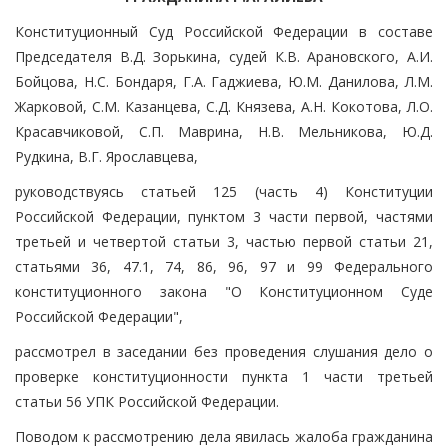
Конституционный Суд Российской Федерации в составе
Председателя В.Д. Зорькина, судей К.В. Арановского, А.И.
Бойцова, Н.С. Бондаря, Г.А. Гаджиева, Ю.М. Данилова, Л.М.
Жарковой, С.М. Казанцева, С.Д. Князева, А.Н. Кокотова, Л.О.
Красавчиковой, С.П. Маврина, Н.В. Мельникова, Ю.Д.
Рудкина, В.Г. Ярославцева,
руководствуясь статьей 125 (часть 4) Конституции
Российской Федерации, пунктом 3 части первой, частями
третьей и четвертой статьи 3, частью первой статьи 21,
статьями 36, 47.1, 74, 86, 96, 97 и 99 Федерального
конституционного закона "О Конституционном Суде
Российской Федерации",
рассмотрел в заседании без проведения слушания дело о
проверке конституционности пункта 1 части третьей
статьи 56 УПК Российской Федерации.
Поводом к рассмотрению дела явилась жалоба гражданина