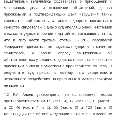
защитниками заявлялись ходатайства о приобщении к
материалам дела и оглашении объяснений, данных
присяжными и подтверждающих факт нарушения тайны
совещательной комнаты, а также о допросе присяжных в
качестве свидетелей. Однако суд апелляционной инстанции
отказал в удовлетворении ходатайств, сославшись на то,
что в силу части третьей статьи 56 УПК Российской
Федерации присяжные не подлежат допросу в качестве
свидетелей, а равно опросу защитниками об
обстоятельствах уголовного дела, которые стали известны
присяжным в связи с участием в производстве по нему. В
результате суд пришел к выводу, что свидетельств
незаконного воздействия на присяжных в материалах дела
не имеется.
1.2. Р.А. Алиев утверждает, что оспариваемая норма
противоречит статьям 15 (часть 4), 17 (часть 1), 19 (части 1
и 2), 46 (части 1 и 2), 55 (часть 3) и 123 (часть 3)
Конституции Российской Федерации в той мере, в какой по