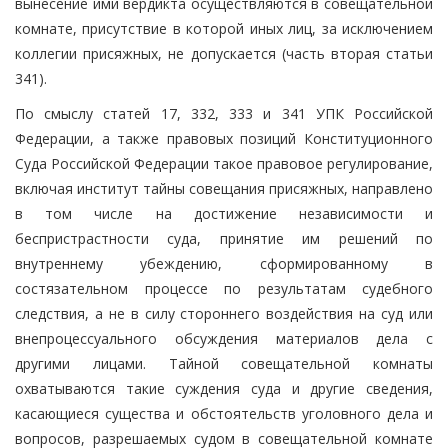
вынесение ими вердикта осуществляются в совещательной
комнате, присутствие в которой иных лиц, за исключением
коллегии присяжных, не допускается (часть вторая статьи
341).
По смыслу статей 17, 332, 333 и 341 УПК Российской
Федерации, а также правовых позиций Конституционного
Суда Российской Федерации такое правовое регулирование,
включая институт тайны совещания присяжных, направлено
в том числе на достижение независимости и
беспристрастности суда, принятие им решений по
внутреннему убеждению, сформированному в
состязательном процессе по результатам судебного
следствия, а не в силу стороннего воздействия на суд или
внепроцессуального обсуждения материалов дела с
другими лицами. Тайной совещательной комнаты
охватываются такие суждения суда и другие сведения,
касающиеся существа и обстоятельств уголовного дела и
вопросов, разрешаемых судом в совещательной комнате