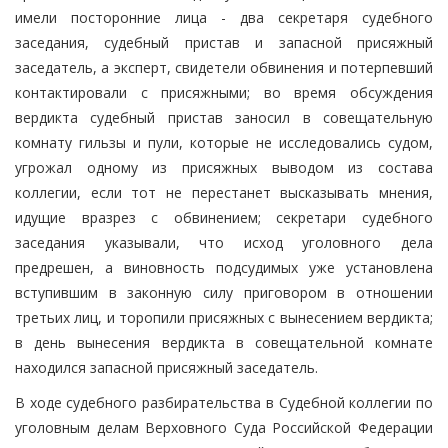
имели посторонние лица - два секретаря судебного
заседания, судебный пристав и запасной присяжный
заседатель, а эксперт, свидетели обвинения и потерпевший
контактировали с присяжными; во время обсуждения
вердикта судебный пристав заносил в совещательную
комнату гильзы и пули, которые не исследовались судом,
угрожал одному из присяжных выводом из состава
коллегии, если тот не перестанет высказывать мнения,
идущие вразрез с обвинением; секретари судебного
заседания указывали, что исход уголовного дела
предрешен, а виновность подсудимых уже установлена
вступившим в законную силу приговором в отношении
третьих лиц, и торопили присяжных с вынесением вердикта;
в день вынесения вердикта в совещательной комнате
находился запасной присяжный заседатель.
В ходе судебного разбирательства в Судебной коллегии по
уголовным делам Верховного Суда Российской Федерации