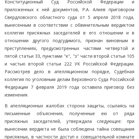
Конституционный Суд Российской Федерации и
приложенных к ней документов, Р.А. Алиев приговором
Свердловского областного суда от 5 апреля 2018 года,
вынесенным в соответствии с обвинительным вердиктом
коллегии присяжных заседателей в его отношении и в
отношении другого подсудимого, признан виновным в
преступлениях, предусмотренных частями четвертой и
пятой статьи 33, пунктами "е", "з" части второй статьи 105
и частью второй статьи 222 УК Российской Федерации.
Рассмотрев дело в апелляционном порядке, Судебная
коллегия по уголовным делам Верховного Суда Российской
Федерации 7 февраля 2019 года оставила приговор без
изменения.
В апелляционных жалобах сторона защиты, ссылаясь на
письменные объяснения, полученные ею от ряда
присяжных заседателей, утверждала следующее: при
вынесении вердикта не была соблюдена тайна совещания
присяжных, в частности доступ к совещательной комнате