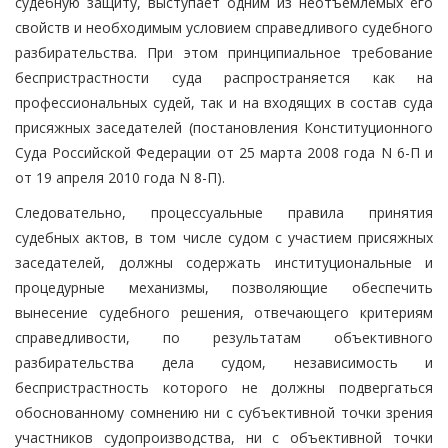
судебную защиту, выступает одним из неотъемлемых его
свойств и необходимым условием справедливого судебного
разбирательства. При этом принципиальное требование
беспристрастности суда распространяется как на
профессиональных судей, так и на входящих в состав суда
присяжных заседателей (постановления Конституционного
Суда Российской Федерации от 25 марта 2008 года N 6-П и
от 19 апреля 2010 года N 8-П).
Следовательно, процессуальные правила принятия
судебных актов, в том числе судом с участием присяжных
заседателей, должны содержать институциональные и
процедурные механизмы, позволяющие обеспечить
вынесение судебного решения, отвечающего критериям
справедливости, по результатам объективного
разбирательства дела судом, независимость и
беспристрастность которого не должны подвергаться
обоснованному сомнению ни с субъективной точки зрения
участников судопроизводства, ни с объективной точки