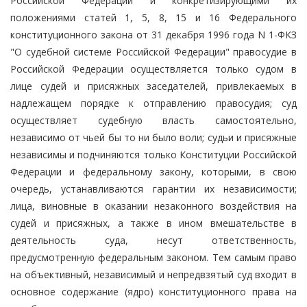
Российской Федерации и конкретизирующими их
положениями статей 1, 5, 8, 15 и 16 Федерального
конституционного закона от 31 декабря 1996 года N 1-ФКЗ
"О судебной системе Российской Федерации" правосудие в
Российской Федерации осуществляется только судом в
лице судей и присяжных заседателей, привлекаемых в
надлежащем порядке к отправлению правосудия; суд
осуществляет судебную власть самостоятельно,
независимо от чьей бы то ни было воли; судьи и присяжные
независимы и подчиняются только Конституции Российской
Федерации и федеральному закону, которыми, в свою
очередь, устанавливаются гарантии их независимости;
лица, виновные в оказании незаконного воздействия на
судей и присяжных, а также в ином вмешательстве в
деятельность суда, несут ответственность,
предусмотренную федеральным законом. Тем самым право
на объективный, независимый и непредвзятый суд входит в
основное содержание (ядро) конституционного права на