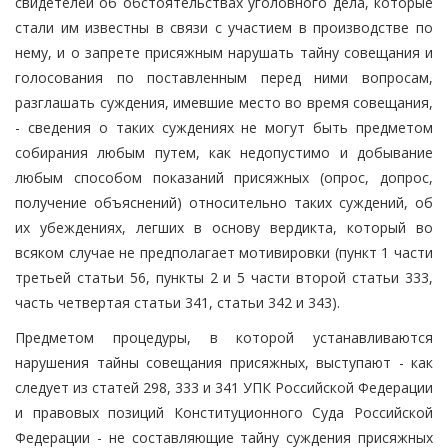
свидетелей об обстоятельствах уголовного дела, которые
стали им известны в связи с участием в производстве по
нему, и о запрете присяжным нарушать тайну совещания и
голосования по поставленным перед ними вопросам,
разглашать суждения, имевшие место во время совещания,
- сведения о таких суждениях не могут быть предметом
собирания любым путем, как недопустимо и добывание
любым способом показаний присяжных (опрос, допрос,
получение объяснений) относительно таких суждений, об
их убеждениях, легших в основу вердикта, который во
всяком случае не предполагает мотивировки (пункт 1 части
третьей статьи 56, пункты 2 и 5 части второй статьи 333,
часть четвертая статьи 341, статьи 342 и 343).
Предметом процедуры, в которой устанавливаются
нарушения тайны совещания присяжных, выступают - как
следует из статей 298, 333 и 341 УПК Российской Федерации
и правовых позиций Конституционного Суда Российской
Федерации - не составляющие тайну суждения присяжных