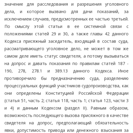
значение для расследования и разрешения уголовного
дела, и которое вызвано для дачи показаний, за
исключением случаев, предусмотренных ее частью третьей.
По смыслу этой статьи в ее системной связи с
положениями статей 29 и 30, а также главы 42 данного
Кодекса присяжный заседатель, входящий в состав суда,
рассматривающего уголовное дело, не может в том же
самом деле иметь статус свидетеля, а потому вызываться
на допрос и давать показания по правилам статей 187 -
190, 278, 278.1 и 389.13 данного Кодекса. Иное
противоречило бы предназначению суда, разделению
процессуальных функций участников судопроизводства, как
они определены Конституцией Российской Федерации
(статья 51, часть 2; статья 118, часть 1; статья 123, части 3
и 4) и данным Кодексом (раздел II). Равным образом,
возможность последующего вызова присяжного в качестве
свидетеля на допрос, предполагающий обязательность
явки, допустимость привода или денежного взыскания за