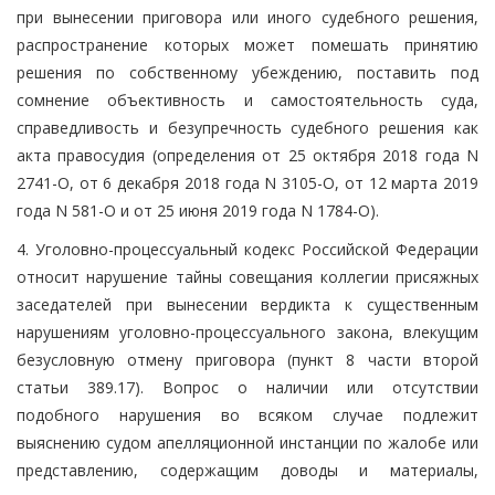
при вынесении приговора или иного судебного решения,
распространение которых может помешать принятию
решения по собственному убеждению, поставить под
сомнение объективность и самостоятельность суда,
справедливость и безупречность судебного решения как
акта правосудия (определения от 25 октября 2018 года N
2741-О, от 6 декабря 2018 года N 3105-О, от 12 марта 2019
года N 581-О и от 25 июня 2019 года N 1784-О).
4. Уголовно-процессуальный кодекс Российской Федерации
относит нарушение тайны совещания коллегии присяжных
заседателей при вынесении вердикта к существенным
нарушениям уголовно-процессуального закона, влекущим
безусловную отмену приговора (пункт 8 части второй
статьи 389.17). Вопрос о наличии или отсутствии
подобного нарушения во всяком случае подлежит
выяснению судом апелляционной инстанции по жалобе или
представлению, содержащим доводы и материалы,