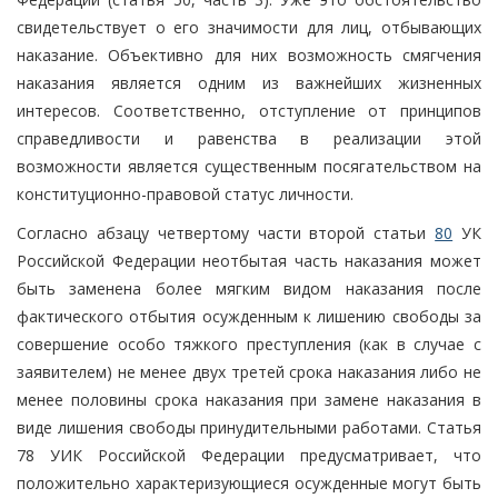
свидетельствует о его значимости для лиц, отбывающих
наказание. Объективно для них возможность смягчения
наказания является одним из важнейших жизненных
интересов. Соответственно, отступление от принципов
справедливости и равенства в реализации этой
возможности является существенным посягательством на
конституционно-правовой статус личности.
Согласно абзацу четвертому части второй статьи
80
УК
Российской Федерации неотбытая часть наказания может
быть заменена более мягким видом наказания после
фактического отбытия осужденным к лишению свободы за
совершение особо тяжкого преступления (как в случае с
заявителем) не менее двух третей срока наказания либо не
менее половины срока наказания при замене наказания в
виде лишения свободы принудительными работами. Статья
78 УИК Российской Федерации предусматривает, что
положительно характеризующиеся осужденные могут быть