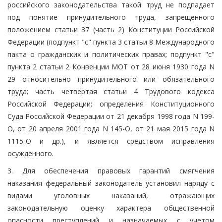
российского законодательства такой труд не подпадает
под понятие принудительного труда, запрещенного
положением статьи 37 (часть 2) Конституции Российской
Федерации (подпункт "c" пункта 3 статьи 8 Международного
пакта о гражданских и политических правах; подпункт "c"
пункта 2 статьи 2 Конвенции МОТ от 28 июня 1930 года N
29 относительно принудительного или обязательного
труда; часть четвертая статьи 4 Трудового кодекса
Российской Федерации; определения Конституционного
Суда Российской Федерации от 21 декабря 1998 года N 199-
О, от 20 апреля 2001 года N 145-О, от 21 мая 2015 года N
1115-О и др.), и является средством исправления
осужденного.
3. Для обеспечения правовых гарантий смягчения
наказания федеральный законодатель установил наряду с
видами уголовных наказаний, отражающих
законодательную оценку характера общественной
опасности преступлений и назначаемых с учетом