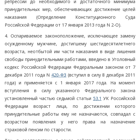
репрессии до необходимого и достаточного минимума
принудительных мер, обеспечивающих достижение целей
наказания (Определение Конституционного Суда
Российской Федерации от 17 января 2013 года N 2-О).
4. Оспариваемое законоположение, исключающее замену
осужденному мужчине, достигшему шестидесятилетнего
возраста, неотбытой им части наказания в виде лишения
свободы принудительными работами, введено в Уголовный
кодекс Российской Федерации Федеральным законом от 7
декабря 2011 года N
420-ФЗ
(вступил в силу 8 декабря 2011
года) и применяется с 1 января 2017 года. На момент
вступления в силу указанного Федерального закона
установленный частью седьмой статьи
53.1
УК Российской
Федерации возраст лица, по достижении которого
принудительные работы ему не назначаются, совпадал с
возрастом появления у него права на назначение
страховой пенсии по старости.