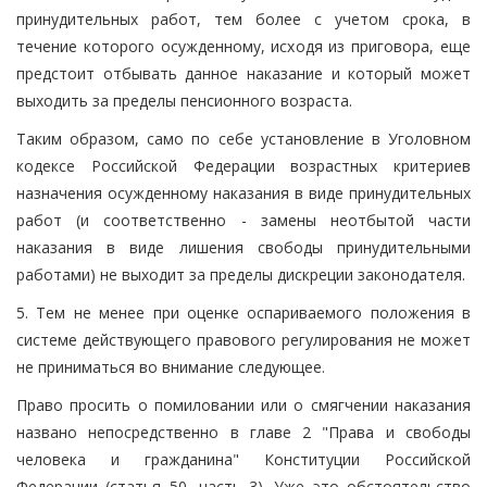
принудительных работ, тем более с учетом срока, в
течение которого осужденному, исходя из приговора, еще
предстоит отбывать данное наказание и который может
выходить за пределы пенсионного возраста.
Таким образом, само по себе установление в Уголовном
кодексе Российской Федерации возрастных критериев
назначения осужденному наказания в виде принудительных
работ (и соответственно - замены неотбытой части
наказания в виде лишения свободы принудительными
работами) не выходит за пределы дискреции законодателя.
5. Тем не менее при оценке оспариваемого положения в
системе действующего правового регулирования не может
не приниматься во внимание следующее.
Право просить о помиловании или о смягчении наказания
названо непосредственно в главе 2 "Права и свободы
человека и гражданина" Конституции Российской
Федерации (статья 50, часть 3). Уже это обстоятельство