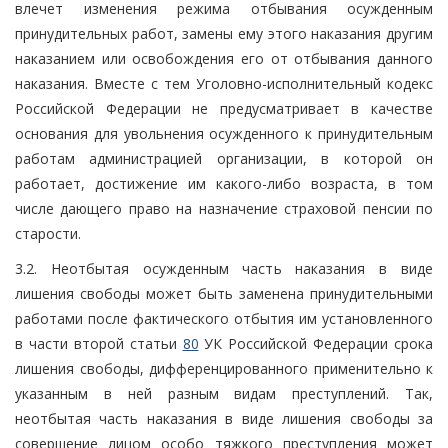
влечет изменения режима отбывания осужденным
принудительных работ, замены ему этого наказания другим
наказанием или освобождения его от отбывания данного
наказания. Вместе с тем Уголовно-исполнительный кодекс
Российской Федерации не предусматривает в качестве
основания для увольнения осужденного к принудительным
работам администрацией организации, в которой он
работает, достижение им какого-либо возраста, в том
числе дающего право на назначение страховой пенсии по
старости.
3.2. Неотбытая осужденным часть наказания в виде
лишения свободы может быть заменена принудительными
работами после фактического отбытия им установленного
в части второй статьи
80
УК Российской Федерации срока
лишения свободы, дифференцированного применительно к
указанным в ней разным видам преступлений. Так,
неотбытая часть наказания в виде лишения свободы за
совершение лицом особо тяжкого преступления может