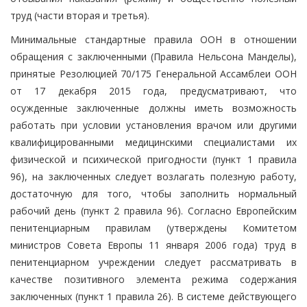
труд (части вторая и третья).
Минимальные стандартные правила ООН в отношении
обращения с заключенными (Правила Нельсона Манделы),
принятые Резолюцией 70/175 Генеральной Ассамблеи ООН
от 17 декабря 2015 года, предусматривают, что
осужденные заключенные должны иметь возможность
работать при условии установления врачом или другими
квалифицированными медицинскими специалистами их
физической и психической пригодности (пункт 1 правила
96), на заключенных следует возлагать полезную работу,
достаточную для того, чтобы заполнить нормальный
рабочий день (пункт 2 правила 96). Согласно Европейским
пенитенциарным правилам (утверждены Комитетом
министров Совета Европы 11 января 2006 года) труд в
пенитенциарном учреждении следует рассматривать в
качестве позитивного элемента режима содержания
заключенных (пункт 1 правила 26). В системе действующего