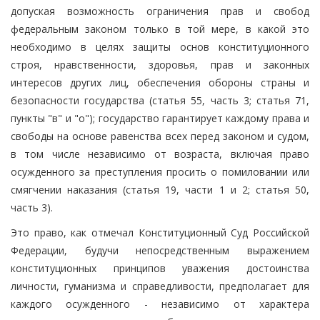
допуская возможность ограничения прав и свобод
федеральным законом только в той мере, в какой это
необходимо в целях защиты основ конституционного
строя, нравственности, здоровья, прав и законных
интересов других лиц, обеспечения обороны страны и
безопасности государства (статья 55, часть 3; статья 71,
пункты "в" и "о"); государство гарантирует каждому права и
свободы на основе равенства всех перед законом и судом,
в том числе независимо от возраста, включая право
осужденного за преступления просить о помиловании или
смягчении наказания (статья 19, части 1 и 2; статья 50,
часть 3).
Это право, как отмечал Конституционный Суд Российской
Федерации, будучи непосредственным выражением
конституционных принципов уважения достоинства
личности, гуманизма и справедливости, предполагает для
каждого осужденного - независимо от характера