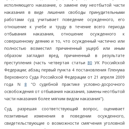
исполняющего наказание, о замене ему неотбытой части
наказания в виде лишения свободы принудительными
работами суд учитывает поведение осужденного, его
отношение к учебе и труду в течение всего периода
отбывания наказания, отношение осужденного к
совершенному деянию и то, что осужденный частично или
полностью возместил причиненный ущерб или иным
образом загладил вред, причиненный в результате
преступления (часть четвертая статьи
80
УК Российской
Федерации; абзац первый пункта 4 постановления Пленума
Верховного Суда Российской Федерации от 21 апреля 2009
года N
8
"О судебной практике условно-досрочного
освобождения от отбывания наказания, замены неотбытой
части наказания более мягким видом наказания").
Суд, разрешая соответствующий вопрос, оценивает
позитивные изменения в поведении осужденного,
свидетельствующие о возможности смягчения уголовной