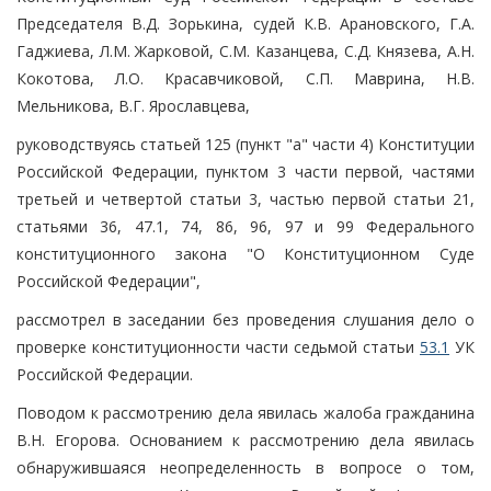
Председателя В.Д. Зорькина, судей К.В. Арановского, Г.А.
Гаджиева, Л.М. Жарковой, С.М. Казанцева, С.Д. Князева, А.Н.
Кокотова, Л.О. Красавчиковой, С.П. Маврина, Н.В.
Мельникова, В.Г. Ярославцева,
руководствуясь статьей 125 (пункт "а" части 4) Конституции
Российской Федерации, пунктом 3 части первой, частями
третьей и четвертой статьи 3, частью первой статьи 21,
статьями 36, 47.1, 74, 86, 96, 97 и 99 Федерального
конституционного закона "О Конституционном Суде
Российской Федерации",
рассмотрел в заседании без проведения слушания дело о
проверке конституционности части седьмой статьи
53.1
УК
Российской Федерации.
Поводом к рассмотрению дела явилась жалоба гражданина
В.Н. Егорова. Основанием к рассмотрению дела явилась
обнаружившаяся неопределенность в вопросе о том,