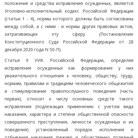
положение и средства исправления осужденных, является
Уголовно-исполнительный кодекс Российской Федерации
(статьи 1 - 4), нормы которого должны быть согласованы
между собой, а с ними - и нормы других правовых актов,
затрагивающих эту сферу (Постановление
Конституционного Суда Российской Федерации от 28
декабря 2020 года N 50-П).
Статья 9 УИК Российской Федерации, определяя
исправление осужденных как формирование у них
уважительного отношения к человеку, обществу, труду,
нормам, правилам и традициям человеческого общежития
и стимулирование правопослушного поведения (часть
первая), относит к числу основных средств такого
исправления (подлежащих применению с учетом вида
наказания, характера и степени общественной опасности
совершенного преступления, личности осужденных и их
поведения) установленный порядок исполнения и
отбывания наказания (режим) и общественно полезный