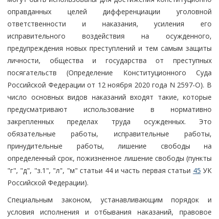
оправданных целей дифференциации уголовной
ответственности и наказания, усиления его
исправительного воздействия на осужденного,
предупреждения новых преступлений и тем самым защиты
личности, общества и государства от преступных
посягательств (Определение Конституционного Суда
Российской Федерации от 12 ноября 2020 года N 2597-О). В
число основных видов наказаний входят такие, которые
предусматривают использование в нормативно
закрепленных пределах труда осужденных. Это
обязательные работы, исправительные работы,
принудительные работы, лишение свободы на
определенный срок, пожизненное лишение свободы (пункты
"г", "д", "з.1", "л", "м" статьи 44 и часть первая статьи
45
УК
Российской Федерации).
Специальным законом, устанавливающим порядок и
условия исполнения и отбывания наказаний, правовое