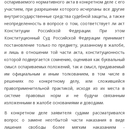
оспариваемого нормативного акта в конкретном деле с его
участием, при разрешении которого исчерпаны все другие
внутригосударственные средства судебной защиты, а также
неопределенность в вопросе о том, соответствует ли акт
Конституции Российской Федерации. При этом
Конституционный Суд Российской Федерации принимает
постановление только по предмету, указанному в жалобе,
и лишь в отношении той части акта, конституционность
которой подвергается сомнению, оценивая как буквальный
смысл оспариваемых положений, так и смысл, придаваемый
им официальным и иным толкованием, в том числе в
решениях по конкретному делу, или сложившейся
правоприменительной практикой, исходя из их места в
системе правовых норм и не будучи связанным
изложенными в жалобе основаниями и доводами.
В конкретном деле заявителя судами рассматривался
вопрос о замене неотбытой части наказания в виде
лишения свободы более мягким наказанием -