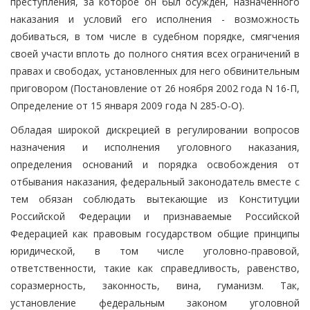
преступления, за которое он был осужден, назначенного
наказания и условий его исполнения - возможность
добиваться, в том числе в судебном порядке, смягчения
своей участи вплоть до полного снятия всех ограничений в
правах и свободах, установленных для него обвинительным
приговором (Постановление от 26 ноября 2002 года N 16-П,
Определение от 15 января 2009 года N 285-О-О).
Обладая широкой дискрецией в регулировании вопросов
назначения и исполнения уголовного наказания,
определения оснований и порядка освобождения от
отбывания наказания, федеральный законодатель вместе с
тем обязан соблюдать вытекающие из Конституции
Российской Федерации и признаваемые Российской
Федерацией как правовым государством общие принципы
юридической, в том числе уголовно-правовой,
ответственности, такие как справедливость, равенство,
соразмерность, законность, вина, гуманизм. Так,
установление федеральным законом уголовной