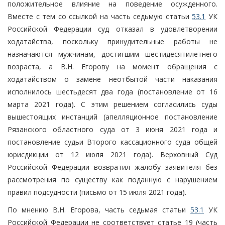
положительное влияние на поведение осужденного.
Вместе с тем со ссылкой на часть седьмую статьи
53.1
УК
Российской Федерации суд отказал в удовлетворении
ходатайства, поскольку принудительные работы не
назначаются мужчинам, достигшим шестидесятилетнего
возраста, а В.Н. Егорову на момент обращения с
ходатайством о замене неотбытой части наказания
исполнилось шестьдесят два года (постановление от 16
марта 2021 года). С этим решением согласились суды
вышестоящих инстанций (апелляционное постановление
Рязанского областного суда от 3 июня 2021 года и
постановление судьи Второго кассационного суда общей
юрисдикции от 12 июля 2021 года). Верховный Суд
Российской Федерации возвратил жалобу заявителя без
рассмотрения по существу как поданную с нарушением
правил подсудности (письмо от 15 июля 2021 года).
По мнению В.Н. Егорова, часть седьмая статьи
53.1
УК
Российской Федерации не соответствует статье 19 (часть