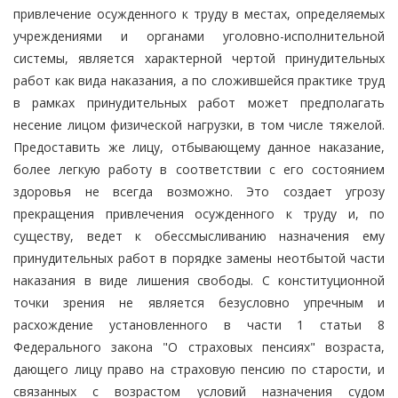
привлечение осужденного к труду в местах, определяемых
учреждениями и органами уголовно-исполнительной
системы, является характерной чертой принудительных
работ как вида наказания, а по сложившейся практике труд
в рамках принудительных работ может предполагать
несение лицом физической нагрузки, в том числе тяжелой.
Предоставить же лицу, отбывающему данное наказание,
более легкую работу в соответствии с его состоянием
здоровья не всегда возможно. Это создает угрозу
прекращения привлечения осужденного к труду и, по
существу, ведет к обессмысливанию назначения ему
принудительных работ в порядке замены неотбытой части
наказания в виде лишения свободы. С конституционной
точки зрения не является безусловно упречным и
расхождение установленного в части 1 статьи 8
Федерального закона "О страховых пенсиях" возраста,
дающего лицу право на страховую пенсию по старости, и
связанных с возрастом условий назначения судом