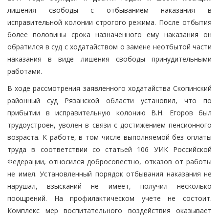
лишения свободы с отбыванием наказания в
исправительной колонии строгого режима. После отбытия
более половины срока назначенного ему наказания он
обратился в суд с ходатайством о замене неотбытой части
наказания в виде лишения свободы принудительными
работами.
В ходе рассмотрения заявленного ходатайства Скопинский
районный суд Рязанской области установил, что по
прибытии в исправительную колонию В.Н. Егоров был
трудоустроен, уволен в связи с достижением пенсионного
возраста. К работе, в том числе выполняемой без оплаты
труда в соответствии со статьей 106 УИК Российской
Федерации, относился добросовестно, отказов от работы
не имел. Установленный порядок отбывания наказания не
нарушал, взысканий не имеет, получил несколько
поощрений. На профилактическом учете не состоит.
Комплекс мер воспитательного воздействия оказывает