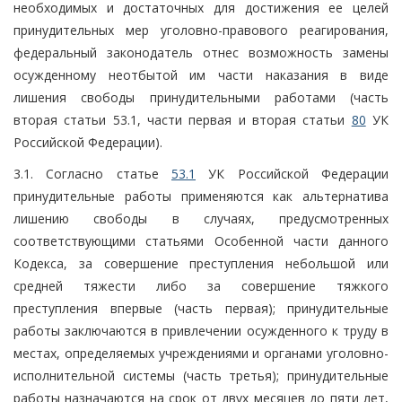
необходимых и достаточных для достижения ее целей
принудительных мер уголовно-правового реагирования,
федеральный законодатель отнес возможность замены
осужденному неотбытой им части наказания в виде
лишения свободы принудительными работами (часть
вторая статьи 53.1, части первая и вторая статьи
80
УК
Российской Федерации).
3.1. Согласно статье
53.1
УК Российской Федерации
принудительные работы применяются как альтернатива
лишению свободы в случаях, предусмотренных
соответствующими статьями Особенной части данного
Кодекса, за совершение преступления небольшой или
средней тяжести либо за совершение тяжкого
преступления впервые (часть первая); принудительные
работы заключаются в привлечении осужденного к труду в
местах, определяемых учреждениями и органами уголовно-
исполнительной системы (часть третья); принудительные
работы назначаются на срок от двух месяцев до пяти лет,