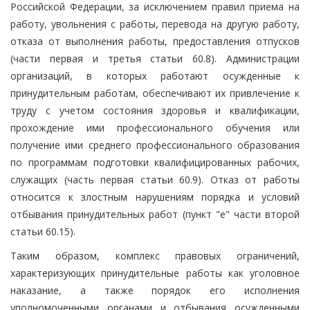
Российской Федерации, за исключением правил приема на
работу, увольнения с работы, перевода на другую работу,
отказа от выполнения работы, предоставления отпусков
(части первая и третья статьи 60.8). Администрации
организаций, в которых работают осужденные к
принудительным работам, обеспечивают их привлечение к
труду с учетом состояния здоровья и квалификации,
прохождение ими профессионального обучения или
получение ими среднего профессионального образования
по программам подготовки квалифицированных рабочих,
служащих (часть первая статьи 60.9). Отказ от работы
относится к злостным нарушениям порядка и условий
отбывания принудительных работ (пункт "е" части второй
статьи 60.15).
Таким образом, комплекс правовых ограничений,
характеризующих принудительные работы как уголовное
наказание, а также порядок его исполнения
уполномоченными органами и отбывания осужденными