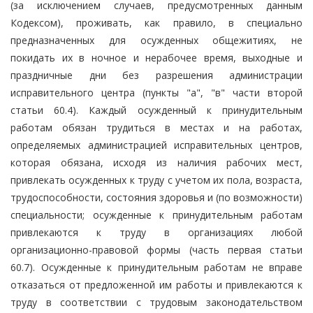
(за исключением случаев, предусмотренных данным
Кодексом), проживать, как правило, в специально
предназначенных для осужденных общежитиях, не
покидать их в ночное и нерабочее время, выходные и
праздничные дни без разрешения администрации
исправительного центра (пункты "а", "в" части второй
статьи 60.4). Каждый осужденный к принудительным
работам обязан трудиться в местах и на работах,
определяемых администрацией исправительных центров,
которая обязана, исходя из наличия рабочих мест,
привлекать осужденных к труду с учетом их пола, возраста,
трудоспособности, состояния здоровья и (по возможности)
специальности; осужденные к принудительным работам
привлекаются к труду в организациях любой
организационно-правовой формы (часть первая статьи
60.7). Осужденные к принудительным работам не вправе
отказаться от предложенной им работы и привлекаются к
труду в соответствии с трудовым законодательством