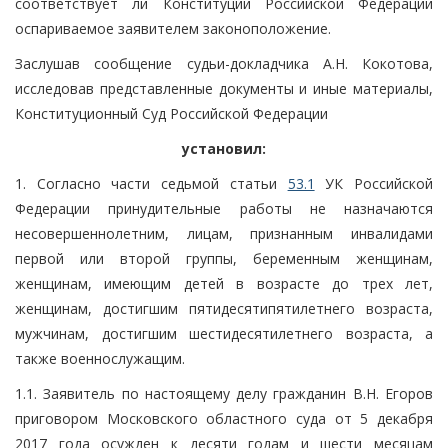
соответствует ли Конституции Российской Федерации
оспариваемое заявителем законоположение.
Заслушав сообщение судьи-докладчика А.Н. Кокотова,
исследовав представленные документы и иные материалы,
Конституционный Суд Российской Федерации
установил:
1. Согласно части седьмой статьи
53.1
УК Российской
Федерации принудительные работы не назначаются
несовершеннолетним, лицам, признанным инвалидами
первой или второй группы, беременным женщинам,
женщинам, имеющим детей в возрасте до трех лет,
женщинам, достигшим пятидесятипятилетнего возраста,
мужчинам, достигшим шестидесятилетнего возраста, а
также военнослужащим.
1.1. Заявитель по настоящему делу гражданин В.Н. Егоров
приговором Московского областного суда от 5 декабря
2017 года осужден к десяти годам и шести месяцам