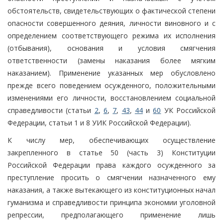
обстоятельств, свидетельствующих о фактической степени
опасности совершенного деяния, личности виновного и с
определением соответствующего режима их исполнения
(отбывания), основания и условия смягчения
ответственности (замены наказания более мягким
наказанием). Применение указанных мер обусловлено
прежде всего поведением осужденного, положительными
изменениями его личности, восстановлением социальной
справедливости (статьи
2
,
6
,
7
,
43
,
44
и
60
УК Российской
Федерации, статьи 1 и 8 УИК Российской Федерации).
К числу мер, обеспечивающих осуществление
закрепленного в статье 50 (часть 3) Конституции
Российской Федерации права каждого осужденного за
преступление просить о смягчении назначенного ему
наказания, а также вытекающего из конституционных начал
гуманизма и справедливости принципа экономии уголовной
репрессии, предполагающего применение лишь