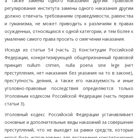
а также замены одного наказания другим. Правовое
регулирование института замены одного наказания другим
должно отвечать требованиям справедливости, равенства
и гуманизма, не может приводить к различиям в правах
осужденных, относящихся к одной категории, и тем более к
умалению самого права просить о смягчении наказания.
Исходя из статьи 54 (часть 2) Конституции Российской
Федерации, конкретизирующей общепризнанный правовой
принцип nullum crimen, nulla poena sine lege (нет
преступления, нет наказания без указания на то в законе),
преступность деяния, а также его наказуемость и иные
уголовно-правовые последствия определяются только
Уголовным кодексом Российской Федерации (часть первая
статьи 3).
Уголовный кодекс Российской Федерации устанавливает
основные и дополнительные виды наказаний за совершение
преступлений, что не выходит за рамки средств, которые
могут быть использованы для достижения конституционно