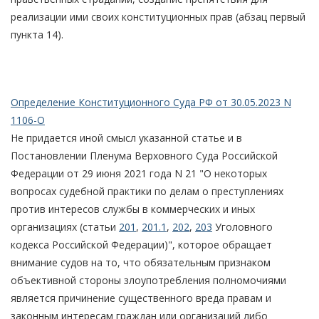
реализации ими своих конституционных прав (абзац первый
пункта 14).
Определение Конституционного Суда РФ от 30.05.2023 N
1106-О
Не придается иной смысл указанной статье и в
Постановлении Пленума Верховного Суда Российской
Федерации от 29 июня 2021 года N 21 "О некоторых
вопросах судебной практики по делам о преступлениях
против интересов службы в коммерческих и иных
организациях (статьи
201
,
201.1
,
202
,
203
Уголовного
кодекса Российской Федерации)", которое обращает
внимание судов на то, что обязательным признаком
объективной стороны злоупотребления полномочиями
является причинение существенного вреда правам и
законным интересам граждан или организаций либо