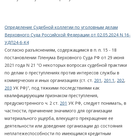
Определение Судебной коллегии по уголовным делам
Верховного Суда Российской Федерации от 02.05.2024 N 16-
УДП24-6-К4
Согласно разъяснениям, содержащимся в п. п. 15 - 18
постановлении Пленума Верховного Суда РФ от 29 июня
2021 года N 21 "О некоторых вопросах судебной практики
по делам о преступлениях против интересов службы в
коммерческих и иных организациях (ст. ст.
201
,
201.1
,
202
,
203
УК РФ)", под тяжкими последствиями как
квалифицирующим признаком преступления,
предусмотренного ч. 2 ст.
201
УК РФ, следует понимать, в
частности, причинение значимого для организации
материального ущерба, влекущего прекращение ее
деятельности или доведение организации до состояния
неплатежеспособности по имеющимся кредитным