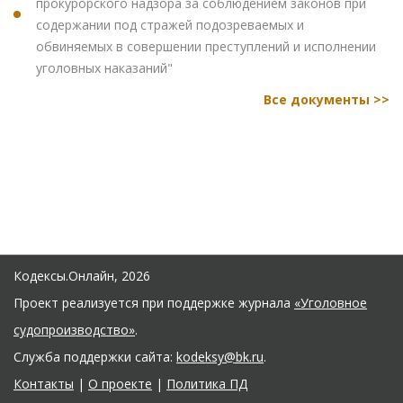
прокурорского надзора за соблюдением законов при
содержании под стражей подозреваемых и
обвиняемых в совершении преступлений и исполнении
уголовных наказаний"
Все документы >>
Кодексы.Онлайн, 2026
Проект реализуется при поддержке журнала
«Уголовное
судопроизводство»
.
Служба поддержки сайта:
kodeksy@bk.ru
.
Контакты
|
О проекте
|
Политика ПД