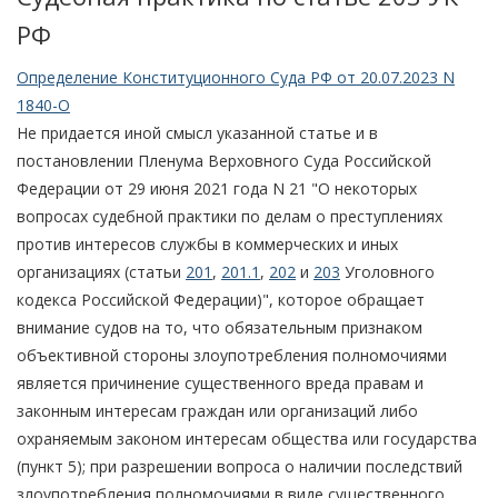
РФ
Определение Конституционного Суда РФ от 20.07.2023 N
1840-О
Не придается иной смысл указанной статье и в
постановлении Пленума Верховного Суда Российской
Федерации от 29 июня 2021 года N 21 "О некоторых
вопросах судебной практики по делам о преступлениях
против интересов службы в коммерческих и иных
организациях (статьи
201
,
201.1
,
202
и
203
Уголовного
кодекса Российской Федерации)", которое обращает
внимание судов на то, что обязательным признаком
объективной стороны злоупотребления полномочиями
является причинение существенного вреда правам и
законным интересам граждан или организаций либо
охраняемым законом интересам общества или государства
(пункт 5); при разрешении вопроса о наличии последствий
злоупотребления полномочиями в виде существенного