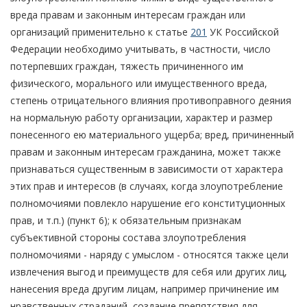
вреда правам и законным интересам граждан или
организаций применительно к статье
201
УК Российской
Федерации необходимо учитывать, в частности, число
потерпевших граждан, тяжесть причиненного им
физического, морального или имущественного вреда,
степень отрицательного влияния противоправного деяния
на нормальную работу организации, характер и размер
понесенного ею материального ущерба; вред, причиненный
правам и законным интересам гражданина, может также
признаваться существенным в зависимости от характера
этих прав и интересов (в случаях, когда злоупотребление
полномочиями повлекло нарушение его конституционных
прав, и т.п.) (пункт 6); к обязательным признакам
субъективной стороны состава злоупотребления
полномочиями - наряду с умыслом - относятся также цели
извлечения выгод и преимуществ для себя или других лиц,
нанесения вреда другим лицам, например причинение им
нравственных страданий, создание препятствия для