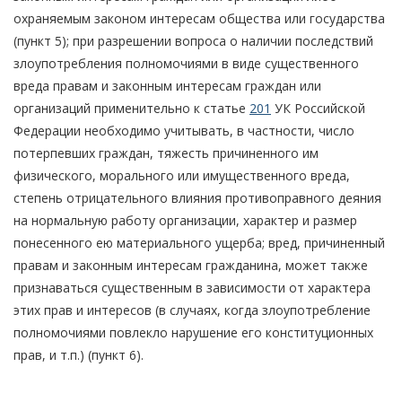
охраняемым законом интересам общества или государства
(пункт 5); при разрешении вопроса о наличии последствий
злоупотребления полномочиями в виде существенного
вреда правам и законным интересам граждан или
организаций применительно к статье
201
УК Российской
Федерации необходимо учитывать, в частности, число
потерпевших граждан, тяжесть причиненного им
физического, морального или имущественного вреда,
степень отрицательного влияния противоправного деяния
на нормальную работу организации, характер и размер
понесенного ею материального ущерба; вред, причиненный
правам и законным интересам гражданина, может также
признаваться существенным в зависимости от характера
этих прав и интересов (в случаях, когда злоупотребление
полномочиями повлекло нарушение его конституционных
прав, и т.п.) (пункт 6).