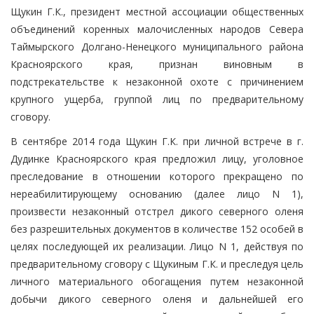
Щукин Г.К., президент местной ассоциации общественных
объединений коренных малочисленных народов Севера
Таймырского Долгано-Ненецкого муниципального района
Красноярского края, признан виновным в
подстрекательстве к незаконной охоте с причинением
крупного ущерба, группой лиц по предварительному
сговору.
В сентябре 2014 года Щукин Г.К. при личной встрече в г.
Дудинке Красноярского края предложил лицу, уголовное
преследование в отношении которого прекращено по
нереабилитирующему основанию (далее лицо N 1),
произвести незаконный отстрел дикого северного оленя
без разрешительных документов в количестве 152 особей в
целях последующей их реализации. Лицо N 1, действуя по
предварительному сговору с Щукиным Г.К. и преследуя цель
личного материального обогащения путем незаконной
добычи дикого северного оленя и дальнейшей его