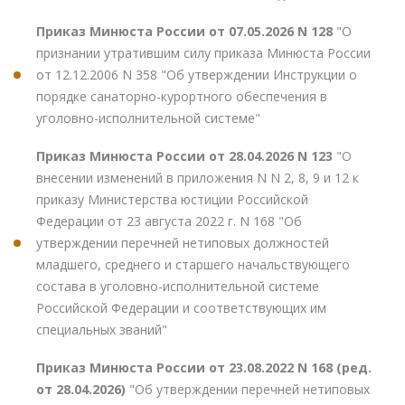
Приказ Минюста России от 07.05.2026 N 128
"О
признании утратившим силу приказа Минюста России
от 12.12.2006 N 358 "Об утверждении Инструкции о
порядке санаторно-курортного обеспечения в
уголовно-исполнительной системе"
Приказ Минюста России от 28.04.2026 N 123
"О
внесении изменений в приложения N N 2, 8, 9 и 12 к
приказу Министерства юстиции Российской
Федерации от 23 августа 2022 г. N 168 "Об
утверждении перечней нетиповых должностей
младшего, среднего и старшего начальствующего
состава в уголовно-исполнительной системе
Российской Федерации и соответствующих им
специальных званий"
Приказ Минюста России от 23.08.2022 N 168 (ред.
от 28.04.2026)
"Об утверждении перечней нетиповых