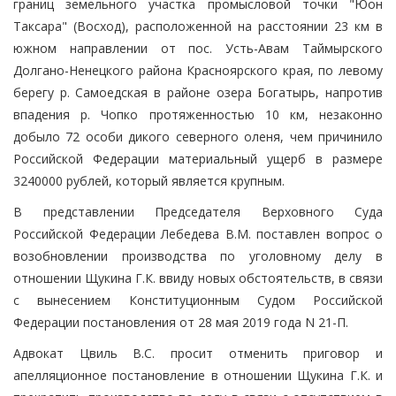
границ земельного участка промысловой точки "Юон
Таксара" (Восход), расположенной на расстоянии 23 км в
южном направлении от пос. Усть-Авам Таймырского
Долгано-Ненецкого района Красноярского края, по левому
берегу р. Самоедская в районе озера Богатырь, напротив
впадения р. Чопко протяженностью 10 км, незаконно
добыло 72 особи дикого северного оленя, чем причинило
Российской Федерации материальный ущерб в размере
3240000 рублей, который является крупным.
В представлении Председателя Верховного Суда
Российской Федерации Лебедева В.М. поставлен вопрос о
возобновлении производства по уголовному делу в
отношении Щукина Г.К. ввиду новых обстоятельств, в связи
с вынесением Конституционным Судом Российской
Федерации постановления от 28 мая 2019 года N 21-П.
Адвокат Цвиль В.С. просит отменить приговор и
апелляционное постановление в отношении Щукина Г.К. и