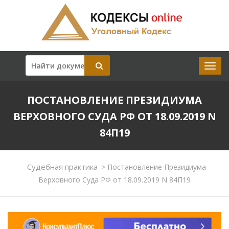
ПОСТАНОВЛЕНИЕ ПРЕЗИДИУМА
ВЕРХОВНОГО СУДА РФ ОТ 18.09.2019 N
84П19
Судебная практика
>
Постановление Президиума
Верховного Суда РФ от 18.09.2019 N 84П19