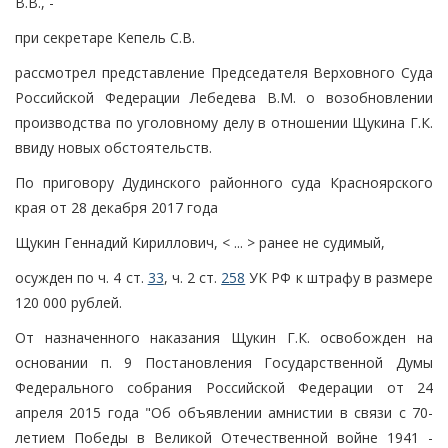
В.В., -
при секретаре Кепель С.В.
рассмотрел представление Председателя Верховного Суда
Российской Федерации Лебедева В.М. о возобновлении
производства по уголовному делу в отношении Щукина Г.К.
ввиду новых обстоятельств.
По приговору Дудинского районного суда Красноярского
края от 28 декабря 2017 года
Щукин Геннадий Кириллович, < ... > ранее не судимый,
осужден по ч. 4 ст.
33
, ч. 2 ст.
258
УК РФ к штрафу в размере
120 000 рублей.
От назначенного наказания Щукин Г.К. освобожден на
основании п. 9 Постановления Государственной Думы
Федерального собрания Российской Федерации от 24
апреля 2015 года "Об объявлении амнистии в связи с 70-
летием Победы в Великой Отечественной войне 1941 -