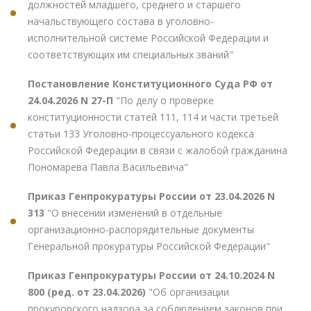
должностей младшего, среднего и старшего
начальствующего состава в уголовно-
исполнительной системе Российской Федерации и
соответствующих им специальных званий"
Постановление Конституционного Суда РФ от
24.04.2026 N 27-П
"По делу о проверке
конституционности статей 111, 114 и части третьей
статьи 133 Уголовно-процессуального кодекса
Российской Федерации в связи с жалобой гражданина
Пономарева Павла Васильевича"
Приказ Генпрокуратуры России от 23.04.2026 N
313
"О внесении изменений в отдельные
организационно-распорядительные документы
Генеральной прокуратуры Российской Федерации"
Приказ Генпрокуратуры России от 24.10.2024 N
800 (ред. от 23.04.2026)
"Об организации
прокурорского надзора за соблюдением законов при