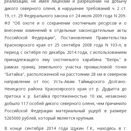
реализации, не имея лицензий и разрешений на добычу
дикого северного оленя, в нарушение требований ч. 2 ст.
19, ст. 29 Федерального закона от 24 июля 2009 года N 209-
ФЗ "Об охоте и о сохранении охотничьих ресурсов и о
внесении изменений в отдельные законодательные акты
Российской Федерации", Постановления Правительства
Красноярского края от 25 сентября 2008 года N 103-п, в
период с октября по декабрь 2014 года, с использованием
принадлежащего ему охотничьего карабина "Вепрь" в
рамках границ земельного участка промысловой точки
"Батайка", расположенной на расстоянии 28 км в северном
направлении от пос. Усть-Авам Таймырского Долгано-
Ненецкого района Красноярского края от р. Дудыпта до
притока к р. Батайка протяженностью 10 км, незаконно
добыло 117 особей дикого северного оленя, чем причинило
Российской Федерации материальный ущерб в размере
5265000 рублей, который является крупным.
В конце сентября 2014 года Щукин Г.К., находясь в г.