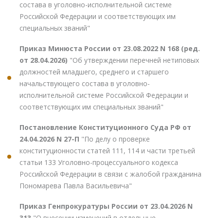
состава в уголовно-исполнительной системе
Российской Федерации и соответствующих им
специальных званий"
Приказ Минюста России от 23.08.2022 N 168 (ред.
от 28.04.2026)
"Об утверждении перечней нетиповых
должностей младшего, среднего и старшего
начальствующего состава в уголовно-
исполнительной системе Российской Федерации и
соответствующих им специальных званий"
Постановление Конституционного Суда РФ от
24.04.2026 N 27-П
"По делу о проверке
конституционности статей 111, 114 и части третьей
статьи 133 Уголовно-процессуального кодекса
Российской Федерации в связи с жалобой гражданина
Пономарева Павла Васильевича"
Приказ Генпрокуратуры России от 23.04.2026 N
313
"О внесении изменений в отдельные