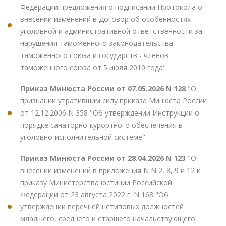
Федерации предложения о подписании Протокола о
внесении изменений в Договор об особенностях
уголовной и административной ответственности за
нарушения таможенного законодательства
таможенного союза и государств - членов
таможенного союза от 5 июля 2010 года"
Приказ Минюста России от 07.05.2026 N 128
"О
признании утратившим силу приказа Минюста России
от 12.12.2006 N 358 "Об утверждении Инструкции о
порядке санаторно-курортного обеспечения в
уголовно-исполнительной системе"
Приказ Минюста России от 28.04.2026 N 123
"О
внесении изменений в приложения N N 2, 8, 9 и 12 к
приказу Министерства юстиции Российской
Федерации от 23 августа 2022 г. N 168 "Об
утверждении перечней нетиповых должностей
младшего, среднего и старшего начальствующего