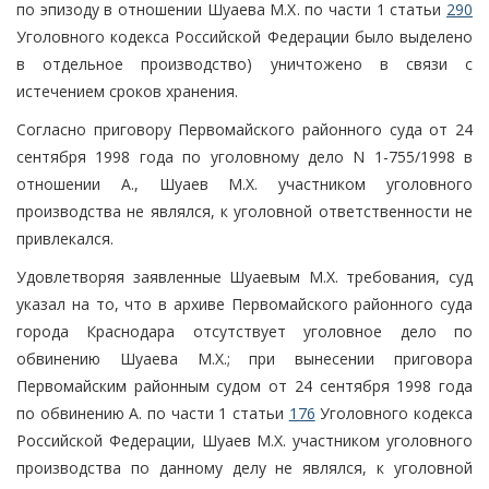
по эпизоду в отношении Шуаева М.Х. по части 1 статьи
290
Уголовного кодекса Российской Федерации было выделено
в отдельное производство) уничтожено в связи с
истечением сроков хранения.
Согласно приговору Первомайского районного суда от 24
сентября 1998 года по уголовному дело N 1-755/1998 в
отношении А., Шуаев М.Х. участником уголовного
производства не являлся, к уголовной ответственности не
привлекался.
Удовлетворяя заявленные Шуаевым М.Х. требования, суд
указал на то, что в архиве Первомайского районного суда
города Краснодара отсутствует уголовное дело по
обвинению Шуаева М.Х.; при вынесении приговора
Первомайским районным судом от 24 сентября 1998 года
по обвинению А. по части 1 статьи
176
Уголовного кодекса
Российской Федерации, Шуаев М.Х. участником уголовного
производства по данному делу не являлся, к уголовной