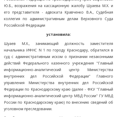
Ю.Б., возражения на кассационную жалобу Шуаева М.Х. и
его представителя - адвоката Кравченко В.А., Судебная
коллегия по административным делам Верховного Суда
Российской Федерации
установила:
Шуаев М.Х., занимающий должность заместителя
начальника ИФНС N 1 по городу Краснодару, обратился в
суд с административным иском о признании незаконными
действий Федерального казенного учреждения "Главный
информационно-аналитический центр Министерства
внутренних дел Российской Федерации" Главного
управления Министерства внутренних дел Российской
Федерации по Краснодарскому краю (далее - ФКУ "Главный
информационно-аналитический центр МВД России" ГУ МВД
России по Краснодарскому краю) по внесению сведений об
уголовном преследовании.