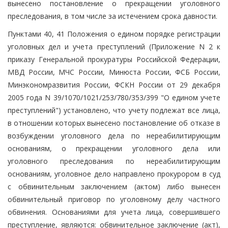
вынесено постановление о прекращении уголовного
преследования, в том числе за истечением срока давности.
Пунктами 40, 41 Положения о едином порядке регистрации
уголовных дел и учета преступлений (Приложение N 2 к
приказу Генеральной прокуратуры Российской Федерации,
МВД России, МЧС России, Минюста России, ФСБ России,
Минэкономразвития России, ФСКН России от 29 декабря
2005 года N 39/1070/1021/253/780/353/399 "О едином учете
преступлений") установлено, что учету подлежат все лица,
в отношении которых вынесено постановление об отказе в
возбуждении уголовного дела по нереабилитирующим
основаниям, о прекращении уголовного дела или
уголовного преследования по нереабилитирующим
основаниям, уголовное дело направлено прокурором в суд
с обвинительным заключением (актом) либо вынесен
обвинительный приговор по уголовному делу частного
обвинения. Основаниями для учета лица, совершившего
преступление, являются: обвинительное заключение (акт),