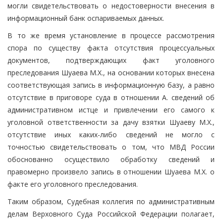
могли свидетельствовать о недостоверности внесения в
информационный банк оспариваемых данных.
В то же время установление в процессе рассмотрения
спора по существу факта отсутствия процессуальных
документов, подтверждающих факт уголовного
преследования Шуаева М.Х., на основании которых внесена
соответствующая запись в информационную базу, а равно
отсутствие в приговоре суда в отношении А. сведений об
административном истце и привлечении его самого к
уголовной ответственности за дачу взятки Шуаеву М.Х.,
отсутствие иных каких-либо сведений не могло с
точностью свидетельствовать о том, что МВД России
обоснованно осуществило обработку сведений и
правомерно произвело запись в отношении Шуаева М.Х. о
факте его уголовного преследования.
Таким образом, Судебная коллегия по административным
делам Верховного Суда Российской Федерации полагает,