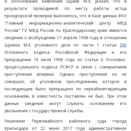
В обоснование заявления Шуаев М.Х. указал, что в
результате проводимой по месту работы истца
прокурорской проверки выяснилось, что в базе данных ФКУ
"Главный информационно-аналитический центр МВД
России" ГУ МВД России по Краснодарскому краю имеются
сведения о возбуждении 17 апреля 1998 года в отношении
Шуаева М.Х. уголовного дела по части 1 статьи
290
Уголовного кодекса Российской Федерации и его
прекращении 10 июля 1998 года по статье 6 Уголовно-
процессуального кодекса РСФСР в связи с совершением
преступления впервые. Однако преступления он не
совершал, об уголовном преследовании, которое в
последующем было прекращено по нереабилитирующим
основаниям, в известность поставлен не был. При этом
данные сведения могут служить основанием его
увольнения с государственной службы.
Решением Первомайского районного суда города
Краснодара от 22 июня 2017 года административное