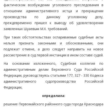
фактическом возбуждении уголовного преследования в
отношении административного истца и прекращении
производства по данному уголовному делу,
преждевременно пришел к выводу об удовлетворении
заявленных Шуаевым М.Х. требований.
При таких обстоятельствах оспариваемые судебные акты
нельзя признать законными и обоснованными, они
подлежат отмене, а дело следует направить на новое
рассмотрение в суд первой инстанции в ином составе судей.
На основании изложенного, Судебная коллегия по
административным делам Верховного Суда Российской
Федерации, руководствуясь статьями 177, 327 - 330 Кодекса
административного судопроизводства Российской
Федерации,
определила:
решение Первомайского районного суда города Краснодара