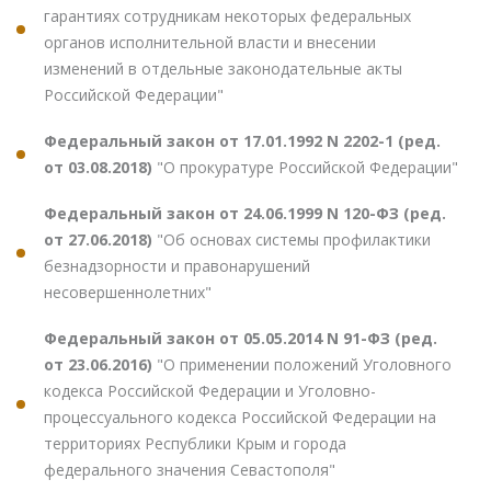
гарантиях сотрудникам некоторых федеральных
органов исполнительной власти и внесении
изменений в отдельные законодательные акты
Российской Федерации"
Федеральный закон от 17.01.1992 N 2202-1 (ред.
от 03.08.2018)
"О прокуратуре Российской Федерации"
Федеральный закон от 24.06.1999 N 120-ФЗ (ред.
от 27.06.2018)
"Об основах системы профилактики
безнадзорности и правонарушений
несовершеннолетних"
Федеральный закон от 05.05.2014 N 91-ФЗ (ред.
от 23.06.2016)
"О применении положений Уголовного
кодекса Российской Федерации и Уголовно-
процессуального кодекса Российской Федерации на
территориях Республики Крым и города
федерального значения Севастополя"