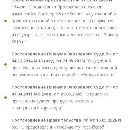
174-рп
"О подписании Протокола о внесении
изменений в Договор об особенностях уголовной и
административной ответственности за нарушения
таможенного законодательства таможенного союза
и государств - членов таможенного союза от 5 июля
2010 г."
Постановление Пленума Верховного Суда РФ от
04.12.2014 N 16 (ред. от 21.05.2026)
"О судебной
практике по делам о преступлениях против половой
неприкосновенности и половой свободы личности"
Постановление Пленума Верховного Суда РФ от
07.04.2011 N 6 (ред. от 21.05.2026)
"О практике
применения судами принудительных мер
медицинского характера"
Постановление Правительства РФ от 16.05.2026 N
555
"О представлении Президенту Российской