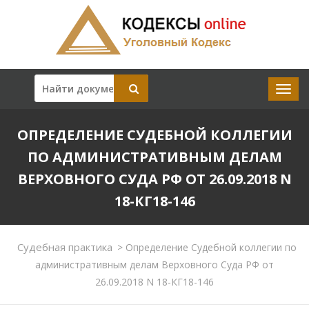
ОПРЕДЕЛЕНИЕ СУДЕБНОЙ КОЛЛЕГИИ
ПО АДМИНИСТРАТИВНЫМ ДЕЛАМ
ВЕРХОВНОГО СУДА РФ ОТ 26.09.2018 N
18-КГ18-146
Судебная практика
>
Определение Судебной коллегии по
административным делам Верховного Суда РФ от
26.09.2018 N 18-КГ18-146