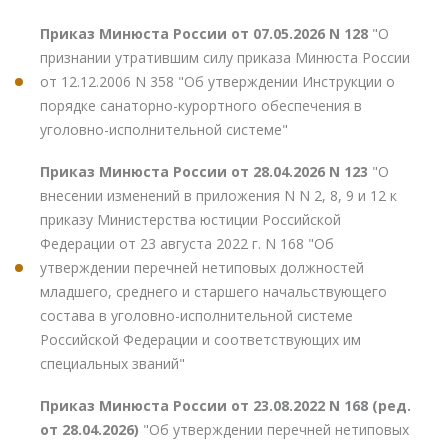
Приказ Минюста России от 07.05.2026 N 128
"О
признании утратившим силу приказа Минюста России
от 12.12.2006 N 358 "Об утверждении Инструкции о
порядке санаторно-курортного обеспечения в
уголовно-исполнительной системе"
Приказ Минюста России от 28.04.2026 N 123
"О
внесении изменений в приложения N N 2, 8, 9 и 12 к
приказу Министерства юстиции Российской
Федерации от 23 августа 2022 г. N 168 "Об
утверждении перечней нетиповых должностей
младшего, среднего и старшего начальствующего
состава в уголовно-исполнительной системе
Российской Федерации и соответствующих им
специальных званий"
Приказ Минюста России от 23.08.2022 N 168 (ред.
от 28.04.2026)
"Об утверждении перечней нетиповых