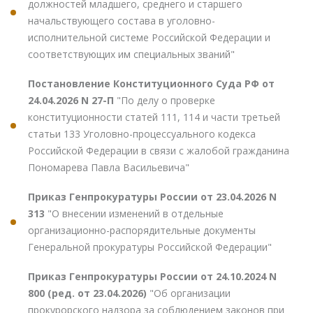
должностей младшего, среднего и старшего
начальствующего состава в уголовно-
исполнительной системе Российской Федерации и
соответствующих им специальных званий"
Постановление Конституционного Суда РФ от
24.04.2026 N 27-П
"По делу о проверке
конституционности статей 111, 114 и части третьей
статьи 133 Уголовно-процессуального кодекса
Российской Федерации в связи с жалобой гражданина
Пономарева Павла Васильевича"
Приказ Генпрокуратуры России от 23.04.2026 N
313
"О внесении изменений в отдельные
организационно-распорядительные документы
Генеральной прокуратуры Российской Федерации"
Приказ Генпрокуратуры России от 24.10.2024 N
800 (ред. от 23.04.2026)
"Об организации
прокурорского надзора за соблюдением законов при