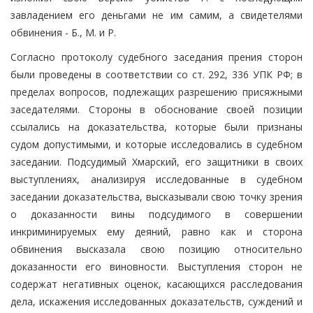
завладением его деньгами не им самим, а свидетелями
обвинения - Б., М. и Р.
Согласно протоколу судебного заседания прения сторон
были проведены в соответствии со ст. 292, 336 УПК РФ; в
пределах вопросов, подлежащих разрешению присяжными
заседателями. Стороны в обоснование своей позиции
ссылались на доказательства, которые были признаны
судом допустимыми, и которые исследовались в судебном
заседании. Подсудимый Хмарский, его защитники в своих
выступлениях, анализируя исследованные в судебном
заседании доказательства, высказывали свою точку зрения
о доказанности вины подсудимого в совершении
инкриминируемых ему деяний, равно как и сторона
обвинения высказала свою позицию относительно
доказанности его виновности. Выступления сторон не
содержат негативных оценок, касающихся расследования
дела, искажения исследованных доказательств, суждений и