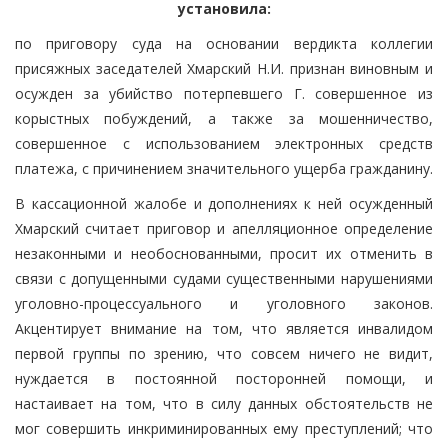
установила:
по приговору суда на основании вердикта коллегии
присяжных заседателей Хмарский Н.И. признан виновным и
осужден за убийство потерпевшего Г. совершенное из
корыстных побуждений, а также за мошенничество,
совершенное с использованием электронных средств
платежа, с причинением значительного ущерба гражданину.
В кассационной жалобе и дополнениях к ней осужденный
Хмарский считает приговор и апелляционное определение
незаконными и необоснованными, просит их отменить в
связи с допущенными судами существенными нарушениями
уголовно-процессуального и уголовного законов.
Акцентирует внимание на том, что является инвалидом
первой группы по зрению, что совсем ничего не видит,
нуждается в постоянной посторонней помощи, и
настаивает на том, что в силу данных обстоятельств не
мог совершить инкриминированных ему преступлений; что