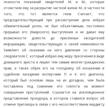
ложности показаний свидетелей М. и М., которые
отомстили ему за раскрытие частной жизни М., в частности
того, что тот является геем. Считает, что
председательствующий при рассмотрении дела избрал
обвинительный уклон, не был объективным, постоянно
прерывал его (Хмарского) выступления и не давал ему
возможности довести до присяжных заседателей
информацию, свидетельствующую о своей невиновности.
Заявляет об оказании на него давления со стороны
следователя С. который избрал ему меру пресечения в виде
домашнего ареста и лишил тем самым многих гражданских
прав, а также обрек его на голодовку; об искажении в
судебном заседании экспертами П. и К. его диагноза,
который был основан лишь на их догадках, чем была
поставлена под сомнение его слепота на момент
совершения преступлений. Ссылается на апелляционное
представление прокурора, в котором ставился вопрос об
отмене приговора в связи с его несоответствием вердикту