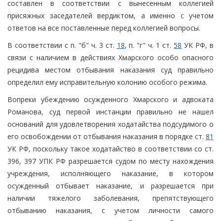
составлен в соответствии с вынесенным коллегией
присяжных заседателей вердиктом, а именно с учетом
ответов на все поставленные перед коллегией вопросы.
В соответствии с п. "б" ч. 3 ст.
18
, п. "г" ч. 1 ст.
58
УК РФ, в
связи с наличием в действиях Хмарского особо опасного
рецидива местом отбывания наказания суд правильно
определил ему исправительную колонию особого режима.
Вопреки убеждению осужденного Хмарского и адвоката
Романова, суд первой инстанции правильно не нашел
оснований для удовлетворения ходатайства подсудимого о
его освобождении от отбывания наказания в порядке ст.
81
УК РФ, поскольку такое ходатайство в соответствии со ст.
396, 397 УПК РФ разрешается судом по месту нахождения
учреждения, исполняющего наказание, в котором
осужденный отбывает наказание, и разрешается при
наличии тяжелого заболевания, препятствующего
отбыванию наказания, с учетом личности самого