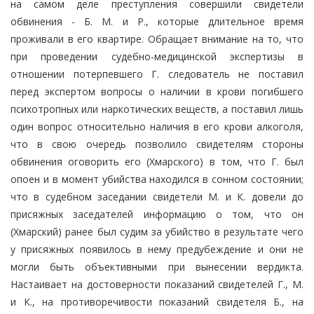
на самом деле преступления совершили свидетели
обвинения - Б. М. и Р., которые длительное время
проживали в его квартире. Обращает внимание на то, что
при проведении судебно-медицинской экспертизы в
отношении потерпевшего Г. следователь не поставил
перед экспертом вопросы о наличии в крови погибшего
психотропных или наркотических веществ, а поставил лишь
один вопрос относительно наличия в его крови алкоголя,
что в свою очередь позволило свидетелям стороны
обвинения оговорить его (Хмарского) в том, что Г. был
опоен и в момент убийства находился в сонном состоянии;
что в судебном заседании свидетели М. и К. довели до
присяжных заседателей информацию о том, что он
(Хмарский) ранее был судим за убийство в результате чего
у присяжных появилось в нему предубеждение и они не
могли быть объективными при вынесении вердикта.
Настаивает на достоверности показаний свидетелей Г., М.
и К., на противоречивости показаний свидетеля Б., на