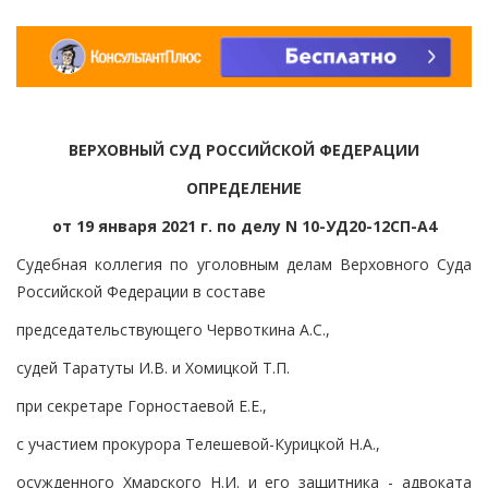
ВЕРХОВНЫЙ СУД РОССИЙСКОЙ ФЕДЕРАЦИИ
ОПРЕДЕЛЕНИЕ
от 19 января 2021 г. по делу N 10-УД20-12СП-А4
Судебная коллегия по уголовным делам Верховного Суда
Российской Федерации в составе
председательствующего Червоткина А.С.,
судей Таратуты И.В. и Хомицкой Т.П.
при секретаре Горностаевой Е.Е.,
с участием прокурора Телешевой-Курицкой Н.А.,
осужденного Хмарского Н.И. и его защитника - адвоката