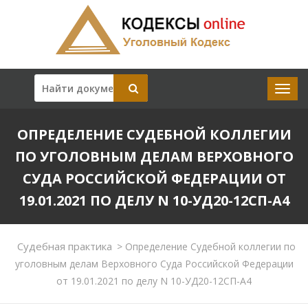
ОПРЕДЕЛЕНИЕ СУДЕБНОЙ КОЛЛЕГИИ
ПО УГОЛОВНЫМ ДЕЛАМ ВЕРХОВНОГО
СУДА РОССИЙСКОЙ ФЕДЕРАЦИИ ОТ
19.01.2021 ПО ДЕЛУ N 10-УД20-12СП-А4
Судебная практика
>
Определение Судебной коллегии по
уголовным делам Верховного Суда Российской Федерации
от 19.01.2021 по делу N 10-УД20-12СП-А4