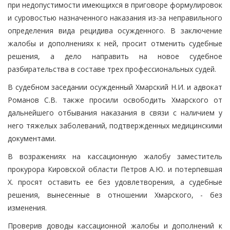
при недопустимости имеющихся в приговоре формулировок
и суровостью назначенного наказания из-за неправильного
определения вида рецидива осужденного. В заключение
жалобы и дополнениях к ней, просит отменить судебные
решения, а дело направить на новое судебное
разбирательства в составе трех профессиональных судей.
В судебном заседании осужденный Хмарский Н.И. и адвокат
Романов С.В. также просили освободить Хмарского от
дальнейшего отбывания наказания в связи с наличием у
него тяжелых заболеваний, подтвержденных медицинскими
документами.
В возражениях на кассационную жалобу заместитель
прокурора Кировской области Петров А.Ю. и потерпевшая
Х. просят оставить ее без удовлетворения, а судебные
решения, вынесенные в отношении Хмарского, - без
изменения.
Проверив доводы кассационной жалобы и дополнений к