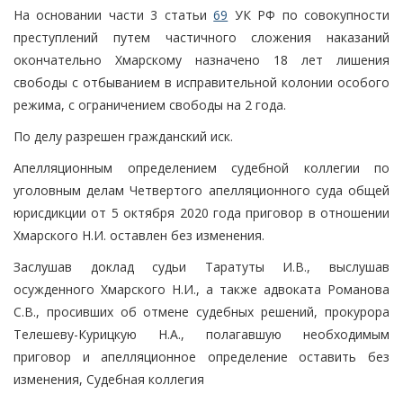
На основании части 3 статьи
69
УК РФ по совокупности
преступлений путем частичного сложения наказаний
окончательно Хмарскому назначено 18 лет лишения
свободы с отбыванием в исправительной колонии особого
режима, с ограничением свободы на 2 года.
По делу разрешен гражданский иск.
Апелляционным определением судебной коллегии по
уголовным делам Четвертого апелляционного суда общей
юрисдикции от 5 октября 2020 года приговор в отношении
Хмарского Н.И. оставлен без изменения.
Заслушав доклад судьи Таратуты И.В., выслушав
осужденного Хмарского Н.И., а также адвоката Романова
С.В., просивших об отмене судебных решений, прокурора
Телешеву-Курицкую Н.А., полагавшую необходимым
приговор и апелляционное определение оставить без
изменения, Судебная коллегия