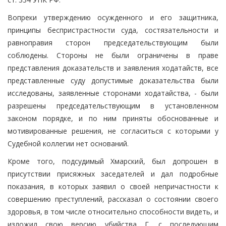
Вопреки утверждению осужденного и его защитника,
принципы беспристрастности суда, состязательности и
равноправия сторон председательствующим были
соблюдены. Стороны не были ограничены в праве
представления доказательств и заявления ходатайств, все
представленные суду допустимые доказательства были
исследованы, заявленные сторонами ходатайства, - были
разрешены председательствующим в установленном
законом порядке, и по ним приняты обоснованные и
мотивированные решения, не согласиться с которыми у
Судебной коллегии нет оснований.
Кроме того, подсудимый Хмарский, был допрошен в
присутствии присяжных заседателей и дал подробные
показания, в которых заявил о своей непричастности к
совершению преступлений, рассказал о состоянии своего
здоровья, в том числе относительно способности видеть, и
изложил свою версию убийства Г. с последующим