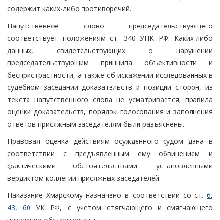
содержит каких-либо противоречий.
Напутственное слово председательствующего
соответствует положениям ст. 340 УПК РФ. Каких-либо
данных, свидетельствующих о нарушении
председательствующим принципа объективности и
беспристрастности, а также об искажении исследованных в
судебном заседании доказательств и позиции сторон, из
текста напутственного слова не усматривается; правила
оценки доказательств, порядок голосования и заполнения
ответов присяжным заседателям были разъяснены.
Правовая оценка действиям осужденного судом дана в
соответствии с предъявленным ему обвинением и
фактическими обстоятельствами, установленными
вердиктом коллегии присяжных заседателей.
Наказание Хмарскому назначено в соответствии со ст.
6
,
43
,
60
УК РФ, с учетом отягчающего и смягчающего
наказание обстоятельств.