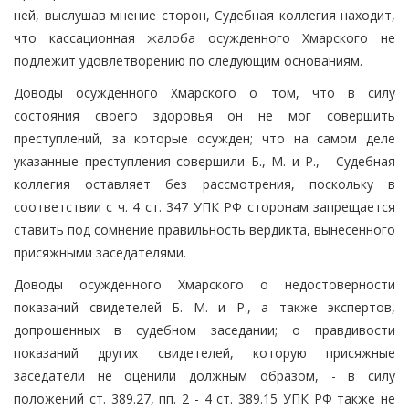
ней, выслушав мнение сторон, Судебная коллегия находит,
что кассационная жалоба осужденного Хмарского не
подлежит удовлетворению по следующим основаниям.
Доводы осужденного Хмарского о том, что в силу
состояния своего здоровья он не мог совершить
преступлений, за которые осужден; что на самом деле
указанные преступления совершили Б., М. и Р., - Судебная
коллегия оставляет без рассмотрения, поскольку в
соответствии с ч. 4 ст. 347 УПК РФ сторонам запрещается
ставить под сомнение правильность вердикта, вынесенного
присяжными заседателями.
Доводы осужденного Хмарского о недостоверности
показаний свидетелей Б. М. и Р., а также экспертов,
допрошенных в судебном заседании; о правдивости
показаний других свидетелей, которую присяжные
заседатели не оценили должным образом, - в силу
положений ст. 389.27, пп. 2 - 4 ст. 389.15 УПК РФ также не