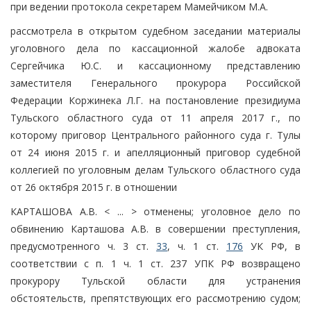
при ведении протокола секретарем Мамейчиком М.А.
рассмотрела в открытом судебном заседании материалы
уголовного дела по кассационной жалобе адвоката
Сергейчика Ю.С. и кассационному представлению
заместителя Генерального прокурора Российской
Федерации Коржинека Л.Г. на постановление президиума
Тульского областного суда от 11 апреля 2017 г., по
которому приговор Центрального районного суда г. Тулы
от 24 июня 2015 г. и апелляционный приговор судебной
коллегией по уголовным делам Тульского областного суда
от 26 октября 2015 г. в отношении
КАРТАШОВА А.В. < ... > отменены; уголовное дело по
обвинению Карташова А.В. в совершении преступления,
предусмотренного ч. 3 ст.
33
, ч. 1 ст.
176
УК РФ, в
соответствии с п. 1 ч. 1 ст. 237 УПК РФ возвращено
прокурору Тульской области для устранения
обстоятельств, препятствующих его рассмотрению судом;