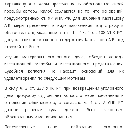
Карташову А.В. меры пресечения. В обоснование своей
просьбы авторы жалоб ссылаются на то, что оснований,
предусмотренных ст. 97 УПК РФ, для избрания Карташову
А.В. меры пресечения в виде заключения под стражу и
обстоятельств, указанных в п. п. 1 - 4 ч. 1 ст. 108 УПК РФ,
допускающих возможность содержания Карташова А.В. под
стражей, не было.
Изучив материалы уголовного дела, обсудив доводы
кассационной жалобы и кассационного представления,
Судебная коллегия не находит оснований для их
удовлетворения по следующим мотивам.
В силу ч. 3 ст. 237 УПК РФ при возвращении уголовного
дела прокурору суд решает вопрос о мере пресечения в
отношении обвиняемого, а согласно ч. 4 ст. 7 УПК РФ
данное решение суда должно быть законным,
обоснованным и мотивированным.
Перечисленные выше требования уголовно-