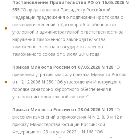
Постановление Правительства РФ от 16.05.2026 N
555
"О представлении Президенту Российской
Федерации предложения о подписании Протокола о
внесении изменений в Договор об особенностях
уголовной и административной ответственности за
нарушения таможенного законодательства
таможенного союза и государств - членов
таможенного союза от 5 июля 2010 года"
Приказ Минюста России от 07.05.2026 N 128
"О
признании утратившим силу приказа Минюста России
от 12.12.2006 N 358 "Об утверждении Инструкции о
порядке санаторно-курортного обеспечения в
уголовно-исполнительной системе"
Приказ Минюста России от 28.04.2026 N 123
"О
внесении изменений в приложения N N 2, 8, 9 и 12 к
приказу Министерства юстиции Российской
Федерации от 23 августа 2022 г. N 168 "Об