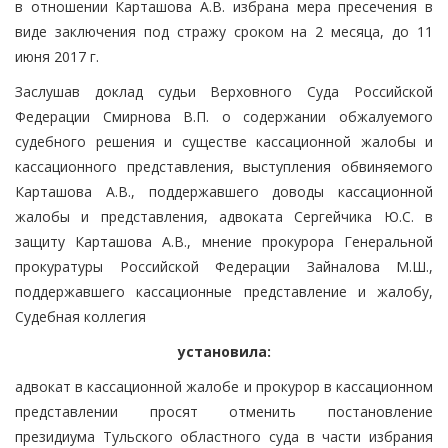
в отношении Карташова А.В. избрана мера пресечения в
виде заключения под стражу сроком на 2 месяца, до 11
июня 2017 г.
Заслушав доклад судьи Верховного Суда Российской
Федерации Смирнова В.П. о содержании обжалуемого
судебного решения и существе кассационной жалобы и
кассационного представления, выступления обвиняемого
Карташова А.В., поддержавшего доводы кассационной
жалобы и представления, адвоката Сергейчика Ю.С. в
защиту Карташова А.В., мнение прокурора Генеральной
прокуратуры Российской Федерации Зайналова М.Ш.,
поддержавшего кассационные представление и жалобу,
Судебная коллегия
установила:
адвокат в кассационной жалобе и прокурор в кассационном
представлении просят отменить постановление
президиума Тульского областного суда в части избрания