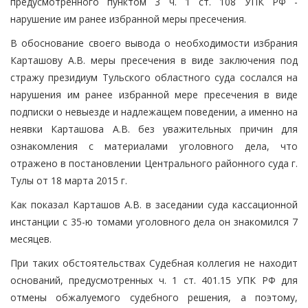
предусмотренного пунктом 3 ч. 1 ст. 108 УПК РФ -
нарушение им ранее избранной меры пресечения.
В обоснование своего вывода о необходимости избрания
Карташову А.В. меры пресечения в виде заключения под
стражу президиум Тульского областного суда сослался на
нарушения им ранее избранной мере пресечения в виде
подписки о невыезде и надлежащем поведении, а именно на
неявки Карташова А.В. без уважительных причин для
ознакомления с материалами уголовного дела, что
отражено в постановлении Центрального районного суда г.
Тулы от 18 марта 2015 г.
Как показал Карташов А.В. в заседании суда кассационной
инстанции с 35-ю томами уголовного дела он знакомился 7
месяцев.
При таких обстоятельствах Судебная коллегия не находит
оснований, предусмотренных ч. 1 ст. 401.15 УПК РФ для
отмены обжалуемого судебного решения, а поэтому,