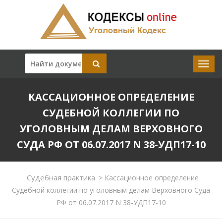
КАССАЦИОННОЕ ОПРЕДЕЛЕНИЕ
СУДЕБНОЙ КОЛЛЕГИИ ПО
УГОЛОВНЫМ ДЕЛАМ ВЕРХОВНОГО
СУДА РФ ОТ 06.07.2017 N 38-УДП17-10
Судебная практика
>
Кассационное определение
Судебной коллегии по уголовным делам Верховного Суда
РФ от 06.07.2017 N 38-УДП17-10