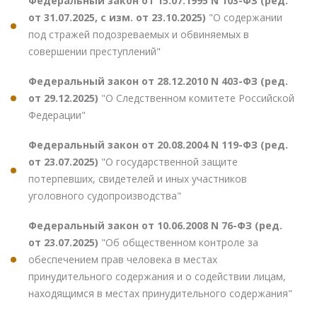
Федеральный закон от 15.07.1995 N 103-ФЗ (ред.
от 31.07.2025, с изм. от 23.10.2025)
"О содержании
под стражей подозреваемых и обвиняемых в
совершении преступлений"
Федеральный закон от 28.12.2010 N 403-ФЗ (ред.
от 29.12.2025)
"О Следственном комитете Российской
Федерации"
Федеральный закон от 20.08.2004 N 119-ФЗ (ред.
от 23.07.2025)
"О государственной защите
потерпевших, свидетелей и иных участников
уголовного судопроизводства"
Федеральный закон от 10.06.2008 N 76-ФЗ (ред.
от 23.07.2025)
"Об общественном контроле за
обеспечением прав человека в местах
принудительного содержания и о содействии лицам,
находящимся в местах принудительного содержания"