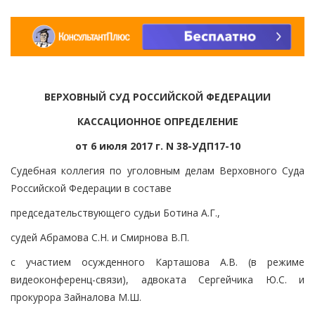
ВЕРХОВНЫЙ СУД РОССИЙСКОЙ ФЕДЕРАЦИИ
КАССАЦИОННОЕ ОПРЕДЕЛЕНИЕ
от 6 июля 2017 г. N 38-УДП17-10
Судебная коллегия по уголовным делам Верховного Суда
Российской Федерации в составе
председательствующего судьи Ботина А.Г.,
судей Абрамова С.Н. и Смирнова В.П.
с участием осужденного Карташова А.В. (в режиме
видеоконференц-связи), адвоката Сергейчика Ю.С. и
прокурора Зайналова М.Ш.