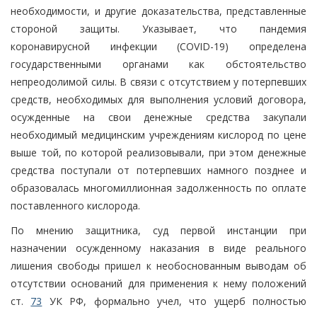
необходимости, и другие доказательства, представленные
стороной защиты. Указывает, что пандемия
коронавирусной инфекции (COVID-19) определена
государственными органами как обстоятельство
непреодолимой силы. В связи с отсутствием у потерпевших
средств, необходимых для выполнения условий договора,
осужденные на свои денежные средства закупали
необходимый медицинским учреждениям кислород по цене
выше той, по которой реализовывали, при этом денежные
средства поступали от потерпевших намного позднее и
образовалась многомиллионная задолженность по оплате
поставленного кислорода.
По мнению защитника, суд первой инстанции при
назначении осужденному наказания в виде реального
лишения свободы пришел к необоснованным выводам об
отсутствии оснований для применения к нему положений
ст.
73
УК РФ, формально учел, что ущерб полностью