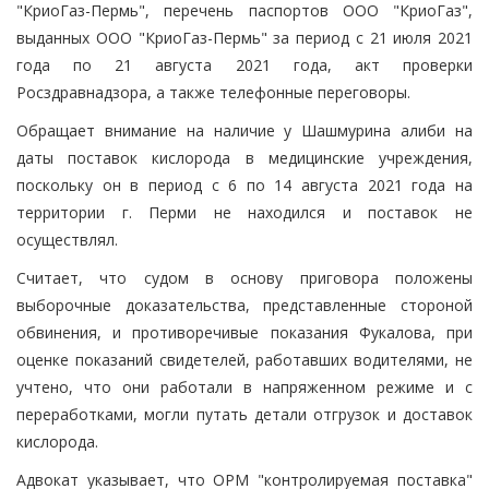
"КриоГаз-Пермь", перечень паспортов ООО "КриоГаз",
выданных ООО "КриоГаз-Пермь" за период с 21 июля 2021
года по 21 августа 2021 года, акт проверки
Росздравнадзора, а также телефонные переговоры.
Обращает внимание на наличие у Шашмурина алиби на
даты поставок кислорода в медицинские учреждения,
поскольку он в период с 6 по 14 августа 2021 года на
территории г. Перми не находился и поставок не
осуществлял.
Считает, что судом в основу приговора положены
выборочные доказательства, представленные стороной
обвинения, и противоречивые показания Фукалова, при
оценке показаний свидетелей, работавших водителями, не
учтено, что они работали в напряженном режиме и с
переработками, могли путать детали отгрузок и доставок
кислорода.
Адвокат указывает, что ОРМ "контролируемая поставка"