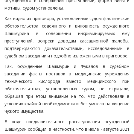
осужденного в совершении преступлений, форма вины и
мотивы, судом установлены.
Как видно из приговора, установленные судом фактические
обстоятельства содеянного и виновность осужденного
Шашмурина в совершении инкриминируемых ему
преступлений, вопреки доводам кассационной жалобы,
подтверждаются доказательствами, исследованными в
судебном заседании и подробно изложенными в приговоре.
Так, осужденные Шашмурин и Фукалов в судебном
заседании факты поставок в медицинские учреждения
технического кислорода вместо медицинского при
обстоятельствах, установленных судом, не отрицали,
обращая при этом внимание на то, что действовали в
условиях крайней необходимости и без умысла на хищение
чужого имущества.
В ходе предварительного расследования осужденный
Шашмурин сообщил, в частности, что в июле - августе 2021