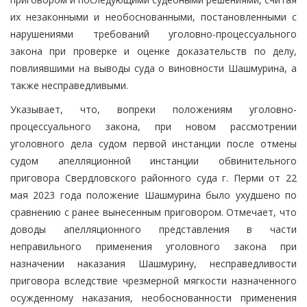
их незаконными и необоснованными, постановленными с
нарушениями требований уголовно-процессуального
закона при проверке и оценке доказательств по делу,
повлиявшими на выводы суда о виновности Шашмурина, а
также несправедливыми.
Указывает, что, вопреки положениям уголовно-
процессуального закона, при новом рассмотрении
уголовного дела судом первой инстанции после отмены
судом апелляционной инстанции обвинительного
приговора Свердловского районного суда г. Перми от 22
мая 2023 года положение Шашмурина было ухудшено по
сравнению с ранее вынесенным приговором. Отмечает, что
доводы апелляционного представления в части
неправильного применения уголовного закона при
назначении наказания Шашмурину, несправедливости
приговора вследствие чрезмерной мягкости назначенного
осужденному наказания, необоснованности применения