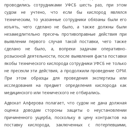
проводились сотрудниками УФСБ шесть раз, при этом
судом не учтено, что если бы кислород являлся
техническим, то указанные сотрудники обязаны были его
изъять, чего сделано не было, а также должны были
незамедлительно пресечь противоправные действия при
выявлении первого случая такой поставки, чего также
сделано не было, а, вопреки задачам оперативно-
розыскной деятельности, после выявления факта поставки
якобы технического кислорода сотрудники УФСБ не только
не пресекли эти действия, а продолжили проведение ОРМ.
При этом образцы для проведения экспертизы или
исследования на предмет определения кислорода как
медицинского или технического не отбирались.
Адвокат Алферова полагает, что судом не дана должная
оценка доводам стороны защиты о неустановлении
причиненного ущерба, поскольку в цену контрактов на
поставку кислорода, заключенных с потерпевшими,