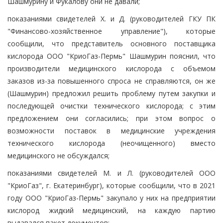
Шашмурину и Фукалову они не давали;
показаниями свидетелей Х. и Д. (руководителей ГКУ ПК
"Финансово-хозяйственное управление"), которые
сообщили, что представитель основного поставщика
кислорода ООО "КриоГаз-Пермь" Шашмурин пояснил, что
производители медицинского кислорода с объемом
заказов из-за повышенного спроса не справляются, он же
(Шашмурин) предложил решить проблему путем закупки и
последующей очистки технического кислорода; с этим
предложением они согласились; при этом вопрос о
возможности поставок в медицинские учреждения
технического кислорода (неочищенного) вместо
медицинского не обсуждался;
показаниями свидетелей М. и Л. (руководителей ООО
"КриоГаз", г. Екатеринбург), которые сообщили, что в 2021
году ООО "КриоГаз-Пермь" закупало у них на предприятии
кислород жидкий медицинский, на каждую партию
выдавался пакет документов;