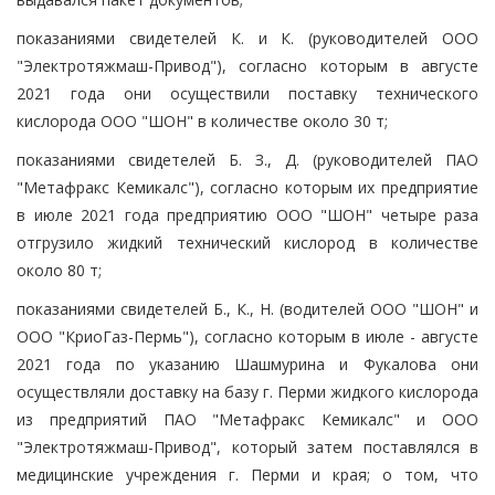
показаниями свидетелей К. и К. (руководителей ООО
"Электротяжмаш-Привод"), согласно которым в августе
2021 года они осуществили поставку технического
кислорода ООО "ШОН" в количестве около 30 т;
показаниями свидетелей Б. З., Д. (руководителей ПАО
"Метафракс Кемикалс"), согласно которым их предприятие
в июле 2021 года предприятию ООО "ШОН" четыре раза
отгрузило жидкий технический кислород в количестве
около 80 т;
показаниями свидетелей Б., К., Н. (водителей ООО "ШОН" и
ООО "КриоГаз-Пермь"), согласно которым в июле - августе
2021 года по указанию Шашмурина и Фукалова они
осуществляли доставку на базу г. Перми жидкого кислорода
из предприятий ПАО "Метафракс Кемикалс" и ООО
"Электротяжмаш-Привод", который затем поставлялся в
медицинские учреждения г. Перми и края; о том, что