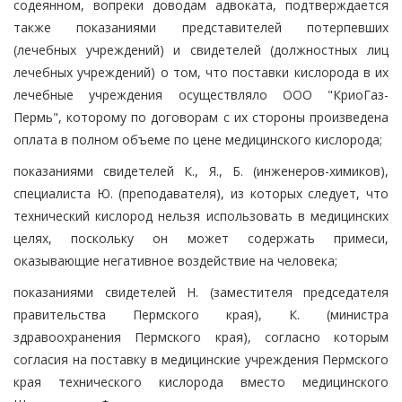
содеянном, вопреки доводам адвоката, подтверждается
также показаниями представителей потерпевших
(лечебных учреждений) и свидетелей (должностных лиц
лечебных учреждений) о том, что поставки кислорода в их
лечебные учреждения осуществляло ООО "КриоГаз-
Пермь", которому по договорам с их стороны произведена
оплата в полном объеме по цене медицинского кислорода;
показаниями свидетелей К., Я., Б. (инженеров-химиков),
специалиста Ю. (преподавателя), из которых следует, что
технический кислород нельзя использовать в медицинских
целях, поскольку он может содержать примеси,
оказывающие негативное воздействие на человека;
показаниями свидетелей Н. (заместителя председателя
правительства Пермского края), К. (министра
здравоохранения Пермского края), согласно которым
согласия на поставку в медицинские учреждения Пермского
края технического кислорода вместо медицинского