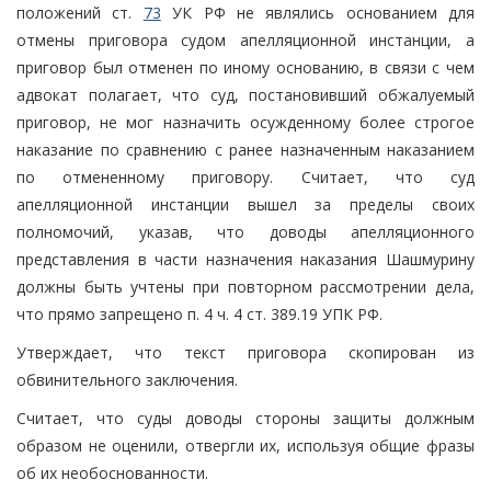
положений ст.
73
УК РФ не являлись основанием для
отмены приговора судом апелляционной инстанции, а
приговор был отменен по иному основанию, в связи с чем
адвокат полагает, что суд, постановивший обжалуемый
приговор, не мог назначить осужденному более строгое
наказание по сравнению с ранее назначенным наказанием
по отмененному приговору. Считает, что суд
апелляционной инстанции вышел за пределы своих
полномочий, указав, что доводы апелляционного
представления в части назначения наказания Шашмурину
должны быть учтены при повторном рассмотрении дела,
что прямо запрещено п. 4 ч. 4 ст. 389.19 УПК РФ.
Утверждает, что текст приговора скопирован из
обвинительного заключения.
Считает, что суды доводы стороны защиты должным
образом не оценили, отвергли их, используя общие фразы
об их необоснованности.