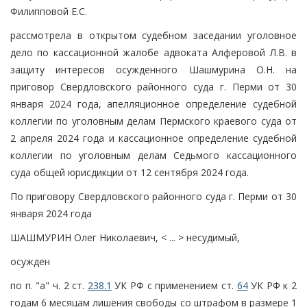
Филипповой Е.С.
рассмотрела в открытом судебном заседании уголовное
дело по кассационной жалобе адвоката Алферовой Л.В. в
защиту интересов осужденного Шашмурина О.Н. на
приговор Свердловского районного суда г. Перми от 30
января 2024 года, апелляционное определение судебной
коллегии по уголовным делам Пермского краевого суда от
2 апреля 2024 года и кассационное определение судебной
коллегии по уголовным делам Седьмого кассационного
суда общей юрисдикции от 12 сентября 2024 года.
По приговору Свердловского районного суда г. Перми от 30
января 2024 года
ШАШМУРИН Олег Николаевич, < ... > несудимый,
осужден
по п. "а" ч. 2 ст.
238.1
УК РФ с применением ст.
64
УК РФ к 2
годам 6 месяцам лишения свободы со штрафом в размере 1