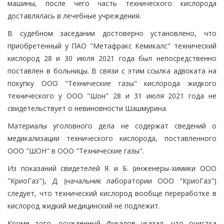
машины, после чего часть технического кислорода
доставлялась в лечебные учреждения.
В судебном заседании достоверно установлено, что
приобретенный у ПАО "Метафракс Кемикалс" технический
кислород 28 и 30 июля 2021 года был непосредственно
поставлен в больницы. В связи с этим ссылка адвоката на
покупку ООО "Технические газы" кислорода жидкого
технического у ООО "Шон" 28 и 31 июля 2021 года не
свидетельствует о невиновности Шашмурина.
Материалы уголовного дела не содержат сведений о
медикализации технического кислорода, поставленного
ООО "ШОН" в ООО "Технические газы".
Из показаний свидетелей Я. и Б. (инженеры-химики ООО
"КриоГаз"), Д. (начальник лаборатории ООО "КриоГаз")
следует, что технический кислород вообще переработке в
кислород жидкий медицинский не подлежит.
Кроме того, осужденный Фукалов указал, что очистка