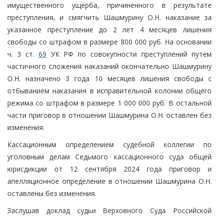
имущественного ущерба, причиненного в результате
преступления, и смягчить Шашмурину О.Н. наказание за
указанное преступление до 2 лет 4 месяцев лишения
свободы со штрафом в размере 800 000 руб. На основании
ч. 3 ст.
69
УК РФ по совокупности преступлений путем
частичного сложения наказаний окончательно Шашмурину
О.Н. назначено 3 года 10 месяцев лишения свободы с
отбыванием наказания в исправительной колонии общего
режима со штрафом в размере 1 000 000 руб. В остальной
части приговор в отношении Шашмурина О.Н. оставлен без
изменения.
Кассационным определением судебной коллегии по
уголовным делам Седьмого кассационного суда общей
юрисдикции от 12 сентября 2024 года приговор и
апелляционное определение в отношении Шашмурина О.Н.
оставлены без изменения.
Заслушав доклад судьи Верховного Суда Российской