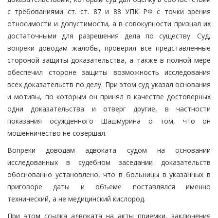
с требованиями ст. ст. 87 и 88 УПК РФ с точки зрения
относимости и допустимости, а в совокупности признал их
достаточными для разрешения дела по существу. Суд,
вопреки доводам жалобы, проверил все представленные
стороной защиты доказательства, а также в полной мере
обеспечил стороне защиты возможность исследования
всех доказательств по делу. При этом суд указал основания
и мотивы, по которым он принял в качестве достоверных
одни доказательства и отверг другие, в частности
показания осужденного Шашмурина о том, что он
мошенничество не совершал.
Вопреки доводам адвоката судом на основании
исследованных в судебном заседании доказательств
обоснованно установлено, что в больницы в указанных в
приговоре даты и объеме поставлялся именно
технический, а не медицинский кислород.
При этом ссылка адвоката на акты приемки, заключения