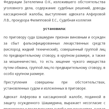
Федерации Зателепина О.К., изложившего обстоятельства
уголовного дела, содержание судебных решений, доводы
кассационной жалобы, выступление адвоката Алферовой
Л.В., прокурора Филипповой Е.С., Судебная коллегия
установила:
по приговору суда Шашмурин признан виновным и осужден
за сбыт фальсифицированных лекарственных средств
(кислород жидкий технический), совершенный группой лиц
по предварительному сговору, в крупном размере, а также
за мошенничество, то есть хищение чужого имущества
путем обмана, группой лиц по предварительному сговору, в
особо крупном размере.
Преступления совершены при обстоятельствах,
установленных судом и изложенных в приговоре.
Адвокат Алферова в кассационной жалобе, поданной в
защиту осужденного Шашмурина, выражает несогласие с
приговором и последующими судебными решениями, считая