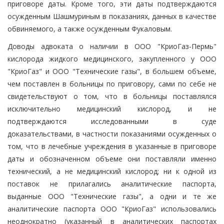
приговоре даты. Кроме того, эти даты подтверждаются
осужденным Шашмуриным в показаниях, данных в качестве
обвиняемого, а также осужденным Фукаловым.
Доводы адвоката о наличии в ООО "КриоГаз-Пермь"
кислорода жидкого медицинского, закупленного у ООО
"КриоГаз" и ООО "Технические газы", в большем объеме,
чем поставлен в больницы по приговору, сами по себе не
свидетельствуют о том, что в больницы поставлялся
исключительно медицинский кислород, и не
подтверждаются исследованными в суде
доказательствами, в частности показаниями осужденных о
том, что в лечебные учреждения в указанные в приговоре
даты и обозначенном объеме они поставляли именно
технический, а не медицинский кислород; ни к одной из
поставок не прилагались аналитические паспорта,
выданные ООО "Технические газы", а одни и те же
аналитические паспорта ООО "КриоГаз" использовались
неоднократно (указанный в аналитических паспортах