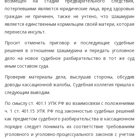
возмещен на стадии предварительного следствия,
потерпевшими являются юридические лица, вред здоровью
граждан не причинен, также не учтено, что Шашмурин
является единственным кормильцем своей матери, которая
перенесла инсульт.
Просит отменить приговор и последующие судебные
решения в отношении Шашмурина и передать уголовное
дело на новое судебное разбирательство в тот же суд
иным составом суда.
Проверив материалы дела, выслушав стороны, обсудив
доводы кассационной жалобы, Судебная коллегия пришла к
следующим выводам.
По смыслу ст. 401.1 УПК РФ во взаимосвязи с положениями
ч. 1 ст. 401.15 УПК РФ под законностью судебных решений
как предметом судебного разбирательства в кассационном
порядке следует понимать их соответствие требованиям
уголовного и уголовно-процессуального законов с учетом