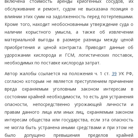
включена стоимость аренды криогенных сосудов, их
обслуживание и ремонт, судом не высказана позиция о
влиянии этих сумм на задолженность перед потерпевшими.
Кроме того, находит необоснованным утверждение суда о
наличии корыстного умысла, а также об извлечении
материальной выгоды в размере разницы между ценой
приобретения и ценой контракта. Приводит данные об
удорожании кислорода и ГСМ, логистических поставок,
необходимых по поставке кислорода затрат.
Автор жалобы ссылается на положения ч. 1 ст.
39
УК РФ,
согласно которым не является преступлением причинение
вреда охраняемым уголовным законом интересам в
состоянии крайней необходимости, то есть для устранения
опасности, непосредственно угрожающей личности и
правам данного лица или иных лиц, охраняемым законом
интересам общества или государства, если эта опасность
не могла быть устранена иными средствами и при этом не
было допущено превышения пределов крайней