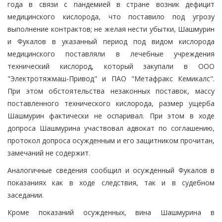
года в связи с пандемией в стране возник дефицит
медицинского кислорода, что поставило под угрозу
выполнение контрактов; не желая нести убытки, Шашмурин
и Фукалов в указанный период под видом кислорода
медицинского поставляли в лечебные учреждения
технический кислород, который закупали в ООО
"Электротяжмаш-Привод" и ПАО "Метафракс Кемикалс".
При этом обстоятельства незаконных поставок, массу
поставленного технического кислорода, размер ущерба
Шашмурин фактически не оспаривал. При этом в ходе
допроса Шашмурина участвовал адвокат по соглашению,
протокол допроса осужденным и его защитником прочитан,
замечаний не содержит.
Аналогичные сведения сообщил и осужденный Фукалов в
показаниях как в ходе следствия, так и в судебном
заседании.
Кроме показаний осужденных, вина Шашмурина в