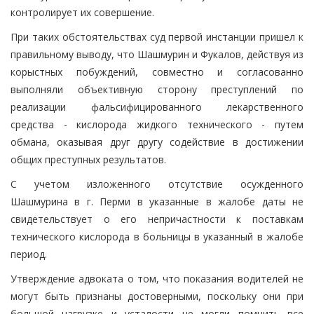
контролирует их совершение.
При таких обстоятельствах суд первой инстанции пришел к
правильному выводу, что Шашмурин и Фукалов, действуя из
корыстных побуждений, совместно и согласованно
выполняли объективную сторону преступлений по
реализации фальсифицированного лекарственного
средства - кислорода жидкого технического - путем
обмана, оказывая друг другу содействие в достижении
общих преступных результатов.
С учетом изложенного отсутствие осужденного
Шашмурина в г. Перми в указанные в жалобе даты не
свидетельствует о его непричастности к поставкам
технического кислорода в больницы в указанный в жалобе
период.
Утверждение адвоката о том, что показания водителей не
могут быть признаны достоверными, поскольку они при
большой нагрузке и усталости не могли помнить все