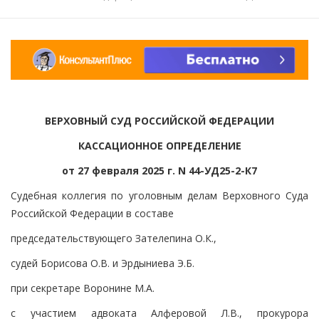
ВЕРХОВНЫЙ СУД РОССИЙСКОЙ ФЕДЕРАЦИИ
КАССАЦИОННОЕ ОПРЕДЕЛЕНИЕ
от 27 февраля 2025 г. N 44-УД25-2-К7
Судебная коллегия по уголовным делам Верховного Суда
Российской Федерации в составе
председательствующего Зателепина О.К.,
судей Борисова О.В. и Эрдыниева Э.Б.
при секретаре Воронине М.А.
с участием адвоката Алферовой Л.В., прокурора