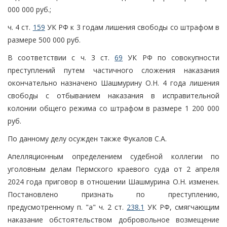
000 000 руб.;
ч. 4 ст.
159
УК РФ к 3 годам лишения свободы со штрафом в
размере 500 000 руб.
В соответствии с ч. 3 ст.
69
УК РФ по совокупности
преступлений путем частичного сложения наказания
окончательно назначено Шашмурину О.Н. 4 года лишения
свободы с отбыванием наказания в исправительной
колонии общего режима со штрафом в размере 1 200 000
руб.
По данному делу осужден также Фукалов С.А.
Апелляционным определением судебной коллегии по
уголовным делам Пермского краевого суда от 2 апреля
2024 года приговор в отношении Шашмурина О.Н. изменен.
Постановлено признать по преступлению,
предусмотренному п. "а" ч. 2 ст.
238.1
УК РФ, смягчающим
наказание обстоятельством добровольное возмещение