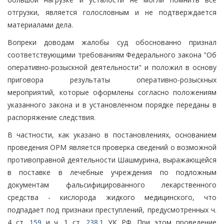
отгрузки, является голословным и не подтверждается
материалами дела.
Вопреки доводам жалобы суд обоснованно признал
соответствующими требованиям Федерального закона "Об
оперативно-розыскной деятельности" и положил в основу
приговора результаты оперативно-розыскных
мероприятий, которые оформлены согласно положениям
указанного закона и в установленном порядке переданы в
распоряжение следствия.
В частности, как указано в постановлениях, основанием
проведения ОРМ является проверка сведений о возможной
противоправной деятельности Шашмурина, выражающейся
в поставке в лечебные учреждения по подложным
документам фальсифицированного лекарственного
средства - кислорода жидкого медицинского, что
подпадает под признаки преступлений, предусмотренных ч.
4 ст.
159
и ч. 1 ст.
238.1
УК РФ. При этом проведение