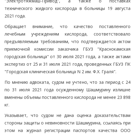
"Электротяжмаш-Привод", а также о поставках
технического жидкого кислорода в больницы 19 августа
2021 года.
Обращает внимание, что качество поставленного
лечебным учреждениям кислорода, соответствовало
предъявляемым требованиям, что подтверждается актом
приемочной комиссии заказчика ГБУЗ "Краснокамская
городская больница" от 30 июля 2021 года, а также актами
экспертиз от 25 и 31 июля 2021 года, проведенных ГБУЗ ПК
"Городская клиническая больница N 2 им. Ф.Х. Граля".
По мнению адвоката, судом не учтено, что за период с 24
по 31 июля 2021 года осужденному Шашмурину излишне
вменены объемы поставленного кислорода не менее 23 898
кг.
Указывает, что судом не дана оценка доказательствам
стороны защиты о невиновности Шашмурина, ссылаясь при
этом на журнал регистрации паспортов качества ООО