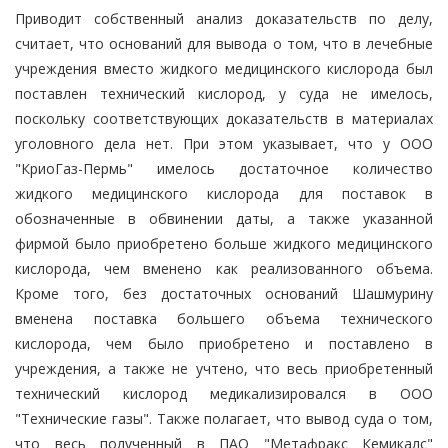
Приводит собственный анализ доказательств по делу,
считает, что оснований для вывода о том, что в лечебные
учреждения вместо жидкого медицинского кислорода был
поставлен технический кислород, у суда не имелось,
поскольку соответствующих доказательств в материалах
уголовного дела нет. При этом указывает, что у ООО
"КриоГаз-Пермь" имелось достаточное количество
жидкого медицинского кислорода для поставок в
обозначенные в обвинении даты, а также указанной
фирмой было приобретено больше жидкого медицинского
кислорода, чем вменено как реализованного объема.
Кроме того, без достаточных оснований Шашмурину
вменена поставка большего объема технического
кислорода, чем было приобретено и поставлено в
учреждения, а также не учтено, что весь приобретенный
технический кислород медикализировался в ООО
"Технические газы". Также полагает, что вывод суда о том,
что весь полученный в ПАО "Метафракс Кемикалс"