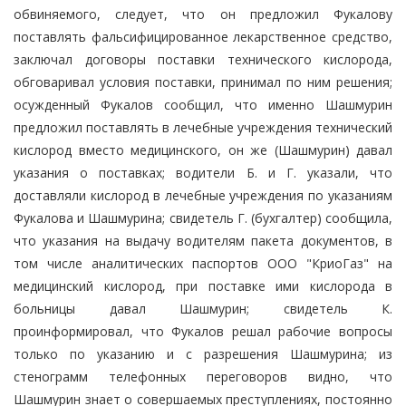
обвиняемого, следует, что он предложил Фукалову
поставлять фальсифицированное лекарственное средство,
заключал договоры поставки технического кислорода,
обговаривал условия поставки, принимал по ним решения;
осужденный Фукалов сообщил, что именно Шашмурин
предложил поставлять в лечебные учреждения технический
кислород вместо медицинского, он же (Шашмурин) давал
указания о поставках; водители Б. и Г. указали, что
доставляли кислород в лечебные учреждения по указаниям
Фукалова и Шашмурина; свидетель Г. (бухгалтер) сообщила,
что указания на выдачу водителям пакета документов, в
том числе аналитических паспортов ООО "КриоГаз" на
медицинский кислород, при поставке ими кислорода в
больницы давал Шашмурин; свидетель К.
проинформировал, что Фукалов решал рабочие вопросы
только по указанию и с разрешения Шашмурина; из
стенограмм телефонных переговоров видно, что
Шашмурин знает о совершаемых преступлениях, постоянно