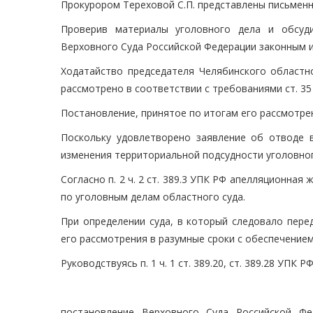
Прокурором Тереховой С.П. представлены письмен
Проверив материалы уголовного дела и обсуди
Верховного Суда Российской Федерации законным 
Ходатайство председателя Челябинского областн
рассмотрено в соответствии с требованиями ст. 35
Постановление, принятое по итогам его рассмотре
Поскольку удовлетворено заявление об отводе в
изменения территориальной подсудности уголовног
Согласно п. 2 ч. 2 ст. 389.3 УПК РФ апелляционна
по уголовным делам областного суда.
При определении суда, в который следовало пере
его рассмотрения в разумные сроки с обеспечение
Руководствуясь п. 1 ч. 1 ст. 389.20, ст. 389.28 УПК
постановление Верховного Суда Российской Ф