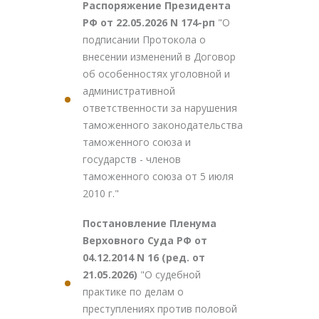
Распоряжение Президента
РФ от 22.05.2026 N 174-рп
"О
подписании Протокола о
внесении изменений в Договор
об особенностях уголовной и
административной
ответственности за нарушения
таможенного законодательства
таможенного союза и
государств - членов
таможенного союза от 5 июля
2010 г."
Постановление Пленума
Верховного Суда РФ от
04.12.2014 N 16 (ред. от
21.05.2026)
"О судебной
практике по делам о
преступлениях против половой