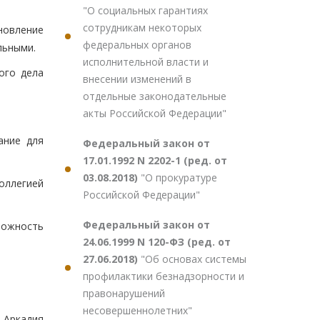
"О социальных гарантиях
сотрудникам некоторых
новление
федеральных органов
льными.
исполнительной власти и
ого дела
внесении изменений в
отдельные законодательные
акты Российской Федерации"
ание для
Федеральный закон от
17.01.1992 N 2202-1 (ред. от
03.08.2018)
"О прокуратуре
коллегией
Российской Федерации"
Федеральный закон от
можность
24.06.1999 N 120-ФЗ (ред. от
.
27.06.2018)
"Об основах системы
профилактики безнадзорности и
правонарушений
несовершеннолетних"
 Аркадия