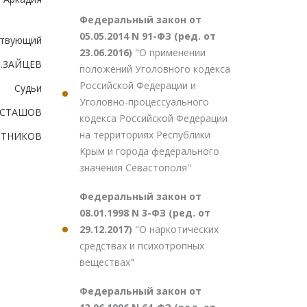
Федеральный закон от
05.05.2014 N 91-ФЗ (ред. от
ствующий
23.06.2016)
"О применении
.ЗАЙЦЕВ
положений Уголовного кодекса
Российской Федерации и
Судьи
Уголовно-процессуального
АСТАШОВ
кодекса Российской Федерации
на территориях Республики
ИТНИКОВ
Крым и города федерального
значения Севастополя"
Федеральный закон от
08.01.1998 N 3-ФЗ (ред. от
29.12.2017)
"О наркотических
средствах и психотропных
веществах"
Федеральный закон от