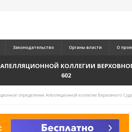
Законодательство
Органы власти
О прое
ПЕЛЛЯЦИОННОЙ КОЛЛЕГИИ ВЕРХОВНОГО СУ
602
ционное определение Апелляционной коллегии Верховного Суда 