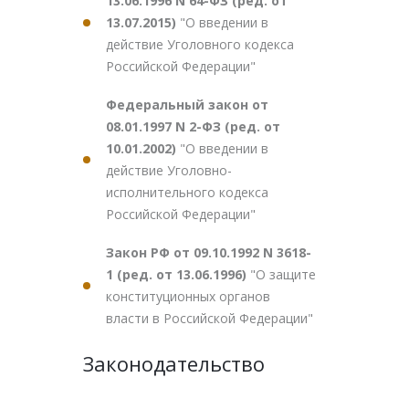
13.06.1996 N 64-ФЗ (ред. от
13.07.2015)
"О введении в
действие Уголовного кодекса
Российской Федерации"
Федеральный закон от
08.01.1997 N 2-ФЗ (ред. от
10.01.2002)
"О введении в
действие Уголовно-
исполнительного кодекса
Российской Федерации"
Закон РФ от 09.10.1992 N 3618-
1 (ред. от 13.06.1996)
"О защите
конституционных органов
власти в Российской Федерации"
Законодательство