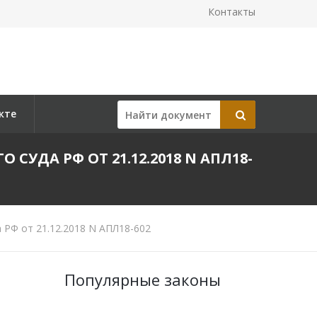
Контакты
кте
ДА РФ ОТ 21.12.2018 N АПЛ18-
РФ от 21.12.2018 N АПЛ18-602
Популярные законы