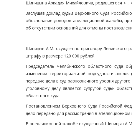
Шипицына Аркадия Михайловича, родившегося < ... > го
Заслушав доклад судьи Верховного Суда Российско
обоснование доводов апелляционной жалобы, прок
об отсутствии оснований для отмены постановлени
Шипицын А.М. осужден по приговору Ленинского рай
штрафу в размере 120 000 рублей.
Председатель Челябинского областного суда о
изменении территориальной подсудности апелля
передаче дела в суд равнозначного уровня другого
уголовному делу является супругой судьи област
областного суда.
Постановлением Верховного Суда Российской Феде
дело передано для рассмотрения в апелляционном п
В апелляционной жалобе осужденный Шипицын А.М. 