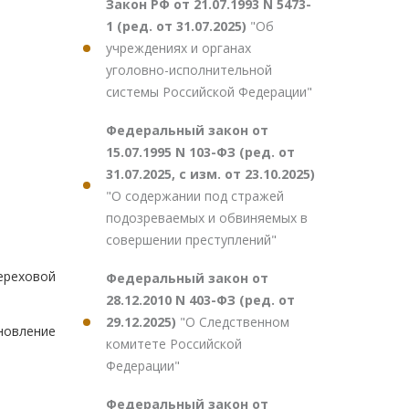
Закон РФ от 21.07.1993 N 5473-
1 (ред. от 31.07.2025)
"Об
учреждениях и органах
уголовно-исполнительной
системы Российской Федерации"
Федеральный закон от
15.07.1995 N 103-ФЗ (ред. от
31.07.2025, с изм. от 23.10.2025)
"О содержании под стражей
подозреваемых и обвиняемых в
совершении преступлений"
ереховой
Федеральный закон от
28.12.2010 N 403-ФЗ (ред. от
29.12.2025)
"О Следственном
новление
комитете Российской
Федерации"
Федеральный закон от