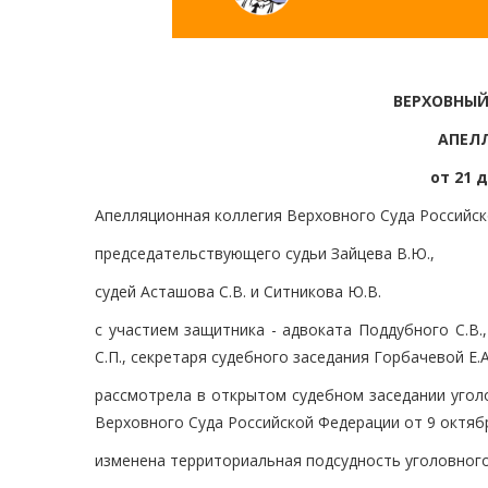
ВЕРХОВНЫЙ
АПЕЛ
от 21 
Апелляционная коллегия Верховного Суда Российск
председательствующего судьи Зайцева В.Ю.,
судей Асташова С.В. и Ситникова Ю.В.
с участием защитника - адвоката Поддубного С.В
С.П., секретаря судебного заседания Горбачевой Е.А
рассмотрела в открытом судебном заседании угол
Верховного Суда Российской Федерации от 9 октяб
изменена территориальная подсудность уголовног