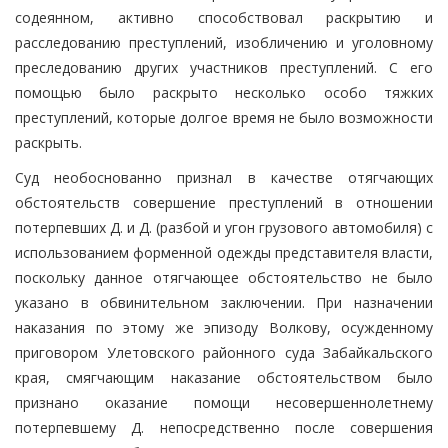
содеянном, активно способствовал раскрытию и
расследованию преступлений, изобличению и уголовному
преследованию других участников преступлений. С его
помощью было раскрыто несколько особо тяжких
преступлений, которые долгое время не было возможности
раскрыть.
Суд необоснованно признал в качестве отягчающих
обстоятельств совершение преступлений в отношении
потерпевших Д. и Д. (разбой и угон грузового автомобиля) с
использованием форменной одежды представителя власти,
поскольку данное отягчающее обстоятельство не было
указано в обвинительном заключении. При назначении
наказания по этому же эпизоду Волкову, осужденному
приговором Улетовского районного суда Забайкальского
края, смягчающим наказание обстоятельством было
признано оказание помощи несовершеннолетнему
потерпевшему Д. непосредственно после совершения