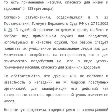
то есть применением насилия, опасного для жизни и
здоровья" (л. 128 приговора).
Согласно разъяснениям, содержащимся в п. 23
Постановления Пленума Верховного Суда РФ от 27.12.2002
N
29
"О судебной практике по делам о краже, грабеже и
разбое" под применением оружия или предметов,
используемых в качестве оружия, при разбое следует
понимать их умышленное использование лицом как для
физического воздействия на потерпевшего, так и для
психического воздействия на него в виде угрозы
применения насилия, опасного для жизни или здоровья.
То обстоятельство, что Дрюнин А.Ю. не поставил в
известность о нападении на М. лидеров преступных
организаций, для квалификации его действий как
совершенных в составе организованной группы значения не
имеет.
Вопреки утверждениям, содержащимся в апелляционной