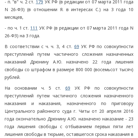
- п. "в" ч. 2 ст.
179
УК РФ (в редакции от 07 марта 2011 года
N 26-ФЗ) (в отношении Я. в интересах С.) на 3 года 10
месяцев,
- по ч. 1 ст.
111
УК РФ (в редакции от 07 марта 2011 года N
26-ФЗ) на 3 года.
В соответствии с ч. ч. 3, 4 ст.
69
УК РФ по совокупности
преступлений путем частичного сложения назначенных
наказаний Дрюнину А.Ю. назначено 22 года лишения
свободы со штрафом в размере 800 000 (восемьсот тысяч)
рублей.
На основании ч. 5 ст.
69
УК РФ по совокупности
преступлений путем частичного сложения назначенного
наказания и наказания, назначенного по приговору
Центрального районного суда г. Читы от 20 апреля 2016
года окончательно Дрюнину А.Ю. назначено наказание - 23
года лишения свободы с отбыванием первых пяти лет
лишения свободы в тюрьме, оставшегося срока наказания в