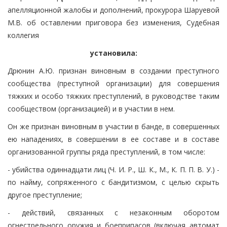
апелляционной жалобы и дополнений, прокурора Шаруевой
М.В. об оставлении приговора без изменения, Судебная
коллегия
установила:
Дрюнин А.Ю. признан виновным в создании преступного
сообщества (преступной организации) для совершения
тяжких и особо тяжких преступлений, в руководстве таким
сообществом (организацией) и в участии в нем.
Он же признан виновным в участии в банде, в совершенных
ею нападениях, в совершении в ее составе и в составе
организованной группы ряда преступлений, в том числе:
- убийства одиннадцати лиц (Ч. И. Р., Ш. К., М., К. П. П. В. У.) -
по найму, сопряженного с бандитизмом, с целью скрыть
другое преступление;
- действий, связанных с незаконным оборотом
огнестрельного оружия и боеприпасов (включая автомат