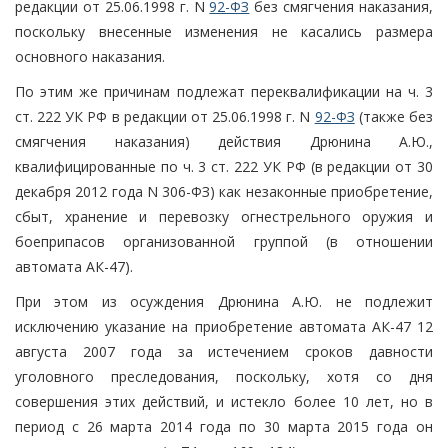
редакции от 25.06.1998 г. N
92-ФЗ
без смягчения наказания,
поскольку внесенные изменения не касались размера
основного наказания.
По этим же причинам подлежат переквалификации на ч. 3
ст. 222 УК РФ в редакции от 25.06.1998 г. N
92-ФЗ
(также без
смягчения наказания) действия Дрюнина А.Ю.,
квалифицированные по ч. 3 ст. 222 УК РФ (в редакции от 30
декабря 2012 года N 306-ФЗ) как незаконные приобретение,
сбыт, хранение и перевозку огнестрельного оружия и
боеприпасов организованной группой (в отношении
автомата АК-47).
При этом из осуждения Дрюнина А.Ю. не подлежит
исключению указание на приобретение автомата АК-47 12
августа 2007 года за истечением сроков давности
уголовного преследования, поскольку, хотя со дня
совершения этих действий, и истекло более 10 лет, но в
период с 26 марта 2014 года по 30 марта 2015 года он