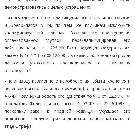
демонстрировались с целью устрашения;
- из осуждения по эпизоду хищения огнестрельного оружия
и боеприпасов у М. по тем же причинам исключить
квалифицирующий признак: "совершение преступления
организованной группой", переквалифицировав его
действия на ч. 1 ст.
226
УК РФ в редакции Федерального
закона N 162-ФЗ от 08.12.2003, в связи с истечением сроков
давности уголовного преследования от наказания
освободить;
- по эпизоду незаконного приобретения, сбыта, хранения и
перевозки огнестрельного оружия и боеприпасов (автомат
АК-47) квалифицировать его действия по ч. 3 ст. 222 УК РФ
в редакции Федерального закона N 92-ФЗ от 25.06.1998 г.,
поскольку закон в поздней редакции ухудшает его
положение, предусматривая дополнительное наказание в
виде штрафа;