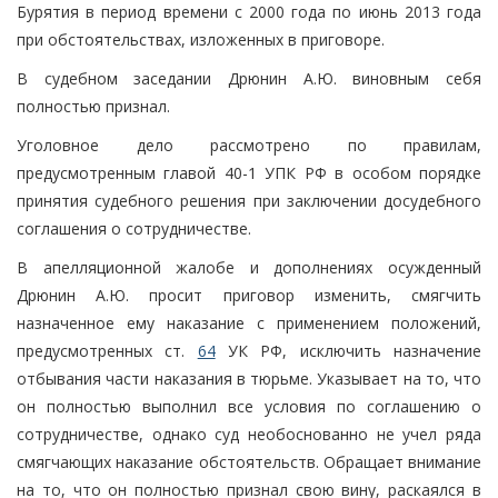
Бурятия в период времени с 2000 года по июнь 2013 года
при обстоятельствах, изложенных в приговоре.
В судебном заседании Дрюнин А.Ю. виновным себя
полностью признал.
Уголовное дело рассмотрено по правилам,
предусмотренным главой 40-1 УПК РФ в особом порядке
принятия судебного решения при заключении досудебного
соглашения о сотрудничестве.
В апелляционной жалобе и дополнениях осужденный
Дрюнин А.Ю. просит приговор изменить, смягчить
назначенное ему наказание с применением положений,
предусмотренных ст.
64
УК РФ, исключить назначение
отбывания части наказания в тюрьме. Указывает на то, что
он полностью выполнил все условия по соглашению о
сотрудничестве, однако суд необоснованно не учел ряда
смягчающих наказание обстоятельств. Обращает внимание
на то, что он полностью признал свою вину, раскаялся в