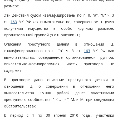
размере.
Эти действия судом квалифицированы по п. п. "а", "б" ч. 3
ст.
163
УК РФ как вымогательство, совершенное в целях
получения имущества в особо крупном размере,
организованной группой (в отношении Ц.).
Описания преступного деяния в отношении Ц.
квалифицированного по п. "а" ч. 3 ст.
163
УК РФ как
вымогательство, совершенное организованной группой,
описательно-мотивировочная часть приговора не
содержит.
В приговоре дано описание преступного деяния в
отношении Ц. о совершении в отношении него
вымогательства 15.000 рублей денег участниками
преступного сообщества " < ... > " М. и М. при следующих
обстоятельствах:
В период с 1 по 30 апреля 2010 года... участники