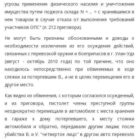
угрозы применения физического насилия и уничтожения
имущества путем поджога склада N < ... > с хранившимся в
нем товаром в случае отказа от выполнения требований
участников ОПС" (л. 212 приговора).
Не могут быть признаны обоснованными и доводы о
необходимости исключения из его осуждения действий,
связанных с перевозкой оружия и боеприпасов в г. Улан-Удэ
(август - октябрь 2010 года) по той причине, что оно
находилось непосредственно при обвиняемых в ходе
слежки за потерпевшим В., а не в целях перемещения его в
другое место.
Как видно из обвинения, с которым согласился осужденный,
и из приговора, пистолет члены преступной группы
неоднократно перемещали в автомобиле с места хранения
в гараже к дому потерпевшего, к месту стоянки
автомобиля и обратно, передавали другим лицам; после
убийства В. и У. "четвертое лицо" в другом авто перевезло