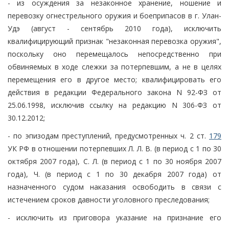
- из осуждения за незаконное хранение, ношение и
перевозку огнестрельного оружия и боеприпасов в г. Улан-
Удэ (август - сентябрь 2010 года), исключить
квалифицирующий признак "незаконная перевозка оружия",
поскольку оно перемещалось непосредственно при
обвиняемых в ходе слежки за потерпевшим, а не в целях
перемещения его в другое место; квалифицировать его
действия в редакции Федерального закона N 92-ФЗ от
25.06.1998, исключив ссылку на редакцию N 306-ФЗ от
30.12.2012;
- по эпизодам преступлений, предусмотренных ч. 2 ст.
179
УК РФ в отношении потерпевших Л. Л. В. (в период с 1 по 30
октября 2007 года), С. Л. (в период с 1 по 30 ноября 2007
года), Ч. (в период с 1 по 30 декабря 2007 года) от
назначенного судом наказания освободить в связи с
истечением сроков давности уголовного преследования;
- исключить из приговора указание на признание его