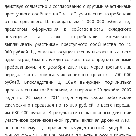
действуя совместно и согласованно с другими участниками
преступного сообщества " < ... > ", умышленно потребовали
от потерпевшего Ц. передать им 1 000 000 рублей под
предлогом оформления в собственность складского
помещения, а также потребовали ежемесячно
выплачивать участникам преступного сообщества по 15
000 рублей. Ц., опасаясь осуществления высказанных в его
адрес угроз, был вынужден согласиться с предъявленными
требованиями, и 6 декабря 2007 года через третьих лиц
передал часть вымогаемых денежных средств - 700 000
рублей. Впоследствии Ц. ...был вынужден подчиниться
предъявленным требованиям, и в период с 20 декабря 2007
года по 20 марта 2011 года через своих работников
ежемесячно передавал по 15 000 рублей, и всего передал
им 630 000 рублей. В результате согласованных действий
участников организованной группы, включая Дрюнина А.Ю.,
потерпевшему Ц. причинен имущественный ущерб на
общую сумму 1 330 000 рублей, то есть в особо крупном