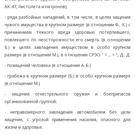
АК-47, пистолета и патронов);
- ряда разбойных нападений, в том числе, в целях хищения
чужого имущества в крупном размере (в отношении Ф., К.) с
причинением тяжкого вреда здоровью потерпевшего,
повлекшего по неосторожности его смерть (в отношении
Б.) в целях завладения имуществом в особо крупном
размере (в отношении М.), в отношении СРЭО " < ... > ", Д., Д.
- похищений человека (в отношении А. Б.)
- грабежа в крупном размере (Б.) в особо крупном размере
(в отношении М.)
- хищения огнестрельного оружия и боеприпасов
организованной группой;
- неправомерного завладения автомобилем без цели
хищения, с угрозой применения насилия, опасного для
жизни и здоровья;