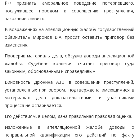
РФ признать аморальное поведение потерпевшего,
послужившее поводом к совершению преступления,
наказание снизить.
В возражениях на апелляционную жалобу государственный
обвинитель Миронов В.А. просит оставить приговор без
изменения.
Проверив материалы дела, обсудив доводы апелляционной
жалобы, Судебная коллегия считает приговор суда
законным, обоснованным и справедливым.
Виновность Дрюнина А.Ю. в совершении преступлений,
установленных приговором, подтверждена имеющимися в
материалах дела доказательствами, и участниками
процесса не оспаривается.
Его действиям, в целом, дана правильная правовая оценка.
Изложенные в апелляционной жалобе доводы о
неправильной квалификации его действий по факту