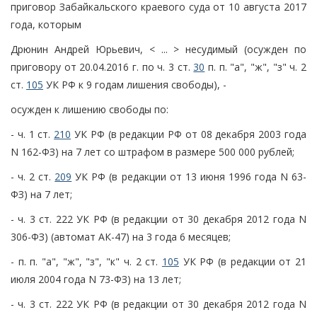
приговор Забайкальского краевого суда от 10 августа 2017
года, которым
Дрюнин Андрей Юрьевич, < ... > несудимый (осужден по
приговору от 20.04.2016 г. по ч. 3 ст.
30
п. п. "а", "ж", "з" ч. 2
ст.
105
УК РФ к 9 годам лишения свободы), -
осужден к лишению свободы по:
- ч. 1 ст.
210
УК РФ (в редакции РФ от 08 декабря 2003 года
N 162-ФЗ) на 7 лет со штрафом в размере 500 000 рублей;
- ч. 2 ст.
209
УК РФ (в редакции от 13 июня 1996 года N 63-
ФЗ) на 7 лет;
- ч. 3 ст. 222 УК РФ (в редакции от 30 декабря 2012 года N
306-ФЗ) (автомат АК-47) на 3 года 6 месяцев;
- п. п. "а", "ж", "з", "к" ч. 2 ст.
105
УК РФ (в редакции от 21
июля 2004 года N 73-ФЗ) на 13 лет;
- ч. 3 ст. 222 УК РФ (в редакции от 30 декабря 2012 года N