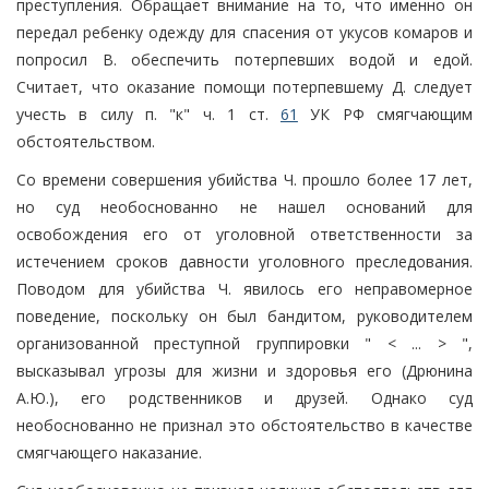
преступления. Обращает внимание на то, что именно он
передал ребенку одежду для спасения от укусов комаров и
попросил В. обеспечить потерпевших водой и едой.
Считает, что оказание помощи потерпевшему Д. следует
учесть в силу п. "к" ч. 1 ст.
61
УК РФ смягчающим
обстоятельством.
Со времени совершения убийства Ч. прошло более 17 лет,
но суд необоснованно не нашел оснований для
освобождения его от уголовной ответственности за
истечением сроков давности уголовного преследования.
Поводом для убийства Ч. явилось его неправомерное
поведение, поскольку он был бандитом, руководителем
организованной преступной группировки " < ... > ",
высказывал угрозы для жизни и здоровья его (Дрюнина
А.Ю.), его родственников и друзей. Однако суд
необоснованно не признал это обстоятельство в качестве
смягчающего наказание.