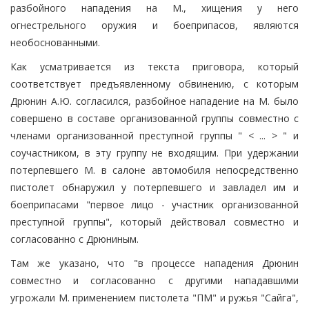
разбойного нападения на М., хищения у него
огнестрельного оружия и боеприпасов, являются
необоснованными.
Как усматривается из текста приговора, который
соответствует предъявленному обвинению, с которым
Дрюнин А.Ю. согласился, разбойное нападение на М. было
совершено в составе организованной группы совместно с
членами организованной преступной группы " < ... > " и
соучастником, в эту группу не входящим. При удержании
потерпевшего М. в салоне автомобиля непосредственно
пистолет обнаружил у потерпевшего и завладел им и
боеприпасами "первое лицо - участник организованной
преступной группы", который действовал совместно и
согласованно с Дрюниным.
Там же указано, что "в процессе нападения Дрюнин
совместно и согласованно с другими нападавшими
угрожали М. применением пистолета "ПМ" и ружья "Сайга",