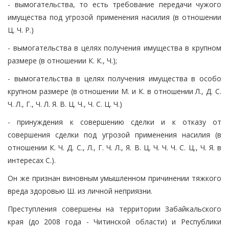
- вымогательства, то есть требование передачи чужого
имущества под угрозой применения насилия (в отношении
Ц. Ч. Р.)
- вымогательства в целях получения имущества в крупном
размере (в отношении К. К., Ч.);
- вымогательства в целях получения имущества в особо
крупном размере (в отношении М. и К. в отношении Л., Д. С.
Ч. Л., Г., Ч. Л. Я. В. Ц. Ч., Ч. С. Ц. Ч.)
- принуждения к совершению сделки и к отказу от
совершения сделки под угрозой применения насилия (в
отношении К. Ч. Д. С., Л., Г. Ч. Л., Я. В. Ц. Ч. Ч. Ч. С. Ц., Ч. Я. в
интересах С.).
Он же признан виновным умышленном причинении тяжкого
вреда здоровью Ш. из личной неприязни.
Преступления совершены на территории Забайкальского
края (до 2008 года - Читинской области) и Республики