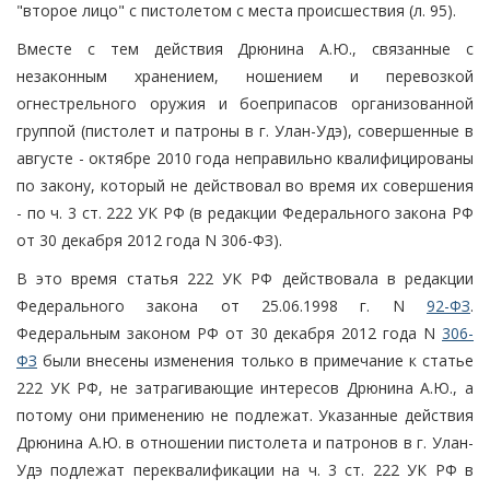
"второе лицо" с пистолетом с места происшествия (л. 95).
Вместе с тем действия Дрюнина А.Ю., связанные с
незаконным хранением, ношением и перевозкой
огнестрельного оружия и боеприпасов организованной
группой (пистолет и патроны в г. Улан-Удэ), совершенные в
августе - октябре 2010 года неправильно квалифицированы
по закону, который не действовал во время их совершения
- по ч. 3 ст. 222 УК РФ (в редакции Федерального закона РФ
от 30 декабря 2012 года N 306-ФЗ).
В это время статья 222 УК РФ действовала в редакции
Федерального закона от 25.06.1998 г. N
92-ФЗ
.
Федеральным законом РФ от 30 декабря 2012 года N
306-
ФЗ
были внесены изменения только в примечание к статье
222 УК РФ, не затрагивающие интересов Дрюнина А.Ю., а
потому они применению не подлежат. Указанные действия
Дрюнина А.Ю. в отношении пистолета и патронов в г. Улан-
Удэ подлежат переквалификации на ч. 3 ст. 222 УК РФ в