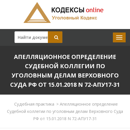
АПЕЛЛЯЦИОННОЕ ОПРЕДЕЛЕНИЕ
СУДЕБНОЙ КОЛЛЕГИИ ПО
УГОЛОВНЫМ ДЕЛАМ ВЕРХОВНОГО
СУДА РФ ОТ 15.01.2018 N 72-АПУ17-31
Судебная практика
>
Апелляционное определение
Судебной коллегии по уголовным делам Верховного Суда
РФ от 15.01.2018 N 72-АПУ17-31