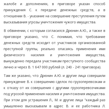
жалобе и дополнениях, в приговоре указан способ
принуждения С. к передаче денежных средств, а в
отношении В. - указание на совершение преступления путем
высказывания угрозы уничтожения чужого имущества.
В обвинении, с которым согласился Дрюнин А.Ю., а также в
приговоре указано, что С. понимая, что требование
денежных средств исходит от участников организованной
преступной группы, реально опасаясь применения ими
физического насилия и уничтожения имущества,
вынужденно передала участникам преступного сообщества
лично и через В. 1 647 000 рублей (л. 240 - 241 приговора).
Там же указано, что Дрюнин А.Ю. и другие лица совершили
принуждение В. к совершению сделок по грузоперевозкам и
к отказу от их совершения с другими грузоперевозчиками
под угрозой применения насилия и уничтожения имущества.
При этом для устрашения Л., М. и другие лица "каждый раз
умышленно высказывали в адрес В. и ее работника Л.