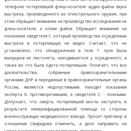
телефоне потерпевшей флеш-носителе аудио-файла звука
выстрела, произведенного из огнестрельного оружия, при
этом обращает внимание на производство исследования не
флеш-носителя, а копии файла. Обращает внимание на
показания свидетеля С. который производства осужденным
выстрела в потерпевшую не видел. Считает, что не
установлено, что обнаруженная в теле Т. пуля была
выпущена из пистолета, находившегося у осужденного, а
также во что была одета потерпевшая. Полагает, что все
доказательства, собранные правоохранительными
органами ДНР и переданные в правоохранительные органы
России, являются недопустимыми. Находит показания
эксперта Б. противоречивыми, а свидетеля С. - ложными.
Допускает, что смерть потерпевшей могла наступить в
результате неквалифицированной помощи со стороны
военнослужащих медицинского взвода. Просит приговор в
отношении Свиридова отменить, а дело направить на
новое рассмотрение или возвратить прокурору;