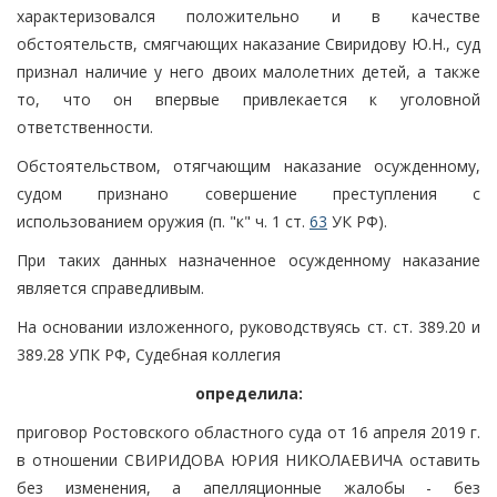
характеризовался положительно и в качестве
обстоятельств, смягчающих наказание Свиридову Ю.Н., суд
признал наличие у него двоих малолетних детей, а также
то, что он впервые привлекается к уголовной
ответственности.
Обстоятельством, отягчающим наказание осужденному,
судом признано совершение преступления с
использованием оружия (п. "к" ч. 1 ст.
63
УК РФ).
При таких данных назначенное осужденному наказание
является справедливым.
На основании изложенного, руководствуясь ст. ст. 389.20 и
389.28 УПК РФ, Судебная коллегия
определила:
приговор Ростовского областного суда от 16 апреля 2019 г.
в отношении СВИРИДОВА ЮРИЯ НИКОЛАЕВИЧА оставить
без изменения, а апелляционные жалобы - без