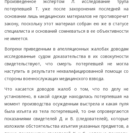
Произведенное экспертом Л. исследование трупа
потерпевшей Т. уже после захоронения последней на
основании лишь медицинских материалов не противоречит
закону, поскольку этот материал собран ею же в статусе
специалиста и оснований сомневаться в ее объективности
не имеется.
Вопреки приведенным в апелляционных жалобах доводам
исследованные судом доказательства в их совокупности
свидетельствуют, что смерть потерпевшей не могла
наступить в результате неквалифицированной помощи со
стороны военнослужащих медицинского взвода.
Что касается доводов жалоб о том, что по делу не
установлено, в какой одежде находилась потерпевшая на
момент производства осужденным выстрела и какая пуля
была изъята из тела потерпевшей, то они опровергаются
показаниями свидетелей Д. и В. (следователей), которые
изложили обстоятельства изъятия указанных предметов, а