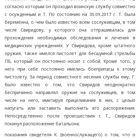
согласно которым он проходил воинскую службу совместно
с осужденным и Т. По состоянию на 30.09.2017 г. Т. была
беременна, о чем было известно всем сослуживцам, в том
числе Свиридову, у которого она отпрашивалась для
прохождения необходимых обследования и лечения в
медицинских учреждениях. У Свиридова, кроме штатного
оружия, также имелся пистолет для бесшумной стрельбы
ПБ, который он постоянно носил с собой. Кроме того, у
него при себе постоянно имелись боеприпасы к этому
пистолету. За период совместного несения службы ему, Г.
было известно о том, что Свиридов неоднократно
беспричинно направлял оружие на сослуживцев, в том
числе на него, имитируя прицеливание в них, с целью
напугать или заставить выполнить его распоряжения.
Непосредственно после происшествия с Т., Свиридов
покинул расположение батальона;
показания свидетеля К. (военнослужащего) о том, что о