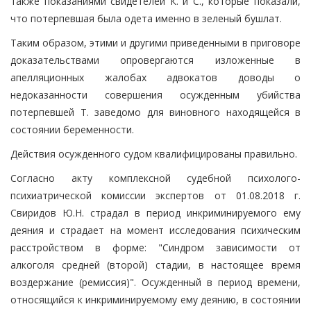
также показаниями свидетелей К. и С., которые показали,
что потерпевшая была одета именно в зеленый бушлат.
Таким образом, этими и другими приведенными в приговоре
доказательствами опровергаются изложенные в
апелляционных жалобах адвокатов доводы о
недоказанности совершения осужденным убийства
потерпевшей Т. заведомо для виновного находящейся в
состоянии беременности.
Действия осужденного судом квалифицированы правильно.
Согласно акту комплексной судебной психолого-
психиатрической комиссии экспертов от 01.08.2018 г.
Свиридов Ю.Н. страдал в период инкриминируемого ему
деяния и страдает на момент исследования психическим
расстройством в форме: "Синдром зависимости от
алкоголя средней (второй) стадии, в настоящее время
воздержание (ремиссия)". Осужденный в период времени,
относящийся к инкриминируемому ему деянию, в состоянии