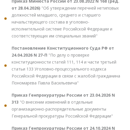
Приказ Минюста России от 23.08.2022 N 168 (ред.
от 28.04.2026)
"Об утверждении перечней нетиповых
должностей младшего, среднего и старшего
начальствующего состава в уголовно-
исполнительной системе Российской Федерации и
соответствующих им специальных званий"
Постановление Конституционного Суда РФ от
24.04.2026 N 27-П
"По делу о проверке
конституционности статей 111, 114 и части третьей
статьи 133 Уголовно-процессуального кодекса
Российской Федерации в связи с жалобой гражданина
Пономарева Павла Васильевича"
Приказ Генпрокуратуры России от 23.04.2026 N
313
"О внесении изменений в отдельные
организационно-распорядительные документы
Генеральной прокуратуры Российской Федерации"
Приказ Генпрокуратуры России от 24.10.2024 N