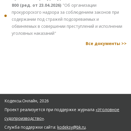
800 (ред. от 23.04.2026)
"Об организации
прокурорского надзора за соблюдением законов при
содержании под стражей подозреваемых и
обвиняемых в совершении преступлений и исполнении
уголовных наказаний"
Все документы >>
Кодексы.Онлайн, 2026
Проект реализуется при поддержке журнала
«Уголовное
судопроизводство»
.
Служба поддержки сайта:
kodeksy@bk.ru
.