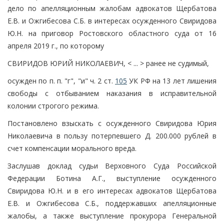
дело по апелляционным жалобам адвокатов Щербатова
Е.В. и Ожгибесова С.Б. в интересах осужденного Свиридова
Ю.Н. на приговор Ростовского областного суда от 16
апреля 2019 г., по которому
СВИРИДОВ ЮРИЙ НИКОЛАЕВИЧ, < ... > ранее не судимый,
осужден по п. п. "г", "и" ч. 2 ст.
105
УК РФ на 13 лет лишения
свободы с отбыванием наказания в исправительной
колонии строгого режима.
Постановлено взыскать с осужденного Свиридова Юрия
Николаевича в пользу потерпевшего Д. 200.000 рублей в
счет компенсации морального вреда.
Заслушав доклад судьи Верховного Суда Российской
Федерации Ботина А.Г., выступление осужденного
Свиридова Ю.Н. и в его интересах адвокатов Щербатова
Е.В. и Ожгибесова С.Б., поддержавших апелляционные
жалобы, а также выступление прокурора Генеральной