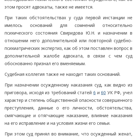
этом просят адвокаты, также не имеется.
При таких обстоятельствах у суда первой инстанции не
имелось оснований для сомнений относительно
психического состояния Свиридова Ю.Н. и назначении в
отношении него дополнительной или повторной судебно-
психиатрических экспертиз, как об этом поставлен вопрос в
дополнительной жалобе адвоката, в связи с чем суд
обоснованно признал его вменяемым.
Судебная коллегия также не находит таких оснований.
При назначении осужденному наказания суд, как видно из
приговора, исходя из требований статей
6
и
60
УК РФ, учел
характер и степень общественной опасности совершенного
преступления, данные о его личности, обстоятельства,
смягчающие и отягчающие наказание, влияние наказания
на его исправление и на условия жизни его семьи.
При этом суд принял во внимание, что осужденный женат,