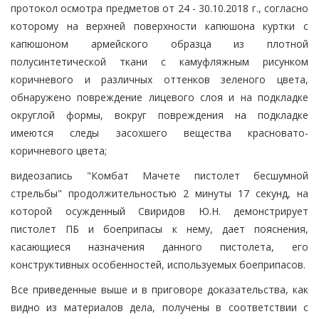
протокол осмотра предметов от 24 - 30.10.2018 г., согласно
которому на верхней поверхности капюшона куртки с
капюшоном армейского образца из плотной
полусинтетической ткани с камуфляжным рисунком
коричневого и различных оттенков зеленого цвета,
обнаружено повреждение лицевого слоя и на подкладке
округлой формы, вокруг повреждения на подкладке
имеются следы засохшего вещества красновато-
коричневого цвета;
видеозапись "Комбат Мачете пистолет бесшумной
стрельбы" продолжительностью 2 минуты 17 секунд, на
которой осужденный Свиридов Ю.Н. демонстрирует
пистолет ПБ и боеприпасы к нему, дает пояснения,
касающиеся назначения данного пистолета, его
конструктивных особенностей, используемых боеприпасов.
Все приведенные выше и в приговоре доказательства, как
видно из материалов дела, получены в соответствии с