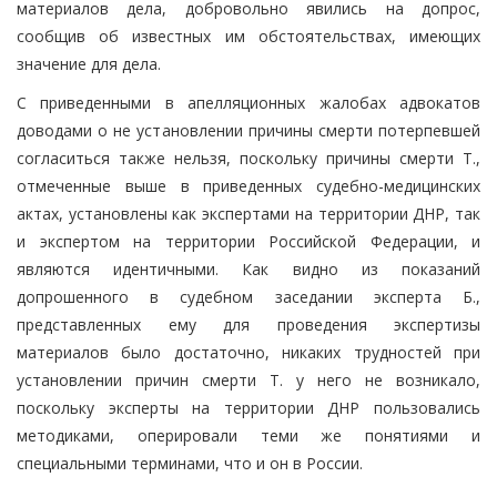
материалов дела, добровольно явились на допрос,
сообщив об известных им обстоятельствах, имеющих
значение для дела.
С приведенными в апелляционных жалобах адвокатов
доводами о не установлении причины смерти потерпевшей
согласиться также нельзя, поскольку причины смерти Т.,
отмеченные выше в приведенных судебно-медицинских
актах, установлены как экспертами на территории ДНР, так
и экспертом на территории Российской Федерации, и
являются идентичными. Как видно из показаний
допрошенного в судебном заседании эксперта Б.,
представленных ему для проведения экспертизы
материалов было достаточно, никаких трудностей при
установлении причин смерти Т. у него не возникало,
поскольку эксперты на территории ДНР пользовались
методиками, оперировали теми же понятиями и
специальными терминами, что и он в России.