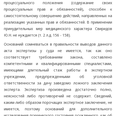
процессуального положения (содержание своих
процессуальных прав и обязанностей), способен к
самостоятельному совершению действий, направленных на
реализацию указанных прав и обязанностей. В применении
принудительных мер медицинского характера Свиридов
Ю.Н. не нуждается (т. 2 л.д. 156 - 158).
Оснований сомневаться в правильности выводов данного
акта экспертизы у суда не имеется, так как оно
соответствует требованиям закона, составлено
компетентными и квалифицированными специалистами,
имеющими длительный стаж работы в экспертном
учреждении, предупрежденными об уголовной
ответственности за дачу заведомо ложного заключения
эксперта. Экспертиза произведена достаточно полно,
неясностей либо противоречий не содержит. Сведений,
каким-либо образом порочащих экспертное заключение, не
имеется, поэтому оснований для дополнительного
исследования психического состояния осужденного, как об