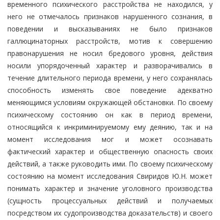
временного психического расстройства не находился, у
него не отмечалось признаков нарушенного сознания, в
поведении и высказываниях не было признаков
галлюцинаторных расстройств, мотив к совершению
правонарушения не носил бредового уровня, действия
носили упорядоченный характер и разворачивались в
течение длительного периода времени, у него сохранялась
способность изменять свое поведение адекватно
меняющимся условиям окружающей обстановки. По своему
психическому состоянию он как в период времени,
относящийся к инкриминируемому ему деянию, так и на
момент исследования мог и может осознавать
фактический характер и общественную опасность своих
действий, а также руководить ими. По своему психическому
состоянию на момент исследования Свиридов Ю.Н. может
понимать характер и значение уголовного производства
(сущность процессуальных действий и получаемых
посредством их судопроизводства доказательств) и своего