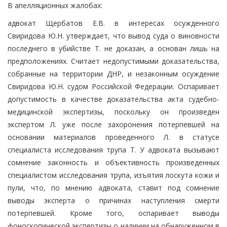
В апелляционных жалобах:
адвокат Щербатов Е.В. в интересах осужденного
Свиридова Ю.Н. утверждает, что вывод суда о виновности
последнего в убийстве Т. не доказан, а основан лишь на
предположениях. Считает недопустимыми доказательства,
собранные на территории ДНР, и незаконным осуждение
Свиридова Ю.Н. судом Российской Федерации. Оспаривает
допустимость в качестве доказательства акта судебно-
медицинской экспертизы, поскольку он произведен
экспертом Л. уже после захоронения потерпевшей на
основании материалов проведенного Л. в статусе
специалиста исследования трупа Т. У адвоката вызывают
сомнение законность и объективность произведенных
специалистом исследования трупа, изъятия лоскута кожи и
пули, что, по мнению адвоката, ставит под сомнение
выводы эксперта о причинах наступления смерти
потерпевшей. Кроме того, оспаривает выводы
фоноскопической экспертизы о наличии на обнаруженном в