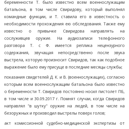
беременности Т. было известно всем военнослужащим
батальона, в том числе Свиридову, который выполнял
командные функции, и Т. ставила его в известность о
необходимости прохождения ею обследования. Также ему
известно о привычке Свиридова направлять на
сослуживцев оружие. На аудиозаписи телефонного
разговора Т. с Ф. имеется реплика нецензурного
содержания, звучащая непосредственно после звука
выстрела, которую произносит Свиридов, так как подобное
выражение было ему присуще в последние месяцы службы;
показания свидетелей Д. К. и В. (военнослужащих), согласно
которым всем военнослужащим батальона было известно
о беременности Т. Свиридов постоянно носил пистолет ПБ,
в том числе и 30.09.2017 г. Помнят случаи, когда Свиридов
направлял "в шутку" оружие на людей, в том числе на
безоружных и производил выстрелы поверх голов;
акт комиссионной судебно-медицинской экспертизы от