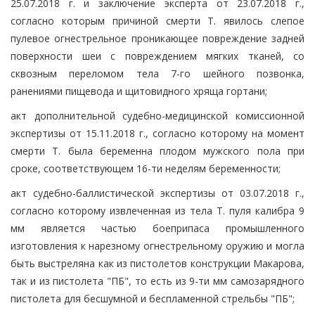
25.07.2018 г. и заключение эксперта от 23.07.2018 г.,
согласно которым причиной смерти Т. явилось слепое
пулевое огнестрельное проникающее повреждение задней
поверхности шеи с повреждением мягких тканей, со
сквозным переломом тела 7-го шейного позвонка,
ранениями пищевода и щитовидного хряща гортани;
акт дополнительной судебно-медицинской комиссионной
экспертизы от 15.11.2018 г., согласно которому на момент
смерти Т. была беременна плодом мужского пола при
сроке, соответствующем 16-ти неделям беременности;
акт судебно-баллистической экспертизы от 03.07.2018 г.,
согласно которому извлеченная из тела Т. пуля калибра 9
мм является частью боеприпаса промышленного
изготовления к нарезному огнестрельному оружию и могла
быть выстреляна как из пистолетов конструкции Макарова,
так и из пистолета "ПБ", то есть из 9-ти мм самозарядного
пистолета для бесшумной и беспламенной стрельбы "ПБ";