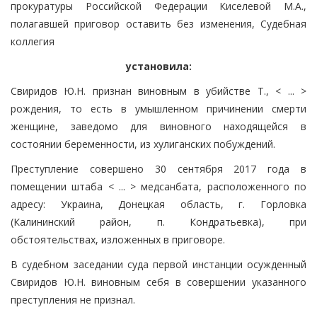
прокуратуры Российской Федерации Киселевой М.А.,
полагавшей приговор оставить без изменения, Судебная
коллегия
установила:
Свиридов Ю.Н. признан виновным в убийстве Т., < ... >
рождения, то есть в умышленном причинении смерти
женщине, заведомо для виновного находящейся в
состоянии беременности, из хулиганских побуждений.
Преступление совершено 30 сентября 2017 года в
помещении штаба < ... > медсанбата, расположенного по
адресу: Украина, Донецкая область, г. Горловка
(Калининский район, п. Кондратьевка), при
обстоятельствах, изложенных в приговоре.
В судебном заседании суда первой инстанции осужденный
Свиридов Ю.Н. виновным себя в совершении указанного
преступления не признал.