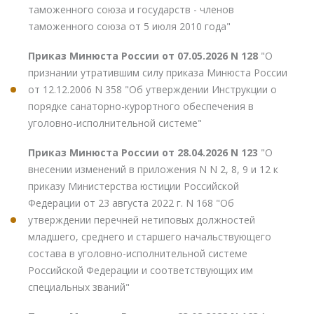
таможенного союза и государств - членов
таможенного союза от 5 июля 2010 года"
Приказ Минюста России от 07.05.2026 N 128
"О
признании утратившим силу приказа Минюста России
от 12.12.2006 N 358 "Об утверждении Инструкции о
порядке санаторно-курортного обеспечения в
уголовно-исполнительной системе"
Приказ Минюста России от 28.04.2026 N 123
"О
внесении изменений в приложения N N 2, 8, 9 и 12 к
приказу Министерства юстиции Российской
Федерации от 23 августа 2022 г. N 168 "Об
утверждении перечней нетиповых должностей
младшего, среднего и старшего начальствующего
состава в уголовно-исполнительной системе
Российской Федерации и соответствующих им
специальных званий"