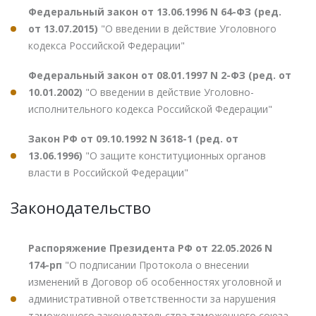
Федеральный закон от 13.06.1996 N 64-ФЗ (ред.
от 13.07.2015)
"О введении в действие Уголовного
кодекса Российской Федерации"
Федеральный закон от 08.01.1997 N 2-ФЗ (ред. от
10.01.2002)
"О введении в действие Уголовно-
исполнительного кодекса Российской Федерации"
Закон РФ от 09.10.1992 N 3618-1 (ред. от
13.06.1996)
"О защите конституционных органов
власти в Российской Федерации"
Законодательство
Распоряжение Президента РФ от 22.05.2026 N
174-рп
"О подписании Протокола о внесении
изменений в Договор об особенностях уголовной и
административной ответственности за нарушения
таможенного законодательства таможенного союза