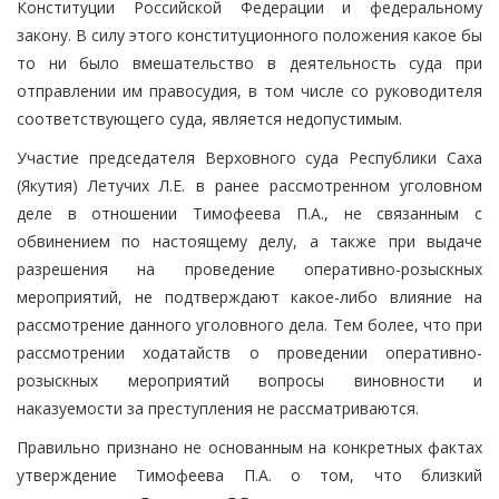
Конституции Российской Федерации и федеральному
закону. В силу этого конституционного положения какое бы
то ни было вмешательство в деятельность суда при
отправлении им правосудия, в том числе со руководителя
соответствующего суда, является недопустимым.
Участие председателя Верховного суда Республики Саха
(Якутия) Летучих Л.Е. в ранее рассмотренном уголовном
деле в отношении Тимофеева П.А., не связанным с
обвинением по настоящему делу, а также при выдаче
разрешения на проведение оперативно-розыскных
мероприятий, не подтверждают какое-либо влияние на
рассмотрение данного уголовного дела. Тем более, что при
рассмотрении ходатайств о проведении оперативно-
розыскных мероприятий вопросы виновности и
наказуемости за преступления не рассматриваются.
Правильно признано не основанным на конкретных фактах
утверждение Тимофеева П.А. о том, что близкий