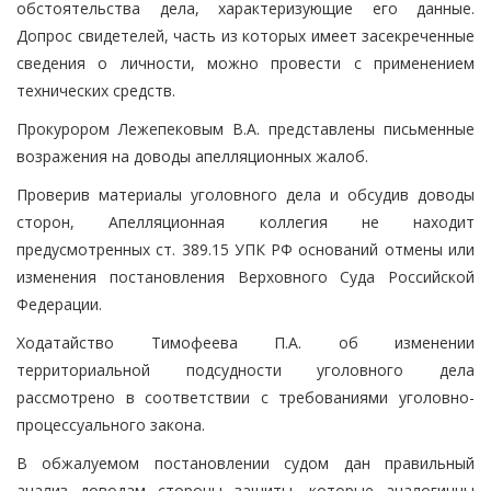
обстоятельства дела, характеризующие его данные.
Допрос свидетелей, часть из которых имеет засекреченные
сведения о личности, можно провести с применением
технических средств.
Прокурором Лежепековым В.А. представлены письменные
возражения на доводы апелляционных жалоб.
Проверив материалы уголовного дела и обсудив доводы
сторон, Апелляционная коллегия не находит
предусмотренных ст. 389.15 УПК РФ оснований отмены или
изменения постановления Верховного Суда Российской
Федерации.
Ходатайство Тимофеева П.А. об изменении
территориальной подсудности уголовного дела
рассмотрено в соответствии с требованиями уголовно-
процессуального закона.
В обжалуемом постановлении судом дан правильный
анализ доводам стороны защиты, которые аналогичны