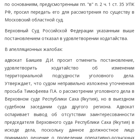
по основаниям, предусмотренным пп. "в" п. 2 ч. 1 ст. 35 УПК
РФ, просил передать его для рассмотрения по существу в
Московский областной суд.
Верховный Суд Российской Федерации указанным выше
постановлением отказал в удовлетворении ходатайства.
В апелляционных жалобах:
адвокат Баишев Д.И. просит отменить постановление,
удовлетворить ходатайство об изменении
территориальной подсудности уголовного дела.
Утверждает, что судом неправильно изложена уточненная
просьба Тимофеева П.А. о рассмотрении уголовного дела в
Верховном суде Республики Саха (Якутия), но в выездном
судебном заседании суда другого региона. Адвокат
оспаривает вывод об отсутствии заинтересованности
председателя Верховного суда Республики Саха (Якутия) в
исходе дела, поскольку данное должностное лицо
принимало решение о проведении оперативно-розыскных