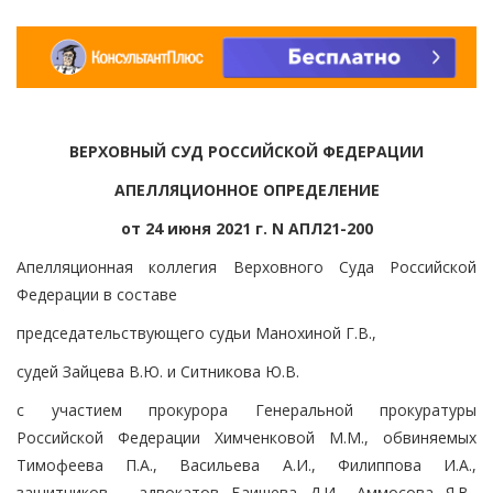
ВЕРХОВНЫЙ СУД РОССИЙСКОЙ ФЕДЕРАЦИИ
АПЕЛЛЯЦИОННОЕ ОПРЕДЕЛЕНИЕ
от 24 июня 2021 г. N АПЛ21-200
Апелляционная коллегия Верховного Суда Российской
Федерации в составе
председательствующего судьи Манохиной Г.В.,
судей Зайцева В.Ю. и Ситникова Ю.В.
с участием прокурора Генеральной прокуратуры
Российской Федерации Химченковой М.М., обвиняемых
Тимофеева П.А., Васильева А.И., Филиппова И.А.,
защитников - адвокатов Баишева Д.И., Аммосова Я.В.,