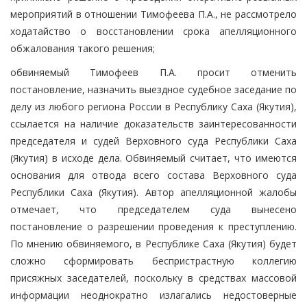
мероприятий в отношении Тимофеева П.А., не рассмотрело
ходатайство о восстановлении срока апелляционного
обжалования такого решения;
обвиняемый Тимофеев П.А. просит отменить
постановление, назначить выездное судебное заседание по
делу из любого региона России в Республику Саха (Якутия),
ссылается на наличие доказательств заинтересованности
председателя и судей Верховного суда Республики Саха
(Якутия) в исходе дела. Обвиняемый считает, что имеются
основания для отвода всего состава Верховного суда
Республики Саха (Якутия). Автор апелляционной жалобы
отмечает, что председателем суда вынесено
постановление о разрешении проведения к преступлению.
По мнению обвиняемого, в Республике Саха (Якутия) будет
сложно сформировать беспристрастную коллегию
присяжных заседателей, поскольку в средствах массовой
информации неоднократно излагались недостоверные