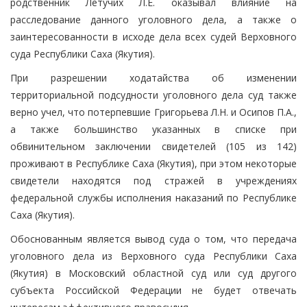
родственник Летучих Л.Е. оказывал влияние на
расследование данного уголовного дела, а также о
заинтересованности в исходе дела всех судей Верховного
суда Республики Саха (Якутия).
При разрешении ходатайства об изменении
территориальной подсудности уголовного дела суд также
верно учел, что потерпевшие Григорьева Л.Н. и Осипов П.А.,
а также большинство указанных в списке при
обвинительном заключении свидетелей (105 из 142)
проживают в Республике Саха (Якутия), при этом некоторые
свидетели находятся под стражей в учреждениях
федеральной службы исполнения наказаний по Республике
Саха (Якутия).
Обоснованным является вывод суда о том, что передача
уголовного дела из Верховного суда Республики Саха
(Якутия) в Московский областной суд или суд другого
субъекта Российской Федерации не будет отвечать