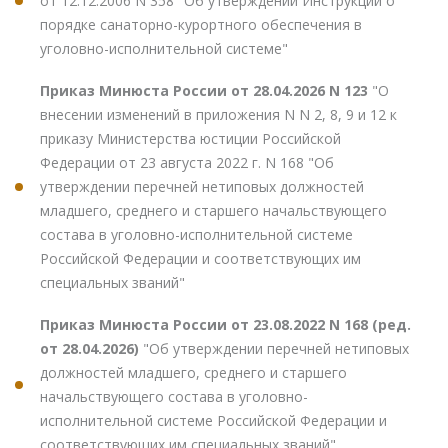
от 12.12.2006 N 358 "Об утверждении Инструкции о
порядке санаторно-курортного обеспечения в
уголовно-исполнительной системе"
Приказ Минюста России от 28.04.2026 N 123
"О
внесении изменений в приложения N N 2, 8, 9 и 12 к
приказу Министерства юстиции Российской
Федерации от 23 августа 2022 г. N 168 "Об
утверждении перечней нетиповых должностей
младшего, среднего и старшего начальствующего
состава в уголовно-исполнительной системе
Российской Федерации и соответствующих им
специальных званий"
Приказ Минюста России от 23.08.2022 N 168 (ред.
от 28.04.2026)
"Об утверждении перечней нетиповых
должностей младшего, среднего и старшего
начальствующего состава в уголовно-
исполнительной системе Российской Федерации и
соответствующих им специальных званий"