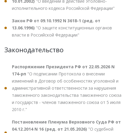
10.01.2002)
"О введении в действие Уголовно-
исполнительного кодекса Российской Федерации"
Закон РФ от 09.10.1992 N 3618-1 (ред. от
13.06.1996)
"О защите конституционных органов
власти в Российской Федерации"
Законодательство
Распоряжение Президента РФ от 22.05.2026 N
174-рп
"О подписании Протокола о внесении
изменений в Договор об особенностях уголовной и
административной ответственности за нарушения
таможенного законодательства таможенного союза
и государств - членов таможенного союза от 5 июля
2010 г."
Постановление Пленума Верховного Суда РФ от
04.12.2014 N 16 (ред. от 21.05.2026)
"О судебной