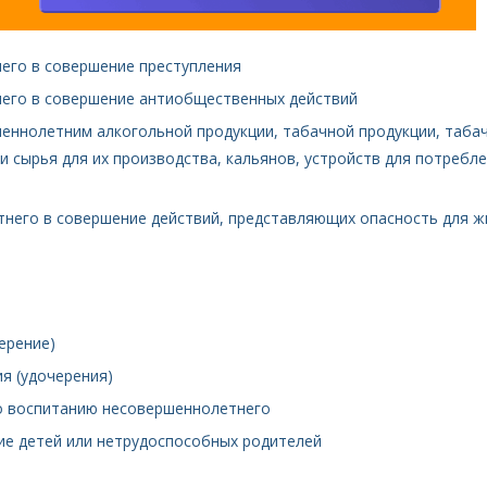
его в совершение преступления
него в совершение антиобщественных действий
шеннолетним алкогольной продукции, табачной продукции, таба
 сырья для их производства, кальянов, устройств для потребл
тнего в совершение действий, представляющих опасность для ж
ерение)
я (удочерения)
по воспитанию несовершеннолетнего
ние детей или нетрудоспособных родителей