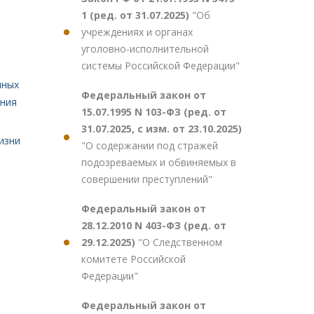
1 (ред. от 31.07.2025)
"Об
учреждениях и органах
уголовно-исполнительной
системы Российской Федерации"
чных
Федеральный закон от
ения
15.07.1995 N 103-ФЗ (ред. от
31.07.2025, с изм. от 23.10.2025)
изни
"О содержании под стражей
подозреваемых и обвиняемых в
совершении преступлений"
Федеральный закон от
28.12.2010 N 403-ФЗ (ред. от
29.12.2025)
"О Следственном
комитете Российской
Федерации"
Федеральный закон от