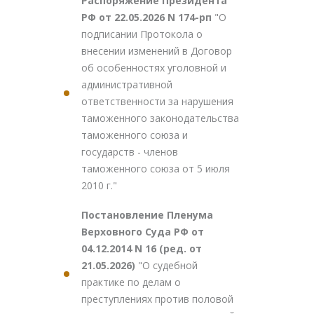
Распоряжение Президента
РФ от 22.05.2026 N 174-рп
"О
подписании Протокола о
внесении изменений в Договор
об особенностях уголовной и
административной
ответственности за нарушения
таможенного законодательства
таможенного союза и
государств - членов
таможенного союза от 5 июля
2010 г."
Постановление Пленума
Верховного Суда РФ от
04.12.2014 N 16 (ред. от
21.05.2026)
"О судебной
практике по делам о
преступлениях против половой