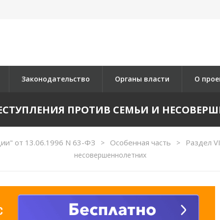
Законодательство
Органы власти
О прое
ПРЕСТУПЛЕНИЯ ПРОТИВ СЕМЬИ И НЕСОВЕР
ии" от 13.06.1996 N 63-ФЗ
Особенная часть
Раздел V
>
>
несовершеннолетних