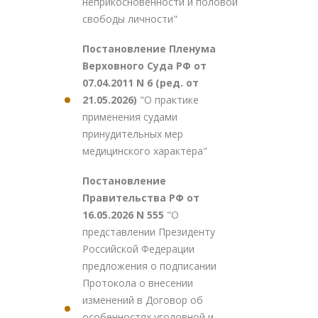
неприкосновенности и половой
свободы личности"
Постановление Пленума
Верховного Суда РФ от
07.04.2011 N 6 (ред. от
21.05.2026)
"О практике
применения судами
принудительных мер
медицинского характера"
Постановление
Правительства РФ от
16.05.2026 N 555
"О
представлении Президенту
Российской Федерации
предложения о подписании
Протокола о внесении
изменений в Договор об
особенностях уголовной и