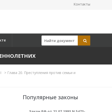
Контакты
кте
ШЕННОЛЕТНИХ
II
>
Глава 20. Преступления против семьи и
Популярные законы
Закон РФ от 21.07.1993 N 5473-