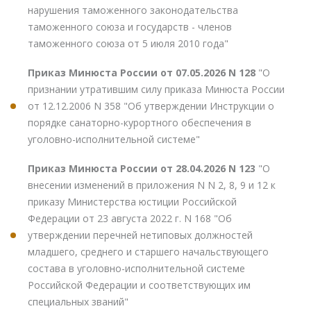
нарушения таможенного законодательства
таможенного союза и государств - членов
таможенного союза от 5 июля 2010 года"
Приказ Минюста России от 07.05.2026 N 128
"О
признании утратившим силу приказа Минюста России
от 12.12.2006 N 358 "Об утверждении Инструкции о
порядке санаторно-курортного обеспечения в
уголовно-исполнительной системе"
Приказ Минюста России от 28.04.2026 N 123
"О
внесении изменений в приложения N N 2, 8, 9 и 12 к
приказу Министерства юстиции Российской
Федерации от 23 августа 2022 г. N 168 "Об
утверждении перечней нетиповых должностей
младшего, среднего и старшего начальствующего
состава в уголовно-исполнительной системе
Российской Федерации и соответствующих им
специальных званий"