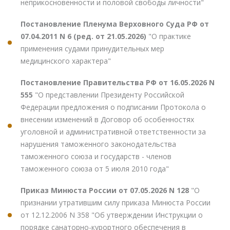
неприкосновенности и половой свободы личности"
Постановление Пленума Верховного Суда РФ от
07.04.2011 N 6 (ред. от 21.05.2026)
"О практике
применения судами принудительных мер
медицинского характера"
Постановление Правительства РФ от 16.05.2026 N
555
"О представлении Президенту Российской
Федерации предложения о подписании Протокола о
внесении изменений в Договор об особенностях
уголовной и административной ответственности за
нарушения таможенного законодательства
таможенного союза и государств - членов
таможенного союза от 5 июля 2010 года"
Приказ Минюста России от 07.05.2026 N 128
"О
признании утратившим силу приказа Минюста России
от 12.12.2006 N 358 "Об утверждении Инструкции о
порядке санаторно-курортного обеспечения в