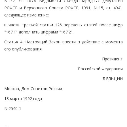
N 37, ст. 1074. Ведомости Съезда народных депутатов
РСФСР и Верховного Совета РСФСР, 1991, N 15, ст. 494),
следующее изменение:
в части третьей статьи 126 перечень статей после цифр
"167.1" дополнить цифрами "167.2".
Статья 4. Настоящий Закон ввести в действие с момента
его опубликования.
Президент
Российской Федерации
Б.ЕЛЬЦИН
Москва, Дом Советов России
18 марта 1992 года
N 2540-1