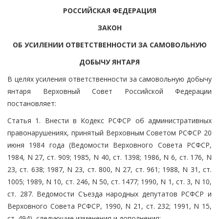
РОССИЙСКАЯ ФЕДЕРАЦИЯ
ЗАКОН
ОБ УСИЛЕНИИ ОТВЕТСТВЕННОСТИ ЗА САМОВОЛЬНУЮ
ДОБЫЧУ ЯНТАРЯ
В целях усиления ответственности за самовольную добычу
янтаря Верховный Совет Российской Федерации
постановляет:
Статья 1. Внести в Кодекс РСФСР об административных
правонарушениях, принятый Верховным Советом РСФСР 20
июня 1984 года (Ведомости Верховного Совета РСФСР,
1984, N 27, ст. 909; 1985, N 40, ст. 1398; 1986, N 6, ст. 176, N
23, ст. 638; 1987, N 23, ст. 800, N 27, ст. 961; 1988, N 31, ст.
1005; 1989, N 10, ст. 246, N 50, ст. 1477; 1990, N 1, ст. 3, N 10,
ст. 287. Ведомости Съезда народных депутатов РСФСР и
Верховного Совета РСФСР, 1990, N 21, ст. 232; 1991, N 15,
ст. 494), следующие изменения и дополнения: