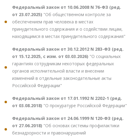
Федеральный закон от 10.06.2008 N 76-ФЗ (ред.
от 23.07.2025)
"Об общественном контроле за
обеспечением прав человека в местах
принудительного содержания и о содействии лицам,
находящимся в местах принудительного содержания"
Федеральный закон от 30.12.2012 N 283-ФЗ (ред.
от 15.12.2025, с изм. от 03.03.2026)
"О социальных
гарантиях сотрудникам некоторых федеральных
органов исполнительной власти и внесении
изменений в отдельные законодательные акты
Российской Федерации"
Федеральный закон от 17.01.1992 N 2202-1 (ред.
от 03.08.2018)
"О прокуратуре Российской Федерации"
Федеральный закон от 24.06.1999 N 120-ФЗ (ред.
от 27.06.2018)
"Об основах системы профилактики
безнадзорности и правонарушений