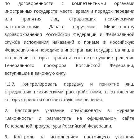
по договоренности с компетентными органами
иностранных государств место, время и порядок передачи
или принятия лиц, страдающих психическими
расстройствами. Давать поручения Министерству
здравоохранения Российской Федерации и Федеральной
службе исполнения наказаний о приеме в Российскую
Федерацию или передаче в иностранные государства лиц, в
отношении которых приняты соответствующие решения
Генерального прокурора Российской Федерации,
вступившие в законную силу.
1.3.7. Контролировать передачу и принятие лиц,
страдающих психическими расстройствами, в отношении
которых приняты соответствующие решения.
2. Настоящее указание опубликовать в журнале
"Законность" и разместить на официальном сайте
Генеральной прокуратуры Российской Федерации.
3. Контроль за исполнением настоящего указания