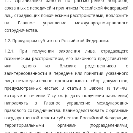
1.1. Организацию работы по рассмотрению вопросов,
связанных с передачей и принятием Российской Федерацией
лиц, страдающих психическими расстройствами, возложить
на Главное управление международно-правового
сотрудничества.
1.2. Прокурорам субъектов Российской Федерации:
1.2.1. При получении заявления лица, страдающего
психическим расстройством, его законного представителя
или одного из близких родственников о
заинтересованности в передаче или принятии указанного
лица незамедлительно организовывать сбор документов,
предусмотренных частью 3 статьи 9 Закона N 191-ФЗ,
которые в течение 7 суток (с даты получения заявления)
направлять в Главное управление международно-
правового сотрудничества. Взаимодействовать с органами
государственной власти субъектов Российской Федерации,
территориальными органами (подразделениями)
федеральных органов исполнительной власти с целью