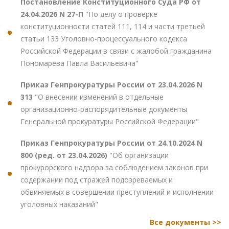
Постановление Конституционного Суда РФ от
24.04.2026 N 27-П
"По делу о проверке
конституционности статей 111, 114 и части третьей
статьи 133 Уголовно-процессуального кодекса
Российской Федерации в связи с жалобой гражданина
Пономарева Павла Васильевича"
Приказ Генпрокуратуры России от 23.04.2026 N
313
"О внесении изменений в отдельные
организационно-распорядительные документы
Генеральной прокуратуры Российской Федерации"
Приказ Генпрокуратуры России от 24.10.2024 N
800 (ред. от 23.04.2026)
"Об организации
прокурорского надзора за соблюдением законов при
содержании под стражей подозреваемых и
обвиняемых в совершении преступлений и исполнении
уголовных наказаний"
Все документы >>