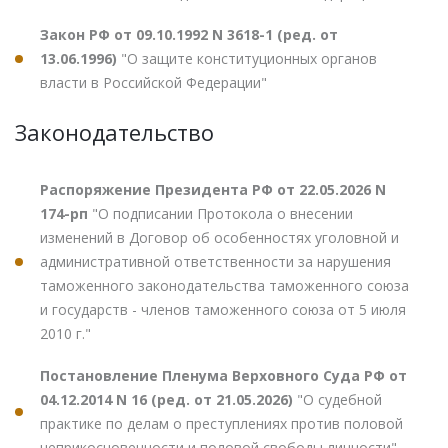
Закон РФ от 09.10.1992 N 3618-1 (ред. от
13.06.1996)
"О защите конституционных органов
власти в Российской Федерации"
Законодательство
Распоряжение Президента РФ от 22.05.2026 N
174-рп
"О подписании Протокола о внесении
изменений в Договор об особенностях уголовной и
административной ответственности за нарушения
таможенного законодательства таможенного союза
и государств - членов таможенного союза от 5 июля
2010 г."
Постановление Пленума Верховного Суда РФ от
04.12.2014 N 16 (ред. от 21.05.2026)
"О судебной
практике по делам о преступлениях против половой
неприкосновенности и половой свободы личности"