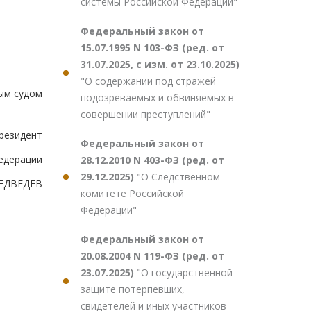
системы Российской Федерации"
Федеральный закон от
15.07.1995 N 103-ФЗ (ред. от
31.07.2025, с изм. от 23.10.2025)
"О содержании под стражей
ым судом
подозреваемых и обвиняемых в
совершении преступлений"
резидент
Федеральный закон от
едерации
28.12.2010 N 403-ФЗ (ред. от
29.12.2025)
"О Следственном
ЕДВЕДЕВ
комитете Российской
Федерации"
Федеральный закон от
20.08.2004 N 119-ФЗ (ред. от
23.07.2025)
"О государственной
защите потерпевших,
свидетелей и иных участников