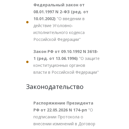
Федеральный закон от
08.01.1997 N 2-ФЗ (ред. от
10.01.2002)
"О введении в
действие Уголовно-
исполнительного кодекса
Российской Федерации"
Закон РФ от 09.10.1992 N 3618-
1 (ред. от 13.06.1996)
"О защите
конституционных органов
власти в Российской Федерации"
Законодательство
Распоряжение Президента
РФ от 22.05.2026 N 174-рп
"О
подписании Протокола о
внесении изменений в Договор