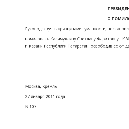
ПРЕЗИДЕ
О ПОМИЛ
Руководствуясь принципами гуманности, постановл
помиловать Калимуллину Светлану Фаритовну, 1980
г. Казани Республики Татарстан, освободив ее от 
Москва, Кремль
27 января 2011 года
N 107