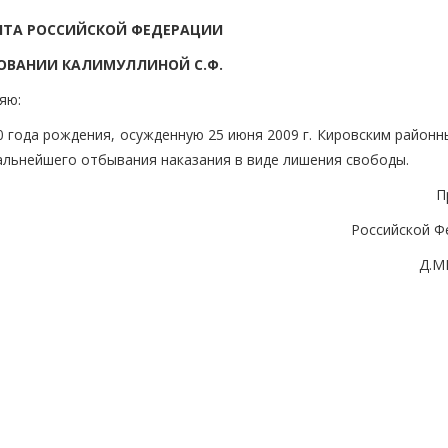
НТА РОССИЙСКОЙ ФЕДЕРАЦИИ
ОВАНИИ КАЛИМУЛЛИНОЙ С.Ф.
яю:
 года рождения, осужденную 25 июня 2009 г. Кировским районн
дальнейшего отбывания наказания в виде лишения свободы.
П
Российской Ф
Д.М