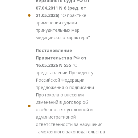
Верховного Суда РФ от
07.04.2011 N 6 (ред. от
21.05.2026)
"О практике
применения судами
принудительных мер
медицинского характера"
Постановление
Правительства РФ от
16.05.2026 N 555
"О
представлении Президенту
Российской Федерации
предложения о подписании
Протокола о внесении
изменений в Договор об
особенностях уголовной и
административной
ответственности за нарушения
таможенного законодательства