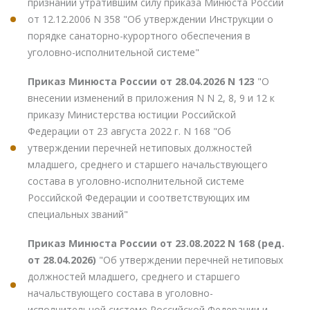
признании утратившим силу приказа Минюста России
от 12.12.2006 N 358 "Об утверждении Инструкции о
порядке санаторно-курортного обеспечения в
уголовно-исполнительной системе"
Приказ Минюста России от 28.04.2026 N 123
"О
внесении изменений в приложения N N 2, 8, 9 и 12 к
приказу Министерства юстиции Российской
Федерации от 23 августа 2022 г. N 168 "Об
утверждении перечней нетиповых должностей
младшего, среднего и старшего начальствующего
состава в уголовно-исполнительной системе
Российской Федерации и соответствующих им
специальных званий"
Приказ Минюста России от 23.08.2022 N 168 (ред.
от 28.04.2026)
"Об утверждении перечней нетиповых
должностей младшего, среднего и старшего
начальствующего состава в уголовно-
исполнительной системе Российской Федерации и