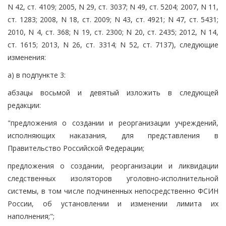
N 42, ст. 4109; 2005, N 29, ст. 3037; N 49, ст. 5204; 2007, N 11,
ст. 1283; 2008, N 18, ст. 2009; N 43, ст. 4921; N 47, ст. 5431;
2010, N 4, ст. 368; N 19, ст. 2300; N 20, ст. 2435; 2012, N 14,
ст. 1615; 2013, N 26, ст. 3314; N 52, ст. 7137), следующие
изменения:
а) в подпункте 3:
абзацы восьмой и девятый изложить в следующей
редакции:
"предложения о создании и реорганизации учреждений,
исполняющих наказания, для представления в
Правительство Российской Федерации;
предложения о создании, реорганизации и ликвидации
следственных изоляторов уголовно-исполнительной
системы, в том числе подчиненных непосредственно ФСИН
России, об установлении и изменении лимита их
наполнения;";