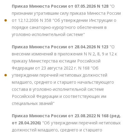
Приказ Минюста России от 07.05.2026 N 128
"О
признании утратившим силу приказа Минюста России
от 12.12.2006 N 358 "Об утверждении Инструкции о
порядке санаторно-курортного обеспечения в
уголовно-исполнительной системе"
Приказ Минюста России от 28.04.2026 N 123
"О
внесении изменений в приложения N N 2, 8, 9 и 12 к
приказу Министерства юстиции Российской
Федерации от 23 августа 2022 г. N 168 "Об
утверждении перечней нетиповых должностей
младшего, среднего и старшего начальствующего
состава в уголовно-исполнительной системе
Российской Федерации и соответствующих им
специальных званий"
Приказ Минюста России от 23.08.2022 N 168 (ред.
от 28.04.2026)
"Об утверждении перечней нетиповых
должностей младшего, среднего и старшего