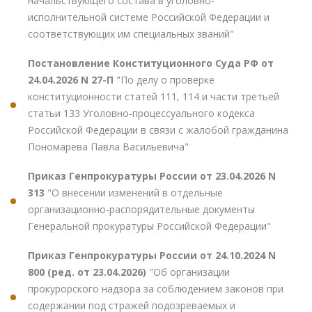
начальствующего состава в уголовно-
исполнительной системе Российской Федерации и
соответствующих им специальных званий"
Постановление Конституционного Суда РФ от
24.04.2026 N 27-П
"По делу о проверке
конституционности статей 111, 114 и части третьей
статьи 133 Уголовно-процессуального кодекса
Российской Федерации в связи с жалобой гражданина
Пономарева Павла Васильевича"
Приказ Генпрокуратуры России от 23.04.2026 N
313
"О внесении изменений в отдельные
организационно-распорядительные документы
Генеральной прокуратуры Российской Федерации"
Приказ Генпрокуратуры России от 24.10.2024 N
800 (ред. от 23.04.2026)
"Об организации
прокурорского надзора за соблюдением законов при
содержании под стражей подозреваемых и