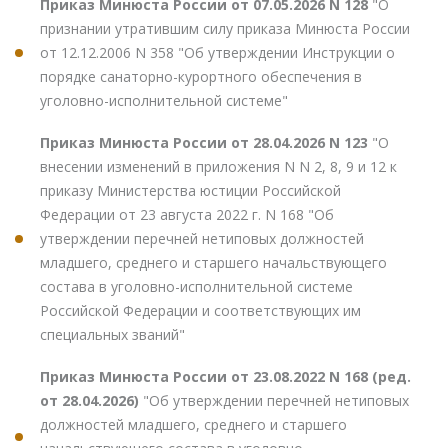
Приказ Минюста России от 07.05.2026 N 128
"О
признании утратившим силу приказа Минюста России
от 12.12.2006 N 358 "Об утверждении Инструкции о
порядке санаторно-курортного обеспечения в
уголовно-исполнительной системе"
Приказ Минюста России от 28.04.2026 N 123
"О
внесении изменений в приложения N N 2, 8, 9 и 12 к
приказу Министерства юстиции Российской
Федерации от 23 августа 2022 г. N 168 "Об
утверждении перечней нетиповых должностей
младшего, среднего и старшего начальствующего
состава в уголовно-исполнительной системе
Российской Федерации и соответствующих им
специальных званий"
Приказ Минюста России от 23.08.2022 N 168 (ред.
от 28.04.2026)
"Об утверждении перечней нетиповых
должностей младшего, среднего и старшего