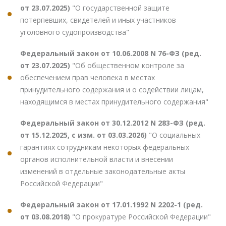
от 23.07.2025)
"О государственной защите
потерпевших, свидетелей и иных участников
уголовного судопроизводства"
Федеральный закон от 10.06.2008 N 76-ФЗ (ред.
от 23.07.2025)
"Об общественном контроле за
обеспечением прав человека в местах
принудительного содержания и о содействии лицам,
находящимся в местах принудительного содержания"
Федеральный закон от 30.12.2012 N 283-ФЗ (ред.
от 15.12.2025, с изм. от 03.03.2026)
"О социальных
гарантиях сотрудникам некоторых федеральных
органов исполнительной власти и внесении
изменений в отдельные законодательные акты
Российской Федерации"
Федеральный закон от 17.01.1992 N 2202-1 (ред.
от 03.08.2018)
"О прокуратуре Российской Федерации"