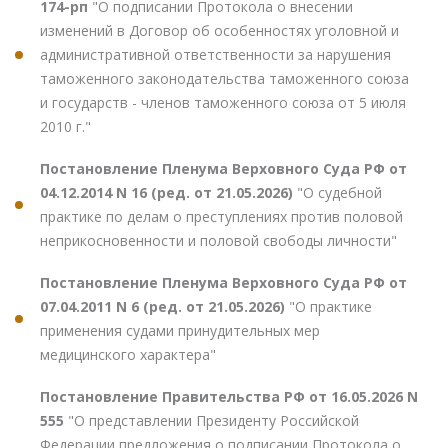
174-рп
"О подписании Протокола о внесении
изменений в Договор об особенностях уголовной и
административной ответственности за нарушения
таможенного законодательства таможенного союза
и государств - членов таможенного союза от 5 июля
2010 г."
Постановление Пленума Верховного Суда РФ от
04.12.2014 N 16 (ред. от 21.05.2026)
"О судебной
практике по делам о преступлениях против половой
неприкосновенности и половой свободы личности"
Постановление Пленума Верховного Суда РФ от
07.04.2011 N 6 (ред. от 21.05.2026)
"О практике
применения судами принудительных мер
медицинского характера"
Постановление Правительства РФ от 16.05.2026 N
555
"О представлении Президенту Российской
Федерации предложения о подписании Протокола о