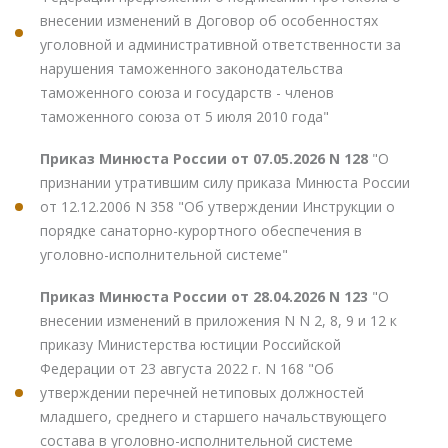
внесении изменений в Договор об особенностях
уголовной и административной ответственности за
нарушения таможенного законодательства
таможенного союза и государств - членов
таможенного союза от 5 июля 2010 года"
Приказ Минюста России от 07.05.2026 N 128
"О
признании утратившим силу приказа Минюста России
от 12.12.2006 N 358 "Об утверждении Инструкции о
порядке санаторно-курортного обеспечения в
уголовно-исполнительной системе"
Приказ Минюста России от 28.04.2026 N 123
"О
внесении изменений в приложения N N 2, 8, 9 и 12 к
приказу Министерства юстиции Российской
Федерации от 23 августа 2022 г. N 168 "Об
утверждении перечней нетиповых должностей
младшего, среднего и старшего начальствующего
состава в уголовно-исполнительной системе