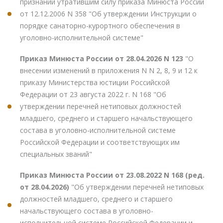
признании утратившим силу приказа Минюста России
от 12.12.2006 N 358 "Об утверждении Инструкции о
порядке санаторно-курортного обеспечения в
уголовно-исполнительной системе"
Приказ Минюста России от 28.04.2026 N 123
"О
внесении изменений в приложения N N 2, 8, 9 и 12 к
приказу Министерства юстиции Российской
Федерации от 23 августа 2022 г. N 168 "Об
утверждении перечней нетиповых должностей
младшего, среднего и старшего начальствующего
состава в уголовно-исполнительной системе
Российской Федерации и соответствующих им
специальных званий"
Приказ Минюста России от 23.08.2022 N 168 (ред.
от 28.04.2026)
"Об утверждении перечней нетиповых
должностей младшего, среднего и старшего
начальствующего состава в уголовно-
исполнительной системе Российской Федерации и