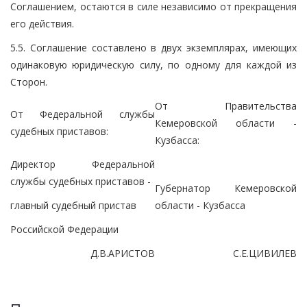
Соглашением, остаются в силе независимо от прекращения
его действия.
5.5. Соглашение составлено в двух экземплярах, имеющих
одинаковую юридическую силу, по одному для каждой из
Сторон.
От Правительства
От Федеральной службы
Кемеровской области -
судебных приставов:
Кузбасса:
Директор Федеральной
службы судебных приставов -
Губернатор Кемеровской
главный судебный пристав
области - Кузбасса
Российской Федерации
Д.В.АРИСТОВ
С.Е.ЦИВИЛЕВ