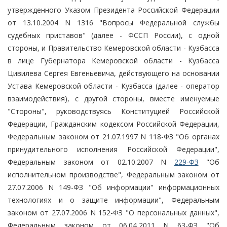
утвержденного Указом Президента Российской Федерации
от 13.10.2004 N 1316 "Вопросы Федеральной службы
судебных приставов" (далее - ФССП России), с одной
стороны, и Правительство Кемеровской области - Кузбасса
в лице Губернатора Кемеровской области - Кузбасса
Цивилева Сергея Евгеньевича, действующего на основании
Устава Кемеровской области - Кузбасса (далее - оператор
взаимодействия), с другой стороны, вместе именуемые
"Стороны", руководствуясь Конституцией Российской
Федерации, Гражданским кодексом Российской Федерации,
Федеральным законом от 21.07.1997 N 118-ФЗ "Об органах
принудительного исполнения Российской Федерации",
Федеральным законом от 02.10.2007 N
229-ФЗ
"Об
исполнительном производстве", Федеральным законом от
27.07.2006 N 149-ФЗ "Об информации" информационных
технологиях и о защите информации", Федеральным
законом от 27.07.2006 N 152-ФЗ "О персональных данных",
Федеральным законом от 06.04.2011 N 63-ФЗ "Об