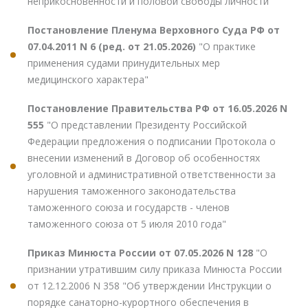
неприкосновенности и половой свободы личности"
Постановление Пленума Верховного Суда РФ от
07.04.2011 N 6 (ред. от 21.05.2026)
"О практике
применения судами принудительных мер
медицинского характера"
Постановление Правительства РФ от 16.05.2026 N
555
"О представлении Президенту Российской
Федерации предложения о подписании Протокола о
внесении изменений в Договор об особенностях
уголовной и административной ответственности за
нарушения таможенного законодательства
таможенного союза и государств - членов
таможенного союза от 5 июля 2010 года"
Приказ Минюста России от 07.05.2026 N 128
"О
признании утратившим силу приказа Минюста России
от 12.12.2006 N 358 "Об утверждении Инструкции о
порядке санаторно-курортного обеспечения в