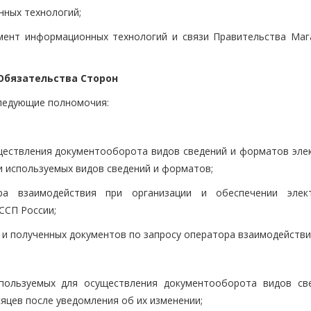
нных технологий;
мент информационных технологий и связи Правительства Маг
 Обязательства Сторон
следующие полномочия:
ществления документооборота видов сведений и форматов эле
и используемых видов сведений и форматов;
ра взаимодействия при организации и обеспечении элек
ССП России;
и полученных документов по запросу оператора взаимодействи
спользуемых для осуществления документооборота видов св
яцев после уведомления об их изменении;