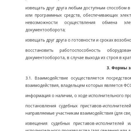
извещать друг друга любым доступным способом в 
или программных средств, обеспечивающих элек
невозможности осуществления обмена элек
документооборота;
извещать друг друга о готовности и сроках возоб
восстановить работоспособность оборудов
документооборота, в случае выхода из строя в кра
3. Формы 
3.1. Взаимодействие осуществляется посредств
взаимодействия, владельцем которых является ФС
информация о наличии, о ходе исполнительного пр
постановления судебных приставов-исполнителе
направляемые участникам взаимодействия (для свед
извещения судебных приставов-исполнителей
исполнительного производства (для сведения или д