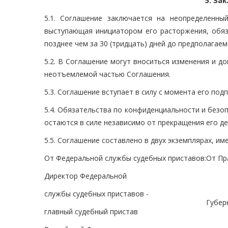
5. За
5.1. Соглашение заключается на неопределенн
выступающая инициатором его расторжения, обяз
позднее чем за 30 (тридцать) дней до предполагае
5.2. В Соглашение могут вноситься изменения и 
неотъемлемой частью Соглашения.
5.3. Соглашение вступает в силу с момента его под
5.4. Обязательства по конфиденциальности и безо
остаются в силе независимо от прекращения его де
5.5. Соглашение составлено в двух экземплярах, и
От Федеральной службы судебных приставов:
От Пр
Директор Федеральной
службы судебных приставов -
Губер
главный судебный пристав