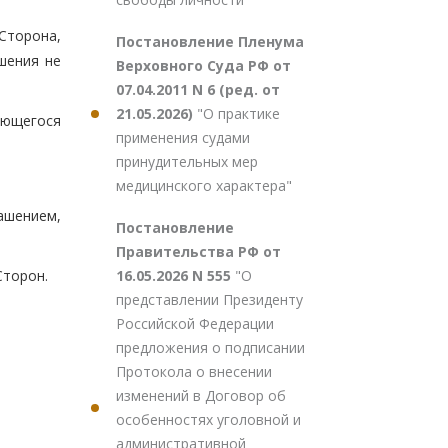
Сторона,
Постановление Пленума
шения не
Верховного Суда РФ от
07.04.2011 N 6 (ред. от
21.05.2026)
"О практике
яющегося
применения судами
принудительных мер
медицинского характера"
лашением,
Постановление
Правительства РФ от
16.05.2026 N 555
"О
Сторон.
представлении Президенту
Российской Федерации
предложения о подписании
Протокола о внесении
изменений в Договор об
особенностях уголовной и
административной