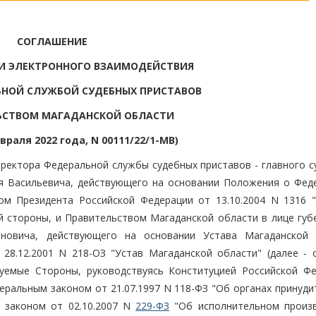
СОГЛАШЕНИЕ
И ЭЛЕКТРОННОГО ВЗАИМОДЕЙСТВИЯ
НОЙ СЛУЖБОЙ СУДЕБНЫХ ПРИСТАВОВ
ЬСТВОМ МАГАДАНСКОЙ ОБЛАСТИ
враля 2022 года, N 00111/22/1-МВ)
иректора Федеральной службы судебных приставов - главного с
я Васильевича, действующего на основании Положения о Фед
ом Президента Российской Федерации от 13.10.2004 N 1316 
й стороны, и Правительством Магаданской области в лице губ
новича, действующего на основании Устава Магаданской 
28.12.2001 N 218-ОЗ "Устав Магаданской области" (далее - 
нуемые Стороны, руководствуясь Конституцией Российской Фе
еральным законом от 21.07.1997 N 118-ФЗ "Об органах принуди
 законом от 02.10.2007 N
229-ФЗ
"Об исполнительном произв