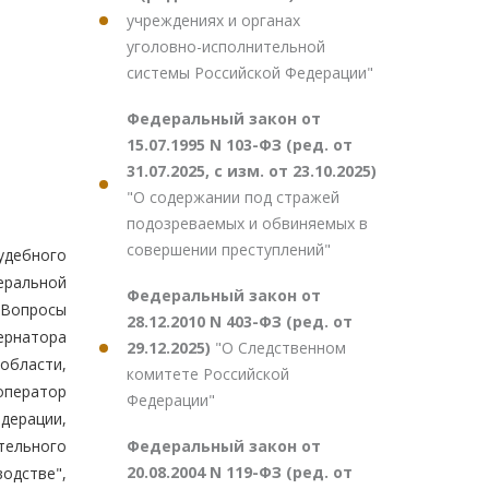
учреждениях и органах
уголовно-исполнительной
системы Российской Федерации"
Федеральный закон от
15.07.1995 N 103-ФЗ (ред. от
31.07.2025, с изм. от 23.10.2025)
"О содержании под стражей
подозреваемых и обвиняемых в
совершении преступлений"
удебного
еральной
Федеральный закон от
"Вопросы
28.12.2010 N 403-ФЗ (ред. от
ернатора
29.12.2025)
"О Следственном
области,
комитете Российской
оператор
Федерации"
дерации,
Федеральный закон от
тельного
20.08.2004 N 119-ФЗ (ред. от
одстве",