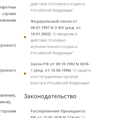
действие Уголовного кодекса
паратных
Российской Федерации"
 случаях
овлении
Федеральный закон от
08.01.1997 N 2-ФЗ (ред. от
10.01.2002)
"О введении в
действие Уголовно-
ронного
исполнительного кодекса
Российской Федерации"
Закон РФ от 09.10.1992 N 3618-
1 (ред. от 13.06.1996)
"О защите
тронного
конституционных органов
власти в Российской Федерации"
Законодательство
вления),
иков);
Распоряжение Президента
сторонам
РФ от 22.05.2026 N 174-рп
"О