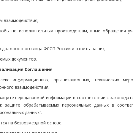
м взаимодействия;
алобы по исполнительным производствам, иные обращения уч
о должностного лица ФССП России и ответы на них;
аемых документов.
Реализация Соглашения
екс информационных, организационных, технических меро
онного взаимодействия.
защите передаваемой информации в соответствии с законодат
 к защите обрабатываемых персональных данных в соотве
рсональных данных".
тся на безвозмездной основе.