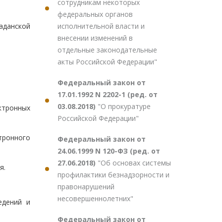
сотрудникам некоторых
федеральных органов
исполнительной власти и
аданской
внесении изменений в
отдельные законодательные
акты Российской Федерации"
Федеральный закон от
17.01.1992 N 2202-1 (ред. от
03.08.2018)
"О прокуратуре
ктронных
Российской Федерации"
тронного
Федеральный закон от
24.06.1999 N 120-ФЗ (ред. от
27.06.2018)
"Об основах системы
я.
профилактики безнадзорности и
правонарушений
несовершеннолетних"
едений и
Федеральный закон от