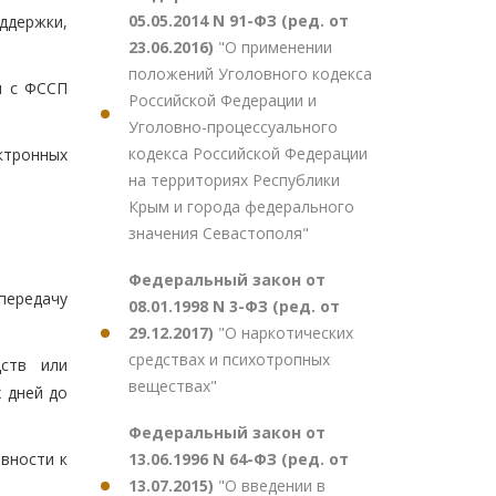
05.05.2014 N 91-ФЗ (ред. от
ддержки,
23.06.2016)
"О применении
положений Уголовного кодекса
и с ФССП
Российской Федерации и
Уголовно-процессуального
кодекса Российской Федерации
ктронных
на территориях Республики
Крым и города федерального
значения Севастополя"
Федеральный закон от
передачу
08.01.1998 N 3-ФЗ (ред. от
29.12.2017)
"О наркотических
средствах и психотропных
дств или
веществах"
 дней до
Федеральный закон от
13.06.1996 N 64-ФЗ (ред. от
вности к
13.07.2015)
"О введении в