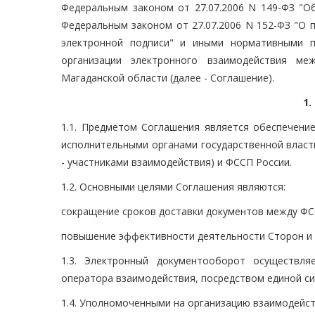
Федеральным законом от 27.07.2006 N 149-ФЗ "О
Федеральным законом от 27.07.2006 N 152-ФЗ "О 
электронной подписи" и иными нормативными п
организации электронного взаимодействия м
Магаданской области (далее - Соглашение).
1
1.1. Предметом Соглашения является обеспечени
исполнительными органами государственной власт
- участниками взаимодействия) и ФССП России.
1.2. Основными целями Соглашения являются:
сокращение сроков доставки документов между ФС
повышение эффективности деятельности Сторон и 
1.3. Электронный документооборот осуществля
оператора взаимодействия, посредством единой с
1.4. Уполномоченными на организацию взаимодейст