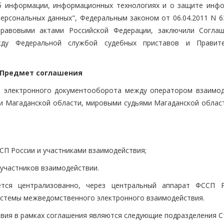
б информации, информационных технологиях и о защите инфо
персональных данных", Федеральным законом от 06.04.2011 N 6
равовыми актами Российской Федерации, заключили Согла
ежду Федеральной службой судебных приставов и Правит
. Предмет соглашения
е электронного документооборота между оператором взаимод
и Магаданской области, мировыми судьями Магаданской област
СП России и участниками взаимодействия;
участников взаимодействии.
ется централизованно, через центральный аппарат ФССП 
истемы межведомственного электронного взаимодействия.
вия в рамках соглашения являются следующие подразделения С