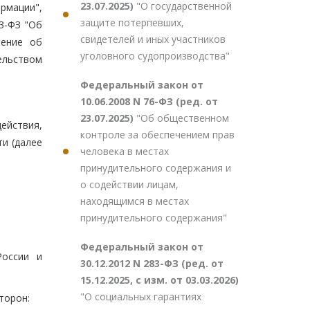
23.07.2025)
"О государственной
рмации",
защите потерпевших,
3-ФЗ "Об
свидетелей и иных участников
шение об
уголовного судопроизводства"
ельством
Федеральный закон от
10.06.2008 N 76-ФЗ (ред. от
23.07.2025)
"Об общественном
ействия,
контроле за обеспечением прав
и (далее
человека в местах
принудительного содержания и
о содействии лицам,
находящимся в местах
принудительного содержания"
Федеральный закон от
России и
30.12.2012 N 283-ФЗ (ред. от
15.12.2025, с изм. от 03.03.2026)
"О социальных гарантиях
торон: