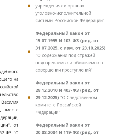
учреждениях и органах
уголовно-исполнительной
системы Российской Федерации"
Федеральный закон от
15.07.1995 N 103-ФЗ (ред. от
31.07.2025, с изм. от 23.10.2025)
"О содержании под стражей
подозреваемых и обвиняемых в
совершении преступлений"
удебного
ющего на
Федеральный закон от
ссийской
28.12.2010 N 403-ФЗ (ред. от
тельство
29.12.2025)
"О Следственном
 Василия
комитете Российской
, вместе
Федерации"
дерации,
Федеральный закон от
ции", от
20.08.2004 N 119-ФЗ (ред. от
52-ФЗ "О