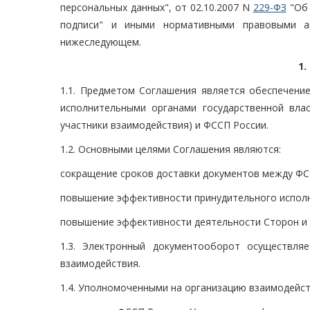
персональных данных", от 02.10.2007 N
229-ФЗ
"Об 
подписи" и иными нормативными правовыми а
нижеследующем.
1
1.1. Предметом Соглашения является обеспечени
исполнительными органами государственной вла
участники взаимодействия) и ФССП России.
1.2. Основными целями Соглашения являются:
сокращение сроков доставки документов между ФС
повышение эффективности принудительного исполн
повышение эффективности деятельности Сторон и 
1.3. Электронный документооборот осуществля
взаимодействия.
1.4. Уполномоченными на организацию взаимодейст