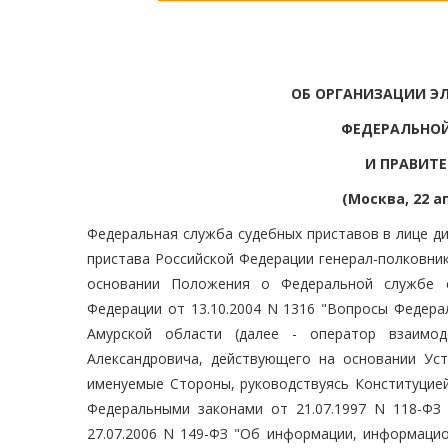
ОБ ОРГАНИЗАЦИИ Э
ФЕДЕРАЛЬНОЙ
И ПРАВИТ
(Москва, 22 а
Федеральная служба судебных приставов в лице д
пристава Российской Федерации генерал-полковни
основании Положения о Федеральной службе с
Федерации от 13.10.2004 N 1316 "Вопросы Федера
Амурской области (далее - оператор взаимо
Александровича, действующего на основании Уст
именуемые Стороны, руководствуясь Конституцией
Федеральными законами от 21.07.1997 N 118-ФЗ 
27.07.2006 N 149-ФЗ "Об информации, информацио