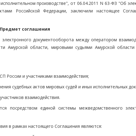
исполнительном производстве", от 06.04.2011 N 63-ФЗ "Об эле
ктами Российской Федерации, заключили настоящее Согл
. Предмет соглашения
е электронного документооборота между оператором взаимод
сти Амурской области, мировыми судьями Амурской области 
СП России и участниками взаимодействия;
ения судебных актов мировых судей и иных исполнительных док
участников взаимодействия.
ется посредством единой системы межведомственного элек
вия в рамках настоящего Соглашения являются: