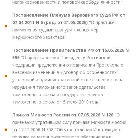
неприкосновенности и половой свободы личности"
Постановление Пленума Верховного Суда РФ от
07.04.2011 N 6 (ред. от 21.05.2026)
"О практике
применения судами принудительных мер
медицинского характера"
Постановление Правительства РФ от 16.05.2026 N
555
"О представлении Президенту Российской
Федерации предложения о подписании Протокола о
внесении изменений в Договор об особенностях
уголовной и административной ответственности за
нарушения таможенного законодательства
таможенного союза и государств - членов
таможенного союза от 5 июля 2010 года"
Приказ Минюста России от 07.05.2026 N 128
"О
признании утратившим силу приказа Минюста России
от 12.12.2006 N 358 "Об утверждении Инструкции о
порядке санаторно-курортного обеспечения в