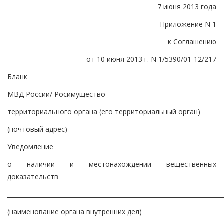
7 июня 2013 года
Приложение N 1
к Соглашению
от 10 июня 2013 г. N 1/5390/01-12/217
Бланк
МВД России/ Росимущество
территориального органа (его территориальный орган)
(почтовый адрес)
Уведомление
о наличии и местонахождении вещественных
доказательств
________________________________________________________________________
(наименование органа внутренних дел)