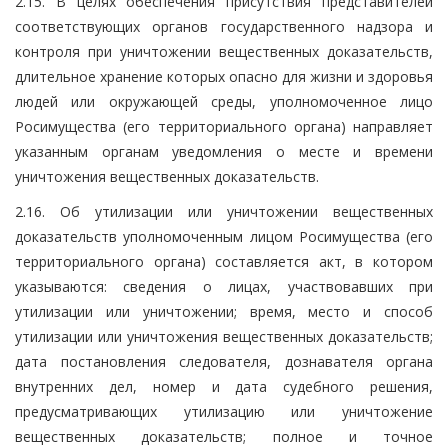
2.15. В целях обеспечения присутствия представителей
соответствующих органов государственного надзора и
контроля при уничтожении вещественных доказательств,
длительное хранение которых опасно для жизни и здоровья
людей или окружающей среды, уполномоченное лицо
Росимущества (его территориального органа) направляет
указанным органам уведомления о месте и времени
уничтожения вещественных доказательств.
2.16. Об утилизации или уничтожении вещественных
доказательств уполномоченным лицом Росимущества (его
территориального органа) составляется акт, в котором
указываются: сведения о лицах, участвовавших при
утилизации или уничтожении; время, место и способ
утилизации или уничтожения вещественных доказательств;
дата постановления следователя, дознавателя органа
внутренних дел, номер и дата судебного решения,
предусматривающих утилизацию или уничтожение
вещественных доказательств; полное и точное