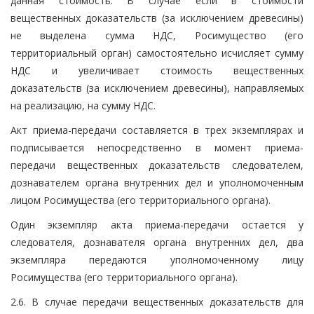
данная стоимость. В случае если в стоимости
вещественных доказательств (за исключением древесины)
не выделена сумма НДС, Росимущество (его
территориальный орган) самостоятельно исчисляет сумму
НДС и увеличивает стоимость вещественных
доказательств (за исключением древесины), направляемых
на реализацию, на сумму НДС.
Акт приема-передачи составляется в трех экземплярах и
подписывается непосредственно в момент приема-
передачи вещественных доказательств следователем,
дознавателем органа внутренних дел и уполномоченным
лицом Росимущества (его территориального органа).
Один экземпляр акта приема-передачи остается у
следователя, дознавателя органа внутренних дел, два
экземпляра передаются уполномоченному лицу
Росимущества (его территориального органа).
2.6. В случае передачи вещественных доказательств для