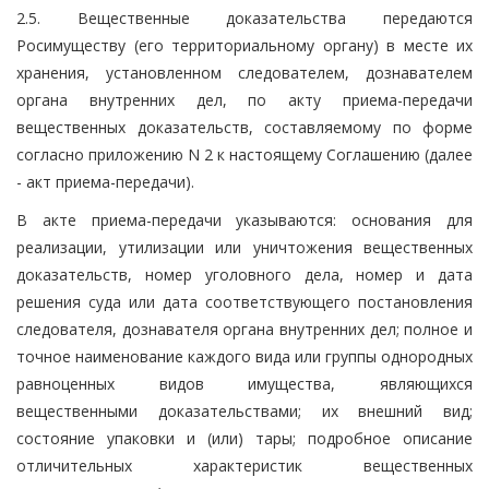
2.5. Вещественные доказательства передаются
Росимуществу (его территориальному органу) в месте их
хранения, установленном следователем, дознавателем
органа внутренних дел, по акту приема-передачи
вещественных доказательств, составляемому по форме
согласно приложению N 2 к настоящему Соглашению (далее
- акт приема-передачи).
В акте приема-передачи указываются: основания для
реализации, утилизации или уничтожения вещественных
доказательств, номер уголовного дела, номер и дата
решения суда или дата соответствующего постановления
следователя, дознавателя органа внутренних дел; полное и
точное наименование каждого вида или группы однородных
равноценных видов имущества, являющихся
вещественными доказательствами; их внешний вид;
состояние упаковки и (или) тары; подробное описание
отличительных характеристик вещественных