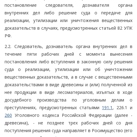
постановление следователя, дознавателя органа
внутренних дел либо решение суда о передаче для
реализации, утилизации или уничтожения вещественных
доказательств в случаях, предусмотренных статьей 82 УПК
РФ.
2.2. Следователь, дознаватель органа внутренних дел в
течение пяти рабочих дней с момента вынесения
постановления либо вступления в законную силу решения
суда о реализации, утилизации или об уничтожении
вещественных доказательств, а в случае с вещественными
доказательствами в виде древесины и (или) полученной из
нее продукции в виде лесоматериалов, изъятых в ходе
досудебного производства по уголовным делам о
преступлениях, предусмотренных статьями
191.1
, 226.1 и
260
Уголовного кодекса Российской Федерации (далее -
древесина), - не позднее трех рабочих дней со дня
поступления решения суда направляет в Росимущество (его