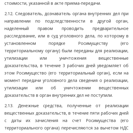
стоимости, указанной в акте приема-передачи.
2.12. Следователь, дознаватель органа внутренних дел при
направлении по подследственности в другой орган,
наделенный правом проводить предварительное
расследование, или в суд уголовного дела, по которому в
установленном порядке Росимуществу (его
территориальному органу) были переданы для реализации,
утилизации или уничтожения вещественные
доказательства, в течение 3 рабочих дней уведомляет об
этом Росимущество (его территориальный орган), если на
момент передачи уголовного дела сведения о реализации,
утилизации или об уничтожении вещественных
доказательств в орган внутренних дел не поступили.
2.13. Денежные средства, полученные от реализации
вещественных доказательств, в течение пяти рабочих дней
с даты их зачисления на счет Росимущества (его
территориального органа) перечисляются за вычетом НДС