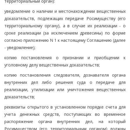
территориальный орган):
уведомление о наличии и местонахождении вещественных
доказательств, подлежащих передаче Росимуществу (его
территориальному органу), а в случае их реализации - о
сроке реализации (за исключением древесины) по форме
согласно приложению N 1 к настоящему Соглашению (далее
- уведомление);
копию постановления о признании и приобщении к
уголовному делу вещественных доказательств;
копию постановления следователя, дознавателя органа
внутренних дел либо решения суда о передаче для
реализации, утилизации или уничтожения вещественных
доказательств;
реквизиты открытого в установленном порядке счета для
учета денежных средств, поступающих во временное
распоряжение органа внутренних дел, на который
Росимуществом (его территориальным органом) должны