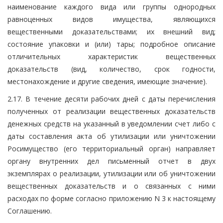
наименование каждого вида или группы однородных
равноценных видов имущества, являющихся
вещественными доказательствами; их внешний вид;
состояние упаковки и (или) тары; подробное описание
отличительных характеристик вещественных
доказательств (вид, количество, срок годности,
местонахождение и другие сведения, имеющие значение).
2.17. В течение десяти рабочих дней с даты перечисления
полученных от реализации вещественных доказательств
денежных средств на указанный в уведомлении счет либо с
даты составления акта об утилизации или уничтожении
Росимущество (его территориальный орган) направляет
органу внутренних дел письменный отчет в двух
экземплярах о реализации, утилизации или об уничтожении
вещественных доказательств и о связанных с ними
расходах по форме согласно приложению N 3 к настоящему
Соглашению.