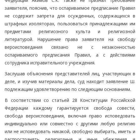
Федерации Акимов С.К. также не признал требование
заявителя, пояснив, что оспариваемое предписание Правил
не содержит запрета для осужденных, содержащихся в
штрафных изоляторах, пользоваться принадлежащими им
предметами религиозного культа и религиозной
литературой. Нарушение права заявителя на свободу
вероисповедания связано не с незаконностью
оспариваемого предписания Правил, а с действиями
сотрудника исправительного учреждения.
Заслушав объяснения представителей лиц, участвующих в
деле, и изучив материалы дела, суд находит заявление Ш.
подлежащим удовлетворению по следующим основаниям.
В соответствии со статьей 28 Конституции Российской
Федерации каждому гарантируется свобода совести,
свобода вероисповедания, включая право исповедовать
индивидуально или совместно с другими любую религию
или не исповедовать никакой, свободно выбирать, иметь и
распространять религиозные и иные убеждения и