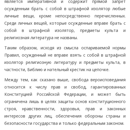
является императивной и содержит прямой запрет
осужденным брать с собой в штрафной изолятор любые
личные вещи, кроме непосредственно перечисленных.
Среди личных вещей, которые осужденные вправе брать с
собой в штрафной изолятор, предметы культа и
религиозная литература не названы.
Таким образом, исходя из смысла оспариваемой нормы
Правил, осужденный не вправе взять с собой в штрафной
изолятор религиозную литературу и предметы культа, в
частности, Библию и нательный крестик на цепочке.
Между тем, как сказано выше, свобода вероисповедания
относится к числу прав и свобод, гарантированных
Конституцией Российской Федерации, и может быть
ограничена лишь в целях защиты основ конституционного
строя, нравственности, здоровья, прав и законных
интересов других лиц, обеспечения обороны страны и
безопасности государства и только федеральным законом.