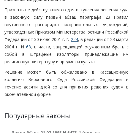
Признать не действующим со дня вступления решения суда
в законную силу первый абзац параграфа 23 Правил
внутреннего распорядка исправительных учреждений,
утвержденных Приказом Министерства юстиции Российской
Федерации от 30 июля 2001 г. N
224
, в редакции от 23 марта
2004 г. N
68
, в части, запрещающей осужденным брать с
собой в штрафные изоляторы принадлежащие им
религиозную литературу и предметы культа.
Решение может быть обжаловано в Кассационную
коллегию Верховного Суда Российской Федерации в
течение десяти дней со дня принятия решения судом в
окончательной форме.
Популярные законы
Закон РФ от 21.07.1993 N 5473-1 (ред. от