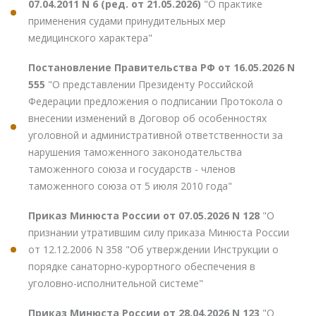
07.04.2011 N 6 (ред. от 21.05.2026)
"О практике
применения судами принудительных мер
медицинского характера"
Постановление Правительства РФ от 16.05.2026 N
555
"О представлении Президенту Российской
Федерации предложения о подписании Протокола о
внесении изменений в Договор об особенностях
уголовной и административной ответственности за
нарушения таможенного законодательства
таможенного союза и государств - членов
таможенного союза от 5 июля 2010 года"
Приказ Минюста России от 07.05.2026 N 128
"О
признании утратившим силу приказа Минюста России
от 12.12.2006 N 358 "Об утверждении Инструкции о
порядке санаторно-курортного обеспечения в
уголовно-исполнительной системе"
Приказ Минюста России от 28.04.2026 N 123
"О