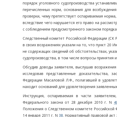
порядок уголовного судопроизводства устанавлив
перечисленных норм, основания для возбуждения
проверки, чему препятствует оспариваемая норма,
вследствие чего нарушается его право на рассмо
с соблюдением предусмотренного законом порядка
Следственный комитет Российской Федерации (СК 
в своих возражениях указали на то, что пункт 20 
не содержащих сведений об обстоятельствах, указ
судопроизводства, в том числе вопросы принятия и
Обсудив доводы заявителя, выслушав возражения п
исследовав представленные доказательства, з
Федерации Масаловой Л.Ф., полагавшей в удовлет
находит оснований для удовлетворения заявленных
Инструкция, оспариваемая в части заявителем
Федерального закона от 28 декабря 2010 г. N
4
Положения о Следственном комитете Российской Ф
14 января 2011 г. N
38
. Нормативный правовой акт 