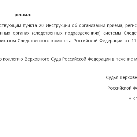
решил:
йствующим пункта 20 Инструкции об организации приема, регис
нных органах (следственных подразделениях) системы Следс
риказом Следственного комитета Российской Федерации от 11
коллегию Верховного Суда Российской Федерации в течение м
Судья Верховн
Российской Ф
Н.К