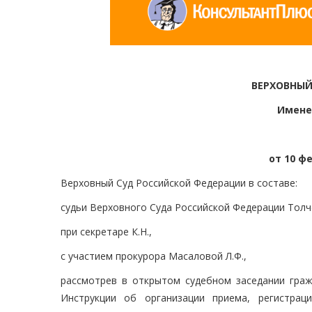
ВЕРХОВНЫЙ
Имене
от 10 ф
Верховный Суд Российской Федерации в составе:
судьи Верховного Суда Российской Федерации Толче
при секретаре К.Н.,
с участием прокурора Масаловой Л.Ф.,
рассмотрев в открытом судебном заседании граж
Инструкции об организации приема, регистрац