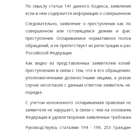
По смыслу статьи 141 данного Кодекса, заявлени
если в нем содержится информация о совершенном
Следовательно, заявление о преступлении как п
совершенном или готовящемся деянии и факт
преступления. Оспариваемое нормативное поло
обращений, и не препятствует их регистрации и ра
Российской Федерации.
Как видно из представленных заявителем копи
преступлениях в связи с тем, что в его обращени
уполномоченными должностными лицами, а указан
случае несогласия с данным ответом заявитель н
порядке.
С учетом изложенного оспариваемая правовая но
заявителя не нарушает, в связи с чем на основани
Федерации в удовлетворении заявленных требован
Руководствуясь статьями 194 - 199, 253 Граждан