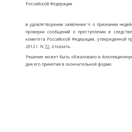
Российской Федерации
в удовлетворении заявления Ч. о признании неде
проверки сообщений о преступлении в следстве
комитета Российской Федерации, утвержденной п
2012 г. N
72
, отказать.
Решение может быть обжаловано в Апелляционную 
дня его принятия в окончательной форме.