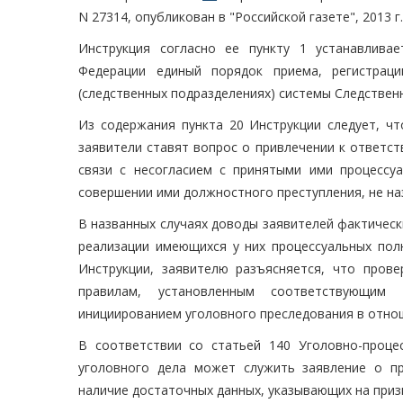
N 27314, опубликован в "Российской газете", 2013 г.
Инструкция согласно ее пункту 1 устанавлива
Федерации единый порядок приема, регистрац
(следственных подразделениях) системы Следствен
Из содержания пункта 20 Инструкции следует, чт
заявители ставят вопрос о привлечении к ответств
связи с несогласием с принятыми ими процесс
совершении ими должностного преступления, не на
В названных случаях доводы заявителей фактичес
реализации имеющихся у них процессуальных полн
Инструкции, заявителю разъясняется, что пров
правилам, установленным соответствующим
инициированием уголовного преследования в отнош
В соответствии со статьей 140 Уголовно-проце
уголовного дела может служить заявление о пр
наличие достаточных данных, указывающих на приз