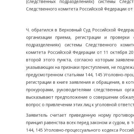
(следственных подразделениях) системы Следс
Следственного комитета Российской Федерации от 
Ч. обратился в Верховный Суд Российской Федера
организации приема, регистрации и проверки 
подразделениях) системы Следственного комит
комитета Российской Федерации от 11 октября 20
второй этого пункта, согласно которым заявлен
указывающих на признаки преступления, не подлежа
предусмотренном статьями 144, 145 Уголовно-проц
регистрации в книге заявления и обращения, в ко
прокурорами, руководителями следственных орг
высказывают предположение о совершении обжалу
вопрос о привлечении этих лиц к уголовной ответс
Заявитель считает приведенную норму противор
принцип равенства всех перед законом и судом, в 
144, 145 Уголовно-процессуального кодекса Россий