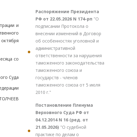
Распоряжение Президента
РФ от 22.05.2026 N 174-рп
"О
трации и
подписании Протокола о
твенного
внесении изменений в Договор
 октября
об особенностях уголовной и
административной
ответственности за нарушения
есяца со
таможенного законодательства
таможенного союза и
ого Суда
государств - членов
таможенного союза от 5 июля
едерации
2010 г."
.ТОЛЧЕЕВ
Постановление Пленума
Верховного Суда РФ от
04.12.2014 N 16 (ред. от
21.05.2026)
"О судебной
практике по делам о