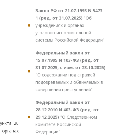
Закон РФ от 21.07.1993 N 5473-
1 (ред. от 31.07.2025)
"Об
учреждениях и органах
уголовно-исполнительной
системы Российской Федерации"
Федеральный закон от
15.07.1995 N 103-ФЗ (ред. от
31.07.2025, с изм. от 23.10.2025)
"О содержании под стражей
подозреваемых и обвиняемых в
совершении преступлений"
Федеральный закон от
28.12.2010 N 403-ФЗ (ред. от
29.12.2025)
"О Следственном
ункта 20
комитете Российской
 органах
Федерации"