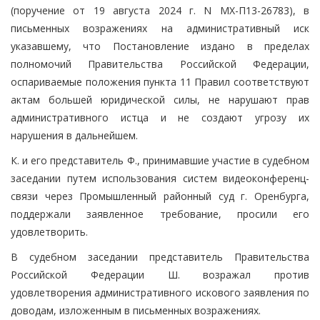
(поручение от 19 августа 2024 г. N МХ-П13-26783), в
письменных возражениях на административный иск
указавшему, что Постановление издано в пределах
полномочий Правительства Российской Федерации,
оспариваемые положения пункта 11 Правил соответствуют
актам большей юридической силы, не нарушают прав
административного истца и не создают угрозу их
нарушения в дальнейшем.
К. и его представитель Ф., принимавшие участие в судебном
заседании путем использования систем видеоконференц-
связи через Промышленный районный суд г. Оренбурга,
поддержали заявленное требование, просили его
удовлетворить.
В судебном заседании представитель Правительства
Российской Федерации Ш. возражал против
удовлетворения административного искового заявления по
доводам, изложенным в письменных возражениях.