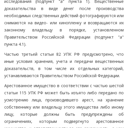
исследования (подпункт "а" пункта 1). Вещественные
доказательства в виде денег после производства
необходимых следственных действий фотографируются или
снимаются на видео- или кинопленку и возвращаются их
законному владельцу в порядке, установленном
Правительством Российской Федерации (подпункт "а"
пункта 4.1).
Частью третьей статьи 82 УПК РФ предусмотрено, что
иные условия хранения, учета и передачи вещественных
доказательств, в том числе их отдельных категорий,
устанавливаются Правительством Российской Федерации.
Арестованное имущество в соответствии с частью шестой
статьи 115 УПК РФ может быть изъято либо передано по
усмотрению лица, производившего арест, на хранение
собственнику или владельцу этого имущества либо иному
лицу, которые должны быть предупреждены об
ограничениях, которым подвергнуто арестованное