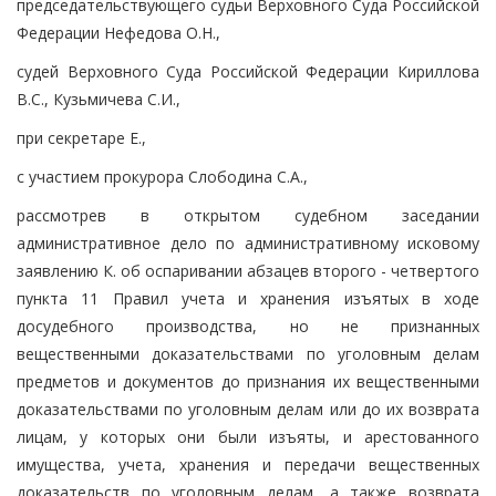
председательствующего судьи Верховного Суда Российской
Федерации Нефедова О.Н.,
судей Верховного Суда Российской Федерации Кириллова
В.С., Кузьмичева С.И.,
при секретаре Е.,
с участием прокурора Слободина С.А.,
рассмотрев в открытом судебном заседании
административное дело по административному исковому
заявлению К. об оспаривании абзацев второго - четвертого
пункта 11 Правил учета и хранения изъятых в ходе
досудебного производства, но не признанных
вещественными доказательствами по уголовным делам
предметов и документов до признания их вещественными
доказательствами по уголовным делам или до их возврата
лицам, у которых они были изъяты, и арестованного
имущества, учета, хранения и передачи вещественных
доказательств по уголовным делам, а также возврата