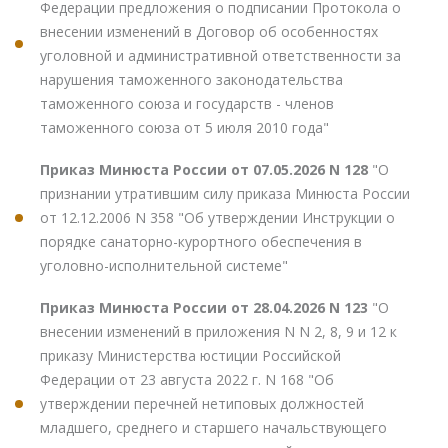
Федерации предложения о подписании Протокола о
внесении изменений в Договор об особенностях
уголовной и административной ответственности за
нарушения таможенного законодательства
таможенного союза и государств - членов
таможенного союза от 5 июля 2010 года"
Приказ Минюста России от 07.05.2026 N 128
"О
признании утратившим силу приказа Минюста России
от 12.12.2006 N 358 "Об утверждении Инструкции о
порядке санаторно-курортного обеспечения в
уголовно-исполнительной системе"
Приказ Минюста России от 28.04.2026 N 123
"О
внесении изменений в приложения N N 2, 8, 9 и 12 к
приказу Министерства юстиции Российской
Федерации от 23 августа 2022 г. N 168 "Об
утверждении перечней нетиповых должностей
младшего, среднего и старшего начальствующего