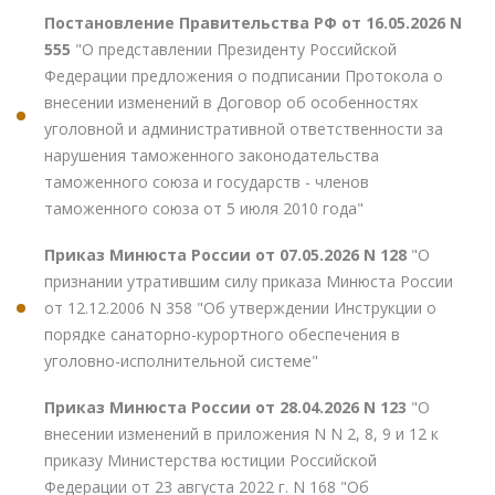
Постановление Правительства РФ от 16.05.2026 N
555
"О представлении Президенту Российской
Федерации предложения о подписании Протокола о
внесении изменений в Договор об особенностях
уголовной и административной ответственности за
нарушения таможенного законодательства
таможенного союза и государств - членов
таможенного союза от 5 июля 2010 года"
Приказ Минюста России от 07.05.2026 N 128
"О
признании утратившим силу приказа Минюста России
от 12.12.2006 N 358 "Об утверждении Инструкции о
порядке санаторно-курортного обеспечения в
уголовно-исполнительной системе"
Приказ Минюста России от 28.04.2026 N 123
"О
внесении изменений в приложения N N 2, 8, 9 и 12 к
приказу Министерства юстиции Российской
Федерации от 23 августа 2022 г. N 168 "Об