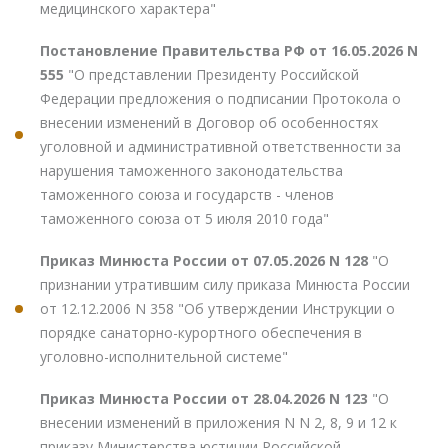
медицинского характера"
Постановление Правительства РФ от 16.05.2026 N
555
"О представлении Президенту Российской
Федерации предложения о подписании Протокола о
внесении изменений в Договор об особенностях
уголовной и административной ответственности за
нарушения таможенного законодательства
таможенного союза и государств - членов
таможенного союза от 5 июля 2010 года"
Приказ Минюста России от 07.05.2026 N 128
"О
признании утратившим силу приказа Минюста России
от 12.12.2006 N 358 "Об утверждении Инструкции о
порядке санаторно-курортного обеспечения в
уголовно-исполнительной системе"
Приказ Минюста России от 28.04.2026 N 123
"О
внесении изменений в приложения N N 2, 8, 9 и 12 к
приказу Министерства юстиции Российской