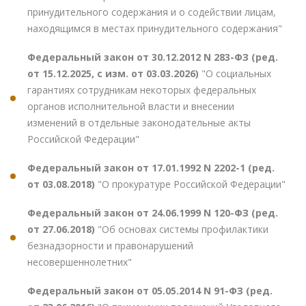
принудительного содержания и о содействии лицам,
находящимся в местах принудительного содержания"
Федеральный закон от 30.12.2012 N 283-ФЗ (ред.
от 15.12.2025, с изм. от 03.03.2026)
"О социальных
гарантиях сотрудникам некоторых федеральных
органов исполнительной власти и внесении
изменений в отдельные законодательные акты
Российской Федерации"
Федеральный закон от 17.01.1992 N 2202-1 (ред.
от 03.08.2018)
"О прокуратуре Российской Федерации"
Федеральный закон от 24.06.1999 N 120-ФЗ (ред.
от 27.06.2018)
"Об основах системы профилактики
безнадзорности и правонарушений
несовершеннолетних"
Федеральный закон от 05.05.2014 N 91-ФЗ (ред.