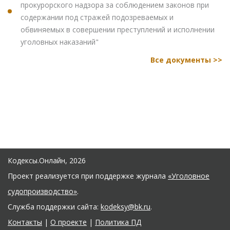
прокурорского надзора за соблюдением законов при
содержании под стражей подозреваемых и
обвиняемых в совершении преступлений и исполнении
уголовных наказаний"
Все документы >>
Кодексы.Онлайн, 2026
Проект реализуется при поддержке журнала
«Уголовное
судопроизводство»
.
Служба поддержки сайта:
kodeksy@bk.ru
.
Контакты
|
О проекте
|
Политика ПД