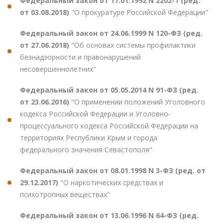
Федеральный закон от 17.01.1992 N 2202-1 (ред.
от 03.08.2018)
"О прокуратуре Российской Федерации"
Федеральный закон от 24.06.1999 N 120-ФЗ (ред.
от 27.06.2018)
"Об основах системы профилактики
безнадзорности и правонарушений
несовершеннолетних"
Федеральный закон от 05.05.2014 N 91-ФЗ (ред.
от 23.06.2016)
"О применении положений Уголовного
кодекса Российской Федерации и Уголовно-
процессуального кодекса Российской Федерации на
территориях Республики Крым и города
федерального значения Севастополя"
Федеральный закон от 08.01.1998 N 3-ФЗ (ред. от
29.12.2017)
"О наркотических средствах и
психотропных веществах"
Федеральный закон от 13.06.1996 N 64-ФЗ (ред.