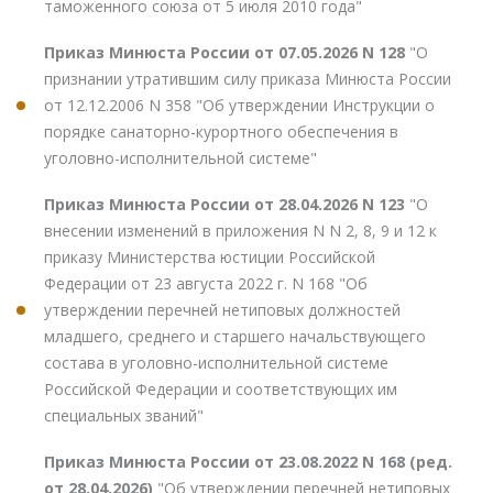
таможенного союза от 5 июля 2010 года"
Приказ Минюста России от 07.05.2026 N 128
"О
признании утратившим силу приказа Минюста России
от 12.12.2006 N 358 "Об утверждении Инструкции о
порядке санаторно-курортного обеспечения в
уголовно-исполнительной системе"
Приказ Минюста России от 28.04.2026 N 123
"О
внесении изменений в приложения N N 2, 8, 9 и 12 к
приказу Министерства юстиции Российской
Федерации от 23 августа 2022 г. N 168 "Об
утверждении перечней нетиповых должностей
младшего, среднего и старшего начальствующего
состава в уголовно-исполнительной системе
Российской Федерации и соответствующих им
специальных званий"
Приказ Минюста России от 23.08.2022 N 168 (ред.
от 28.04.2026)
"Об утверждении перечней нетиповых