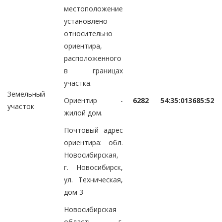
местоположение
установлено
относительно
ориентира,
расположенного
в границах
участка.
Земельный
Ориентир -
6282
54:35:013685:52
участок
жилой дом.
Почтовый адрес
ориентира: обл.
Новосибирская,
г. Новосибирск,
ул. Техническая,
дом 3
Новосибирская
область, г.