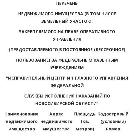
ПЕРЕЧЕНЬ
НЕДВИЖИМОГО ИМУЩЕСТВА (В ТОМ ЧИСЛЕ
ЗЕМЕЛЬНЫЙ УЧАСТОК),
ЗАКРЕПЛЯЕМОГО НА ПРАВЕ ОПЕРАТИВНОГО
УПРАВЛЕНИЯ
(ПРЕДОСТАВЛЯЕМОГО В ПОСТОЯННОЕ (БЕССРОЧНОЕ)
ПОЛЬЗОВАНИЕ) ЗА ФЕДЕРАЛЬНЫМ КАЗЕННЫМ
УЧРЕЖДЕНИЕМ
"ИСПРАВИТЕЛЬНЫЙ ЦЕНТР N 1 ГЛАВНОГО УПРАВЛЕНИЯ
ФЕДЕРАЛЬНОЙ
СЛУЖБЫ ИСПОЛНЕНИЯ НАКАЗАНИЙ ПО
НОВОСИБИРСКОЙ ОБЛАСТИ"
Наименование
Адрес
Площадь
Кадастровый
недвижимого
недвижимого
(кв.
(условный)
имущества
имущества
метров)
номер