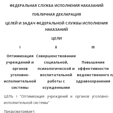
ФЕДЕРАЛЬНАЯ СЛУЖБА ИСПОЛНЕНИЯ НАКАЗАНИЙ
ПУБЛИЧНАЯ ДЕКЛАРАЦИЯ
ЦЕЛЕЙ И ЗАДАЧ ФЕДЕРАЛЬНОЙ СЛУЖБЫ ИСПОЛНЕНИЯ
НАКАЗАНИЙ
ЦЕЛИ
I
II
III
Оптимизация
Совершенствование
учреждений и
социальной,
Повышение
органов
психологической и
эффективности
уголовно-
воспитательной
ведомственного
п
исполнительной
работы с
здравоохранения
системы
осужденными
ЦЕЛЬ I "Оптимизация учреждений и органов уголовно-
исполнительной системы"
Предусматривает: