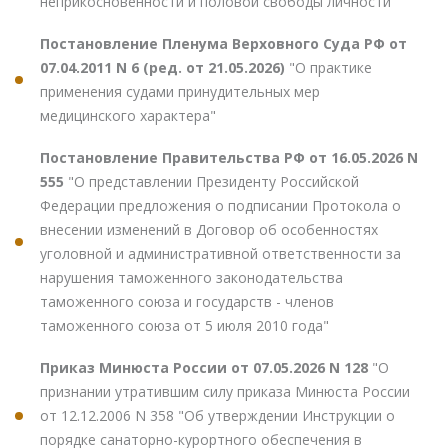
неприкосновенности и половой свободы личности"
Постановление Пленума Верховного Суда РФ от
07.04.2011 N 6 (ред. от 21.05.2026)
"О практике
применения судами принудительных мер
медицинского характера"
Постановление Правительства РФ от 16.05.2026 N
555
"О представлении Президенту Российской
Федерации предложения о подписании Протокола о
внесении изменений в Договор об особенностях
уголовной и административной ответственности за
нарушения таможенного законодательства
таможенного союза и государств - членов
таможенного союза от 5 июля 2010 года"
Приказ Минюста России от 07.05.2026 N 128
"О
признании утратившим силу приказа Минюста России
от 12.12.2006 N 358 "Об утверждении Инструкции о
порядке санаторно-курортного обеспечения в