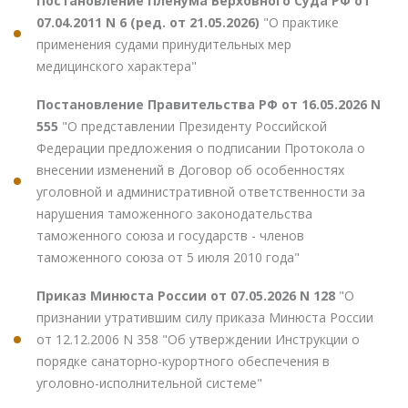
Постановление Пленума Верховного Суда РФ от
07.04.2011 N 6 (ред. от 21.05.2026)
"О практике
применения судами принудительных мер
медицинского характера"
Постановление Правительства РФ от 16.05.2026 N
555
"О представлении Президенту Российской
Федерации предложения о подписании Протокола о
внесении изменений в Договор об особенностях
уголовной и административной ответственности за
нарушения таможенного законодательства
таможенного союза и государств - членов
таможенного союза от 5 июля 2010 года"
Приказ Минюста России от 07.05.2026 N 128
"О
признании утратившим силу приказа Минюста России
от 12.12.2006 N 358 "Об утверждении Инструкции о
порядке санаторно-курортного обеспечения в
уголовно-исполнительной системе"