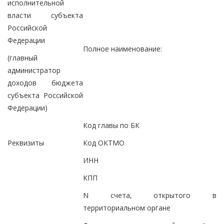
исполнительной
власти субъекта
Российской
Федерации
Полное наименование:
(главный
администратор
доходов бюджета
субъекта Российской
Федерации)
Код главы по БК
Реквизиты
Код ОКТМО
ИНН
КПП
N счета, открытого в
территориальном органе