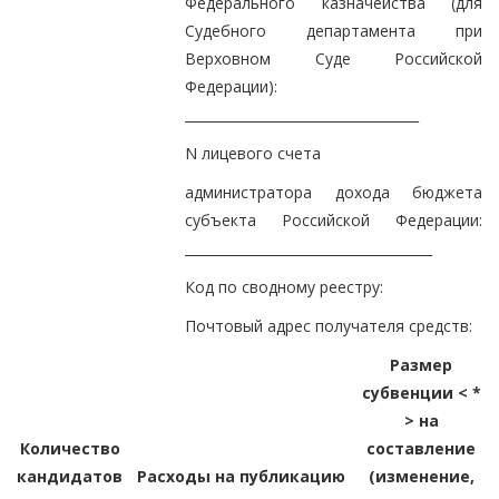
Федерального казначейства (для
Судебного департамента при
Верховном Суде Российской
Федерации):
___________________________________
N лицевого счета
администратора дохода бюджета
субъекта Российской Федерации:
_____________________________________
Код по сводному реестру:
Почтовый адрес получателя средств:
Размер
субвенции < *
> на
Количество
составление
кандидатов
Расходы на публикацию
(изменение,