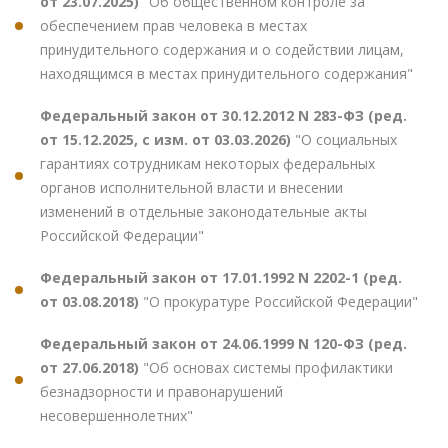
от 23.07.2025)
"Об общественном контроле за
обеспечением прав человека в местах
принудительного содержания и о содействии лицам,
находящимся в местах принудительного содержания"
Федеральный закон от 30.12.2012 N 283-ФЗ (ред.
от 15.12.2025, с изм. от 03.03.2026)
"О социальных
гарантиях сотрудникам некоторых федеральных
органов исполнительной власти и внесении
изменений в отдельные законодательные акты
Российской Федерации"
Федеральный закон от 17.01.1992 N 2202-1 (ред.
от 03.08.2018)
"О прокуратуре Российской Федерации"
Федеральный закон от 24.06.1999 N 120-ФЗ (ред.
от 27.06.2018)
"Об основах системы профилактики
безнадзорности и правонарушений
несовершеннолетних"