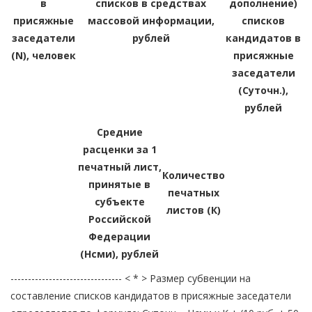
в
списков в средствах
дополнение)
присяжные
массовой информации,
списков
заседатели
рублей
кандидатов в
(N), человек
присяжные
заседатели
(Суточн.),
рублей
Средние
расценки за 1
печатный лист,
Количество
принятые в
печатных
субъекте
листов (К)
Российской
Федерации
(Нсми), рублей
-------------------------------- < * > Размер субвенции на
составление списков кандидатов в присяжные заседатели