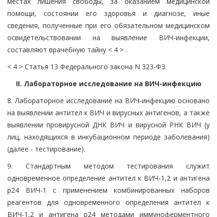
местах лишения свободы, за оказанием медицинской
помощи, состоянии его здоровья и диагнозе, иные
сведения, полученные при его обязательном медицинском
освидетельствовании на выявление ВИЧ-инфекции,
составляют врачебную тайну < 4 > .
< 4 > Статья 13 Федерального закона N 323-ФЗ.
II. Лабораторное исследование на ВИЧ-инфекцию
8. Лабораторное исследование на ВИЧ-инфекцию основано
на выявлении антител к ВИЧ и вирусных антигенов, а также
выявлении провирусной ДНК ВИЧ и вирусной РНК ВИЧ (у
лиц, находящихся в инкубационном периоде заболевания)
(далее - тестирование).
9. Стандартным методом тестирования служит
одновременное определение антител к ВИЧ-1,2 и антигена
р24 ВИЧ-1 с применением комбинированных наборов
реагентов для одновременного определения антител к
ВИЧ-1,2 и антигена р24 методами иммуноферментного