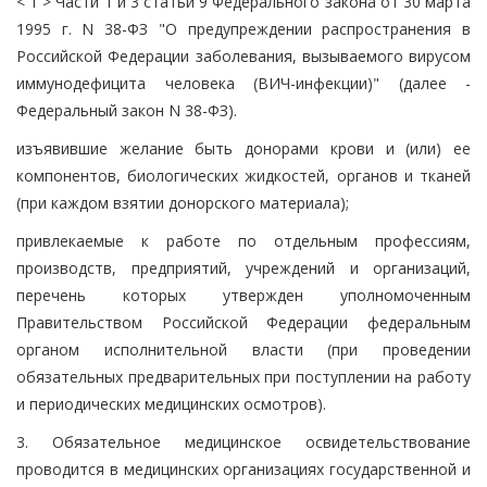
< 1 > Части 1 и 3 статьи 9 Федерального закона от 30 марта
1995 г. N 38-ФЗ "О предупреждении распространения в
Российской Федерации заболевания, вызываемого вирусом
иммунодефицита человека (ВИЧ-инфекции)" (далее -
Федеральный закон N 38-ФЗ).
изъявившие желание быть донорами крови и (или) ее
компонентов, биологических жидкостей, органов и тканей
(при каждом взятии донорского материала);
привлекаемые к работе по отдельным профессиям,
производств, предприятий, учреждений и организаций,
перечень которых утвержден уполномоченным
Правительством Российской Федерации федеральным
органом исполнительной власти (при проведении
обязательных предварительных при поступлении на работу
и периодических медицинских осмотров).
3. Обязательное медицинское освидетельствование
проводится в медицинских организациях государственной и