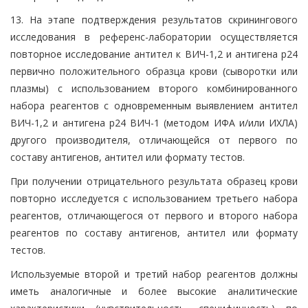
13. На этапе подтверждения результатов скринингового
исследования в референс-лаборатории осуществляется
повторное исследование антител к ВИЧ-1,2 и антигена р24
первично положительного образца крови (сыворотки или
плазмы) с использованием второго комбинированного
набора реагентов с одновременным выявлением антител
ВИЧ-1,2 и антигена р24 ВИЧ-1 (методом ИФА и/или ИХЛА)
другого производителя, отличающейся от первого по
составу антигенов, антител или формату тестов.
При получении отрицательного результата образец крови
повторно исследуется с использованием третьего набора
реагентов, отличающегося от первого и второго набора
реагентов по составу антигенов, антител или формату
тестов.
Используемые второй и третий набор реагентов должны
иметь аналогичные и более высокие аналитические