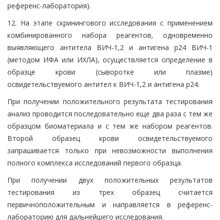
референс-лаборатория).
12. На этапе скринингового исследования с применением
комбинированного набора реагентов, одновременно
выявляющего антитела ВИЧ-1,2 и антигена р24 ВИЧ-1
(методом ИФА или ИХЛА), осуществляется определение в
образце крови (сыворотке или плазме)
освидетельствуемого антител к ВИЧ-1,2 и антигена р24.
При получении положительного результата тестирования
анализ проводится последовательно еще два раза с тем же
образцом биоматериала и с тем же набором реагентов.
Второй образец крови освидетельствуемого
запрашивается только при невозможности выполнения
полного комплекса исследований первого образца.
При получении двух положительных результатов
тестирования из трех образец считается
первичноположительным и направляется в референс-
лабораторию для дальнейшего исследования.