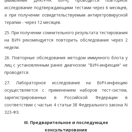
(выявление ДНК/РНК ВИЧ), проводится повторное
исследование подтверждающими тестами через 6 месяцев,
а при получении освидетельствуемым антиретровирусной
терапии - через 12 месяцев.
25. При получении сомнительного результата тестирования
на ВИЧ рекомендуется повторить обследование через 2
недели.
26. Повторные обследования методом иммунного блота у
лиц с установленным ранее диагнозом "ВИЧ-инфекция" не
проводятся.
27. Лабораторное исследование на ВИЧ-инфекцию
осуществляется с применением наборов тест-систем,
зарегистрированных в Российской Федерации в
соответствии с частью 4 статьи 38 Федерального закона N
323-ФЗ.
III. Предварительное и последующее
консультирование