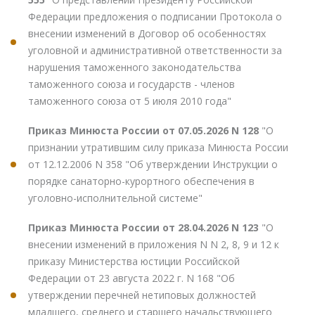
Федерации предложения о подписании Протокола о
внесении изменений в Договор об особенностях
уголовной и административной ответственности за
нарушения таможенного законодательства
таможенного союза и государств - членов
таможенного союза от 5 июля 2010 года"
Приказ Минюста России от 07.05.2026 N 128
"О
признании утратившим силу приказа Минюста России
от 12.12.2006 N 358 "Об утверждении Инструкции о
порядке санаторно-курортного обеспечения в
уголовно-исполнительной системе"
Приказ Минюста России от 28.04.2026 N 123
"О
внесении изменений в приложения N N 2, 8, 9 и 12 к
приказу Министерства юстиции Российской
Федерации от 23 августа 2022 г. N 168 "Об
утверждении перечней нетиповых должностей
младшего, среднего и старшего начальствующего