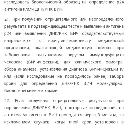
исследовать биологический образец на определение р24
антигена и/или ДНК/РНК ВИЧ.
21. При получении отрицательного или неопределенного
результата в подтверждающем тесте и выявлении антигена
р24 или выявлении ДНК/РНК ВИЧ освидетельствуемый
направляется к врачу-инфекционисту медицинской
организации, оказывающей медицинскую помощь при
заболевании, вызываемом вирусом иммунодефицита
человека (ВИЧ-инфекции), для клинического осмотра,
сбора анамнеза, установления диагноза ВИЧ-инфекции и/
или (если исследование не проводилось ранее) забора
крови для определения ДНК/РНК ВИЧ молекулярно-
биологическими методами.
22. Если получены отрицательные результаты при
определении ДНК/РНК ВИЧ, повторные исследования на
антитела/антигены к ВИЧ проводятся через 3 месяца, за
исключением случаев, когда иной срок установлен в