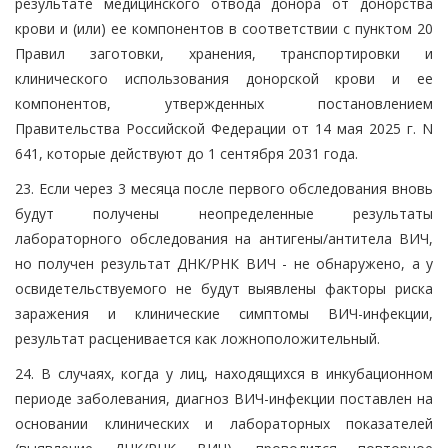
результате медицинского отвода донора от донорства
крови и (или) ее компонентов в соответствии с пунктом 20
Правил заготовки, хранения, транспортировки и
клинического использования донорской крови и ее
компонентов, утвержденных постановлением
Правительства Российской Федерации от 14 мая 2025 г. N
641, которые действуют до 1 сентября 2031 года.
23. Если через 3 месяца после первого обследования вновь
будут получены неопределенные результаты
лабораторного обследования на антигены/антитела ВИЧ,
но получен результат ДНК/РНК ВИЧ - не обнаружено, а у
освидетельствуемого не будут выявлены факторы риска
заражения и клинические симптомы ВИЧ-инфекции,
результат расценивается как ложноположительный.
24. В случаях, когда у лиц, находящихся в инкубационном
периоде заболевания, диагноз ВИЧ-инфекции поставлен на
основании клинических и лабораторных показателей