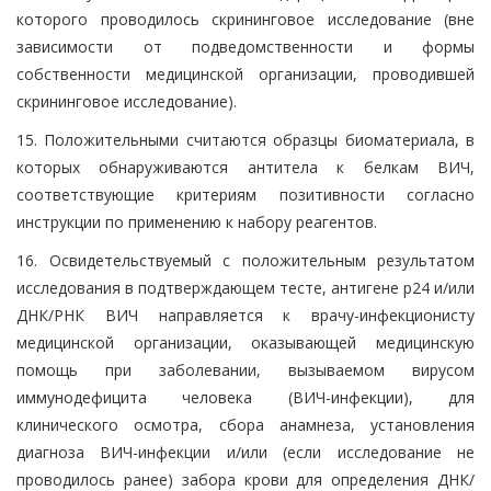
которого проводилось скрининговое исследование (вне
зависимости от подведомственности и формы
собственности медицинской организации, проводившей
скрининговое исследование).
15. Положительными считаются образцы биоматериала, в
которых обнаруживаются антитела к белкам ВИЧ,
соответствующие критериям позитивности согласно
инструкции по применению к набору реагентов.
16. Освидетельствуемый с положительным результатом
исследования в подтверждающем тесте, антигене р24 и/или
ДНК/РНК ВИЧ направляется к врачу-инфекционисту
медицинской организации, оказывающей медицинскую
помощь при заболевании, вызываемом вирусом
иммунодефицита человека (ВИЧ-инфекции), для
клинического осмотра, сбора анамнеза, установления
диагноза ВИЧ-инфекции и/или (если исследование не
проводилось ранее) забора крови для определения ДНК/