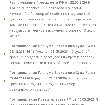
Распоряжение Президента РФ от 22.05.2026 N
174-рп
"О подписании Протокола о внесении
изменений в Договор об особенностях уголовной и
административной ответственности за нарушения
таможенного законодательства таможенного союза
и государств - членов таможенного союза от 5 июля
2010 г."
Постановление Пленума Верховного Суда РФ от
04.12.2014 N 16 (ред. от 21.05.2026)
"О судебной
практике по делам о преступлениях против половой
неприкосновенности и половой свободы личности"
Постановление Пленума Верховного Суда РФ от
07.04.2011 N 6 (ред. от 21.05.2026)
"О практике
применения судами принудительных мер
медицинского характера"
Постановление Правительства РФ от 16.05.2026 N
555
"О представлении Президенту Российской