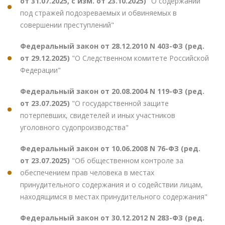
от 31.07.2025, с изм. от 23.10.2025)
"О содержании
под стражей подозреваемых и обвиняемых в
совершении преступлений"
Федеральный закон от 28.12.2010 N 403-ФЗ (ред.
от 29.12.2025)
"О Следственном комитете Российской
Федерации"
Федеральный закон от 20.08.2004 N 119-ФЗ (ред.
от 23.07.2025)
"О государственной защите
потерпевших, свидетелей и иных участников
уголовного судопроизводства"
Федеральный закон от 10.06.2008 N 76-ФЗ (ред.
от 23.07.2025)
"Об общественном контроле за
обеспечением прав человека в местах
принудительного содержания и о содействии лицам,
находящимся в местах принудительного содержания"
Федеральный закон от 30.12.2012 N 283-ФЗ (ред.