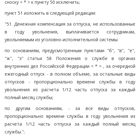
сноску < * > к пункту 50 исключить;
пункт 51 изложить в следующей редакции:
"51. Денежная компенсация за отпуска, не использованные
в году увольнения, выплачивается сотрудникам,
увольняемым из уголовно-исполнительной системы:
по основаниям, предусмотренным пунктами "б", "в", "е",
"ж", "з" статьи 58 Положения о службе в органах
внутренних дел Российской Федерации < * > , за очередной
ежегодный отпуск - в полном объеме, за остальные виды
отпусков - пропорционально времени службы в году
увольнения из расчета 1/12 часть отпуска за каждый
полный месяц службы;
по другим основаниям, - за все виды отпусков,
пропорционально времени службы в году увольнения из
расчета 1/12 часть отпуска за каждый полный месяц
службы.";