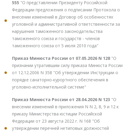
555
"О представлении Президенту Российской
Федерации предложения о подписании Протокола о
внесении изменений в Договор об особенностях
уголовной и административной ответственности за
нарушения таможенного законодательства
таможенного союза и государств - членов
таможенного союза от 5 июля 2010 года"
Приказ Минюста России от 07.05.2026 N 128
"О
признании утратившим силу приказа Минюста России
от 12.12.2006 N 358 "Об утверждении Инструкции о
порядке санаторно-курортного обеспечения в
уголовно-исполнительной системе"
Приказ Минюста России от 28.04.2026 N 123
"О
внесении изменений в приложения N N 2, 8, 9 и 12 к
приказу Министерства юстиции Российской
Федерации от 23 августа 2022 г. N 168 "Об
утверждении перечней нетиповых должностей