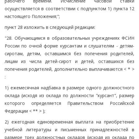
рабочего времени. Исчисление часовой ставки
осуществляется в соответствии с подпунктом 1) пункта 12
настоящего Положения;";
пункт 28 изложить в следующей редакции:
"28. Обучающимся в образовательных учреждениях ФСИН
России по очной форме курсантам и слушателям - детям-
сиротам, детям, оставшимся без попечения родителей,
лицам из числа детей-сирот и детей, оставшихся без
попечения родителей, дополнительно выплачиваются < * >
:
1) ежемесячная надбавка в размере одного должностного
оклада (исходя из оклада по должности "курсант", размер
которого определяется Правительством Российской
Федерации < ** > );
2) ежегодная единовременная выплата на приобретение
учебной литературы и письменных принадлежностей в
размере трех должностных окладов (исходя из оклада по