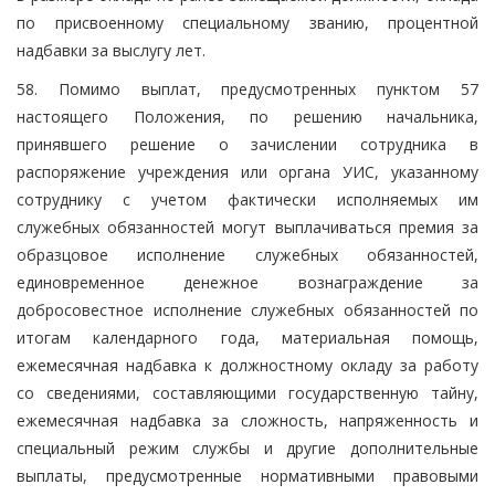
по присвоенному специальному званию, процентной
надбавки за выслугу лет.
58. Помимо выплат, предусмотренных пунктом 57
настоящего Положения, по решению начальника,
принявшего решение о зачислении сотрудника в
распоряжение учреждения или органа УИС, указанному
сотруднику с учетом фактически исполняемых им
служебных обязанностей могут выплачиваться премия за
образцовое исполнение служебных обязанностей,
единовременное денежное вознаграждение за
добросовестное исполнение служебных обязанностей по
итогам календарного года, материальная помощь,
ежемесячная надбавка к должностному окладу за работу
со сведениями, составляющими государственную тайну,
ежемесячная надбавка за сложность, напряженность и
специальный режим службы и другие дополнительные
выплаты, предусмотренные нормативными правовыми