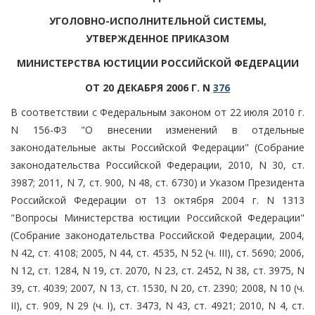
УГОЛОВНО-ИСПОЛНИТЕЛЬНОЙ СИСТЕМЫ,
УТВЕРЖДЕННОЕ ПРИКАЗОМ
МИНИСТЕРСТВА ЮСТИЦИИ РОССИЙСКОЙ ФЕДЕРАЦИИ
ОТ 20 ДЕКАБРЯ 2006 Г. N
376
В соответствии с Федеральным законом от 22 июля 2010 г.
N 156-ФЗ "О внесении изменений в отдельные
законодательные акты Российской Федерации" (Собрание
законодательства Российской Федерации, 2010, N 30, ст.
3987; 2011, N 7, ст. 900, N 48, ст. 6730) и Указом Президента
Российской Федерации от 13 октября 2004 г. N 1313
"Вопросы Министерства юстиции Российской Федерации"
(Собрание законодательства Российской Федерации, 2004,
N 42, ст. 4108; 2005, N 44, ст. 4535, N 52 (ч. III), ст. 5690; 2006,
N 12, ст. 1284, N 19, ст. 2070, N 23, ст. 2452, N 38, ст. 3975, N
39, ст. 4039; 2007, N 13, ст. 1530, N 20, ст. 2390; 2008, N 10 (ч.
II), ст. 909, N 29 (ч. I), ст. 3473, N 43, ст. 4921; 2010, N 4, ст.