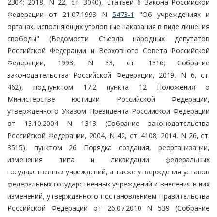
2304; 2018, N 22, ст. 3040), статьей 6 Закона Российской
Федерации от 21.07.1993 N
5473-1
"Об учреждениях и
органах, исполняющих уголовные наказания в виде лишения
свободы" (Ведомости Съезда народных депутатов
Российской Федерации и Верховного Совета Российской
Федерации, 1993, N 33, ст. 1316; Собрание
законодательства Российской Федерации, 2019, N 6, ст.
462), подпунктом 17.2 пункта 12 Положения о
Министерстве юстиции Российской Федерации,
утвержденного Указом Президента Российской Федерации
от 13.10.2004 N 1313 (Собрание законодательства
Российской Федерации, 2004, N 42, ст. 4108; 2014, N 26, ст.
3515), пунктом 26 Порядка создания, реорганизации,
изменения типа и ликвидации федеральных
государственных учреждений, а также утверждения уставов
федеральных государственных учреждений и внесения в них
изменений, утвержденного постановлением Правительства
Российской Федерации от 26.07.2010 N 539 (Собрание