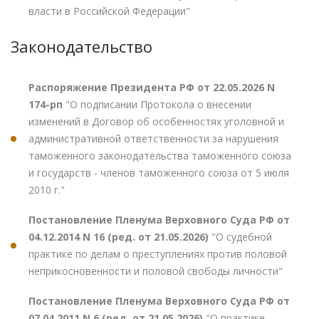
власти в Российской Федерации"
Законодательство
Распоряжение Президента РФ от 22.05.2026 N
174-рп
"О подписании Протокола о внесении
изменений в Договор об особенностях уголовной и
административной ответственности за нарушения
таможенного законодательства таможенного союза
и государств - членов таможенного союза от 5 июля
2010 г."
Постановление Пленума Верховного Суда РФ от
04.12.2014 N 16 (ред. от 21.05.2026)
"О судебной
практике по делам о преступлениях против половой
неприкосновенности и половой свободы личности"
Постановление Пленума Верховного Суда РФ от
07.04.2011 N 6 (ред. от 21.05.2026)
"О практике