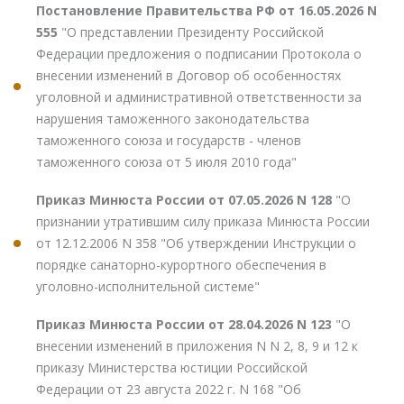
Постановление Правительства РФ от 16.05.2026 N
555
"О представлении Президенту Российской
Федерации предложения о подписании Протокола о
внесении изменений в Договор об особенностях
уголовной и административной ответственности за
нарушения таможенного законодательства
таможенного союза и государств - членов
таможенного союза от 5 июля 2010 года"
Приказ Минюста России от 07.05.2026 N 128
"О
признании утратившим силу приказа Минюста России
от 12.12.2006 N 358 "Об утверждении Инструкции о
порядке санаторно-курортного обеспечения в
уголовно-исполнительной системе"
Приказ Минюста России от 28.04.2026 N 123
"О
внесении изменений в приложения N N 2, 8, 9 и 12 к
приказу Министерства юстиции Российской
Федерации от 23 августа 2022 г. N 168 "Об