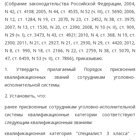
(Собрание законодательства Российской Федерации, 2004,
N 42, ст. 4108; 2005, N 44, ст. 4535, N 52 (ч. III), ст. 5690; 2006,
N 12, ст. 1284, N 19, ст. 2070, N 23, ст. 2452, N 38, ст. 3975;
2007, N 13, ст. 1530, N 20, ст. 2390; 2008, N 10 (ч. II), ст. 909,
N 29 (ч. I), ст. 3473, N 43, ст. 4921; 2010, N 4, ст. 368, N 19, ст.
2300; 2011, N 21, ст. 2927, N 21, ст. 2930, N 29, ст. 4420; 2012,
N 8, ст. 990, N 18, ст. 2166, N 22, ст. 2759, N 38, ст. 5070, N
47, ст. 6459, N 53 (ч. II), ст. 7866), приказываю:
1. Утвердить прилагаемый Порядок присвоения
квалификационных званий сотрудникам уголовно-
исполнительной системы.
2. Установить, что:
ранее присвоенные сотрудникам уголовно-исполнительной
системы квалификационные категории соответствуют
следующим квалификационным званиям:
квалификационная категория "специалист 3 класса" -