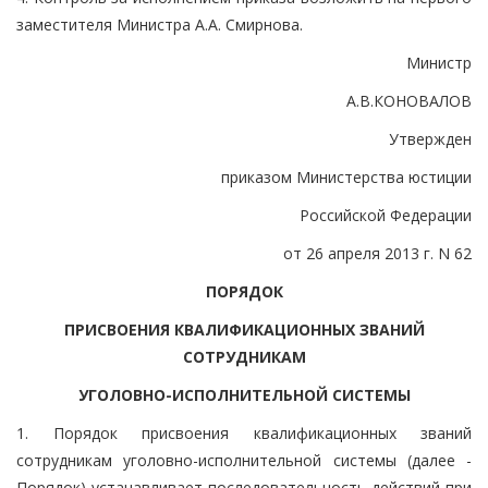
заместителя Министра А.А. Смирнова.
Министр
А.В.КОНОВАЛОВ
Утвержден
приказом Министерства юстиции
Российской Федерации
от 26 апреля 2013 г. N 62
ПОРЯДОК
ПРИСВОЕНИЯ КВАЛИФИКАЦИОННЫХ ЗВАНИЙ
СОТРУДНИКАМ
УГОЛОВНО-ИСПОЛНИТЕЛЬНОЙ СИСТЕМЫ
1. Порядок присвоения квалификационных званий
сотрудникам уголовно-исполнительной системы (далее -
Порядок) устанавливает последовательность действий при