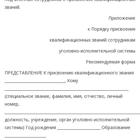
званий.
Приложение
к Порядку присвоения
квалификационных званий сотрудникам
уголовно-исполнительной системы
Рекомендуемая форма
ПРЕДСТАВЛЕНИЕ К присвоению квалификационного звания
________________________________, Кому
__________________________________________________________________
(специальное звание, фамилия, имя, отчество, личный
номер,
________________________________________________________________________
должность, учреждение, орган уголовно-исполнительной
системы) Год рождения _______________________ Образование
______________________