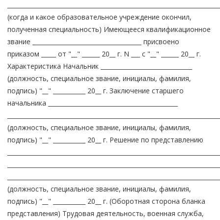
________________________________________________________________________
(когда и какое образовательное учреждение окончил,
полученная специальность) Имеющееся квалификационное
звание _____________________________________ присвоено
приказом _____ от "__" ______ 20__ г. N ___ с "__" ______ 20__ г.
Характеристика Начальник _______________________________
(должность, специальное звание, инициалы, фамилия,
подпись) "__" ___________ 20__ г. Заключение старшего
начальника ____________________________________________
________________________________________________________________________
(должность, специальное звание, инициалы, фамилия,
подпись) "__" ___________ 20__ г. Решение по представлению
________________________________________________________________________
________________________________________________________________________
________________________________________________________________________
(должность, специальное звание, инициалы, фамилия,
подпись) "__" ___________ 20__ г. (Оборотная сторона бланка
представления) Трудовая деятельность, военная служба,