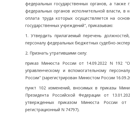
федеральных государственных органов, а также г
федеральных органов исполнительной власти, в к
оплата труда которых осуществляется на осно
государственных учреждений", приказываю:
1. Утвердить прилагаемый перечень должностей
персоналу федеральных бюджетных судебно-экспер
2. Признать утратившими силу:
приказ Минюста России от 14.09.2022 N 192 "
управленческому и вспомогательному персонал
России" (зарегистрирован Минюстом России 16.09.2
пункт 102 изменений, вносимых в приказы Мини
Президента Российской Федерации от 13.01.2
утвержденных приказом Минюста России от 0
регистрационный N 74797).