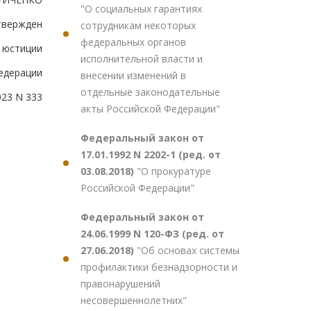
"О социальных гарантиях
твержден
сотрудникам некоторых
федеральных органов
 юстиции
исполнительной власти и
едерации
внесении изменений в
отдельные законодательные
023 N 333
акты Российской Федерации"
Федеральный закон от
17.01.1992 N 2202-1 (ред. от
03.08.2018)
"О прокуратуре
Российской Федерации"
Федеральный закон от
24.06.1999 N 120-ФЗ (ред. от
27.06.2018)
"Об основах системы
профилактики безнадзорности и
правонарушений
несовершеннолетних"