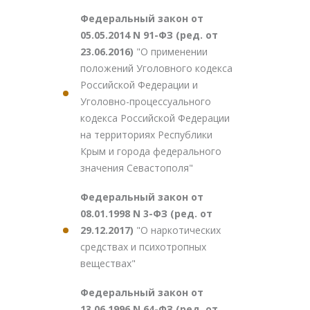
Федеральный закон от
05.05.2014 N 91-ФЗ (ред. от
23.06.2016)
"О применении
положений Уголовного кодекса
Российской Федерации и
Уголовно-процессуального
кодекса Российской Федерации
на территориях Республики
Крым и города федерального
значения Севастополя"
Федеральный закон от
08.01.1998 N 3-ФЗ (ред. от
29.12.2017)
"О наркотических
средствах и психотропных
веществах"
Федеральный закон от
13.06.1996 N 64-ФЗ (ред. от