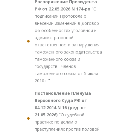
Распоряжение Президента
РФ от 22.05.2026 N 174-рп
"О
подписании Протокола о
внесении изменений в Договор
об особенностях уголовной и
административной
ответственности за нарушения
таможенного законодательства
таможенного союза и
государств - членов
таможенного союза от 5 июля
2010 г."
Постановление Пленума
Верховного Суда РФ от
04.12.2014 N 16 (ред. от
21.05.2026)
"О судебной
практике по делам о
преступлениях против половой