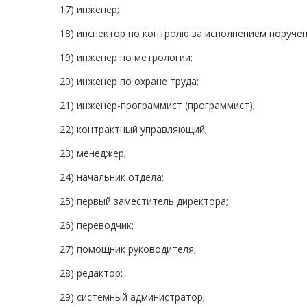
17) инженер;
18) инспектор по контролю за исполнением поручен
19) инженер по метрологии;
20) инженер по охране труда;
21) инженер-программист (программист);
22) контрактный управляющий;
23) менеджер;
24) начальник отдела;
25) первый заместитель директора;
26) переводчик;
27) помощник руководителя;
28) редактор;
29) системный администратор;