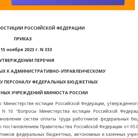
 ЮСТИЦИИ РОССИЙСКОЙ ФЕДЕРАЦИИ
ПРИКАЗ
 15 ноября 2023 г. N 333
 УТВЕРЖДЕНИИ ПЕРЕЧНЯ
ЫХ К АДМИНИСТРАТИВНО-УПРАВЛЕНЧЕСКОМУ
У ПЕРСОНАЛУ ФЕДЕРАЛЬНЫХ БЮДЖЕТНЫХ
ТНЫХ УЧРЕЖДЕНИЙ МИНЮСТА РОССИИ
о Министерстве юстиции Российской Федерации, утвержденног
3 N 10 "Вопросы Министерства юстиции Российской Федерац
тановлении систем оплаты труда работников федеральных бю
о постановлением Правительства Российской Федерации от 05.0
отников федеральных бюджетных, автономных и казенных учре