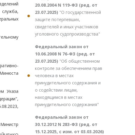
зделений
20.08.2004 N 119-ФЗ (ред. от
 служба,
23.07.2025)
"О государственной
еральных
защите потерпевших,
свидетелей и иных участников
уголовного судопроизводства"
тельному
Федеральный закон от
10.06.2008 N 76-ФЗ (ред. от
23.07.2025)
"Об общественном
ративно-
контроле за обеспечением прав
 Минюста
человека в местах
принудительного содержания и
о содействии лицам,
ем Указа
находящимся в местах
ерации",
принудительного содержания"
08.2023,
Федеральный закон от
30.12.2012 N 283-ФЗ (ред. от
Министр
15.12.2025, с изм. от 03.03.2026)
ЧУЙЧЕНКО