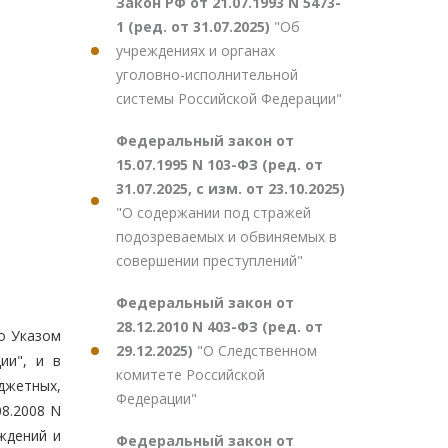
Закон РФ от 21.07.1993 N 5473-
1 (ред. от 31.07.2025)
"Об
учреждениях и органах
уголовно-исполнительной
системы Российской Федерации"
Федеральный закон от
15.07.1995 N 103-ФЗ (ред. от
31.07.2025, с изм. от 23.10.2025)
"О содержании под стражей
подозреваемых и обвиняемых в
совершении преступлений"
Федеральный закон от
28.12.2010 N 403-ФЗ (ред. от
о Указом
29.12.2025)
"О Следственном
ии", и в
комитете Российской
джетных,
Федерации"
8.2008 N
ждений и
Федеральный закон от