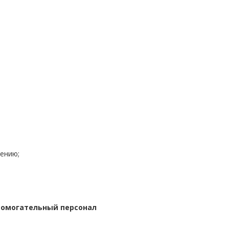
ению;
Вспомогательный персонал