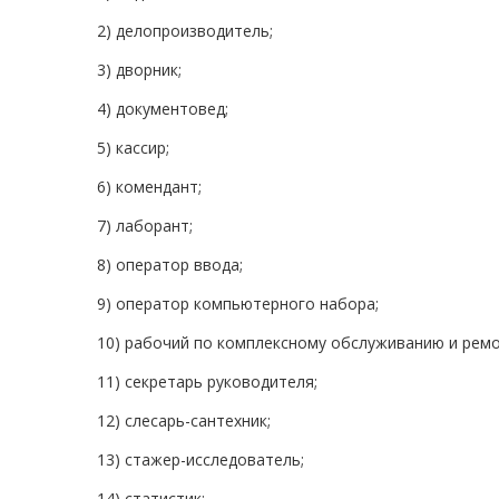
2) делопроизводитель;
3) дворник;
4) документовед;
5) кассир;
6) комендант;
7) лаборант;
8) оператор ввода;
9) оператор компьютерного набора;
10) рабочий по комплексному обслуживанию и ремо
11) секретарь руководителя;
12) слесарь-сантехник;
13) стажер-исследователь;
14) статистик;