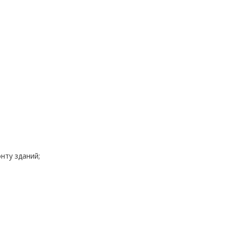
нту зданий;