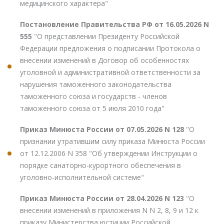
медицинского характера"
Постановление Правительства РФ от 16.05.2026 N
555
"О представлении Президенту Российской
Федерации предложения о подписании Протокола о
внесении изменений в Договор об особенностях
уголовной и административной ответственности за
нарушения таможенного законодательства
таможенного союза и государств - членов
таможенного союза от 5 июля 2010 года"
Приказ Минюста России от 07.05.2026 N 128
"О
признании утратившим силу приказа Минюста России
от 12.12.2006 N 358 "Об утверждении Инструкции о
порядке санаторно-курортного обеспечения в
уголовно-исполнительной системе"
Приказ Минюста России от 28.04.2026 N 123
"О
внесении изменений в приложения N N 2, 8, 9 и 12 к
приказу Министерства юстиции Российской