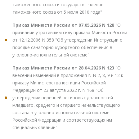
таможенного союза и государств - членов
таможенного союза от 5 июля 2010 года"
Приказ Минюста России от 07.05.2026 N 128
"О
признании утратившим силу приказа Минюста России
от 12.12.2006 N 358 "Об утверждении Инструкции о
порядке санаторно-курортного обеспечения в
уголовно-исполнительной системе"
Приказ Минюста России от 28.04.2026 N 123
"О
внесении изменений в приложения N N 2, 8, 9 и 12 к
приказу Министерства юстиции Российской
Федерации от 23 августа 2022 г. N 168 "Об
утверждении перечней нетиповых должностей
младшего, среднего и старшего начальствующего
состава в уголовно-исполнительной системе
Российской Федерации и соответствующих им
специальных званий"