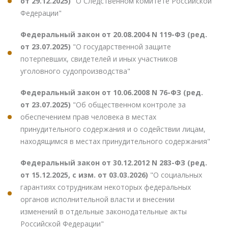
от 29.12.2025)
"О Следственном комитете Российской
Федерации"
Федеральный закон от 20.08.2004 N 119-ФЗ (ред.
от 23.07.2025)
"О государственной защите
потерпевших, свидетелей и иных участников
уголовного судопроизводства"
Федеральный закон от 10.06.2008 N 76-ФЗ (ред.
от 23.07.2025)
"Об общественном контроле за
обеспечением прав человека в местах
принудительного содержания и о содействии лицам,
находящимся в местах принудительного содержания"
Федеральный закон от 30.12.2012 N 283-ФЗ (ред.
от 15.12.2025, с изм. от 03.03.2026)
"О социальных
гарантиях сотрудникам некоторых федеральных
органов исполнительной власти и внесении
изменений в отдельные законодательные акты
Российской Федерации"