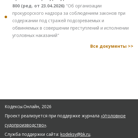
800 (ред. от 23.04.2026)
"Об организации
прокурорского надзора за соблюдением законов при
содержании под стражей подозреваемых и
обвиняемых в совершении преступлений и исполнении
уголовных наказаний"
Все документы >>
Кодексы.Онлайн, 2026
Проект реализуется при поддержке журнала
«Уголовное
судопроизводство»
.
Служба поддержки сайта:
kodeksy@bk.ru
.