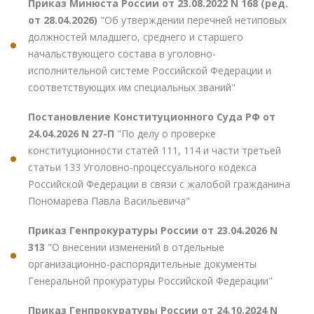
Приказ Минюста России от 23.08.2022 N 168 (ред.
от 28.04.2026)
"Об утверждении перечней нетиповых
должностей младшего, среднего и старшего
начальствующего состава в уголовно-
исполнительной системе Российской Федерации и
соответствующих им специальных званий"
Постановление Конституционного Суда РФ от
24.04.2026 N 27-П
"По делу о проверке
конституционности статей 111, 114 и части третьей
статьи 133 Уголовно-процессуального кодекса
Российской Федерации в связи с жалобой гражданина
Пономарева Павла Васильевича"
Приказ Генпрокуратуры России от 23.04.2026 N
313
"О внесении изменений в отдельные
организационно-распорядительные документы
Генеральной прокуратуры Российской Федерации"
Приказ Генпрокуратуры России от 24.10.2024 N