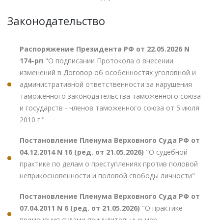
Законодательство
Распоряжение Президента РФ от 22.05.2026 N
174-рп
"О подписании Протокола о внесении
изменений в Договор об особенностях уголовной и
административной ответственности за нарушения
таможенного законодательства таможенного союза
и государств - членов таможенного союза от 5 июля
2010 г."
Постановление Пленума Верховного Суда РФ от
04.12.2014 N 16 (ред. от 21.05.2026)
"О судебной
практике по делам о преступлениях против половой
неприкосновенности и половой свободы личности"
Постановление Пленума Верховного Суда РФ от
07.04.2011 N 6 (ред. от 21.05.2026)
"О практике
применения судами принудительных мер