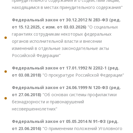
принудительного содержания и о содействии лицам,
находящимся в местах принудительного содержания"
Федеральный закон от 30.12.2012 N 283-ФЗ (ред.
от 15.12.2025, с изм. от 03.03.2026)
"О социальных
гарантиях сотрудникам некоторых федеральных
органов исполнительной власти и внесении
изменений в отдельные законодательные акты
Российской Федерации"
Федеральный закон от 17.01.1992 N 2202-1 (ред.
от 03.08.2018)
"О прокуратуре Российской Федерации"
Федеральный закон от 24.06.1999 N 120-ФЗ (ред.
от 27.06.2018)
"Об основах системы профилактики
безнадзорности и правонарушений
несовершеннолетних"
Федеральный закон от 05.05.2014 N 91-ФЗ (ред.
от 23.06.2016)
"О применении положений Уголовного