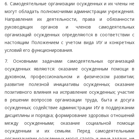
6. Самодеятельные организации осужденных и их члены не
могут обладать полномочиями администрации учреждения.
Направления их деятельности, права и обязанности
руководящих органов и членов самодеятельных
организаций осужденных определяются в соответствии с
настоящим Положением с учетом вида ИУ и конкретных
условий его функционирования.
7. Основными задачами самодеятельных организаций
осужденных являются: оказание осужденным помощи в
духовном, профессиональном и физическом развитии;
развитие полезной инициативы осужденных; оказание
позитивного влияния на исправление осужденных; участие
в решении вопросов организации труда, быта и досуга
осужденных; содействие администрации ИУ в поддержании
дисциплины и порядка; формирование здоровых отношений
между осужденными; оказание социальной помощи
осужденным и их семьям. Перед самодеятельными
организациями осужденных могут стоять и иные задачи, не