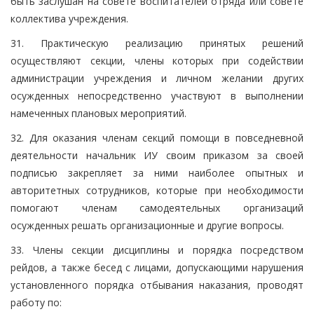
быть заслушан на совете воспитателей отряда или совете
коллектива учреждения.
31. Практическую реализацию принятых решений
осуществляют секции, члены которых при содействии
администрации учреждения и личном желании других
осужденных непосредственно участвуют в выполнении
намеченных плановых мероприятий.
32. Для оказания членам секций помощи в повседневной
деятельности начальник ИУ своим приказом за своей
подписью закрепляет за ними наиболее опытных и
авторитетных сотрудников, которые при необходимости
помогают членам самодеятельных организаций
осужденных решать организационные и другие вопросы.
33. Члены секции дисциплины и порядка посредством
рейдов, а также бесед с лицами, допускающими нарушения
установленного порядка отбывания наказания, проводят
работу по: