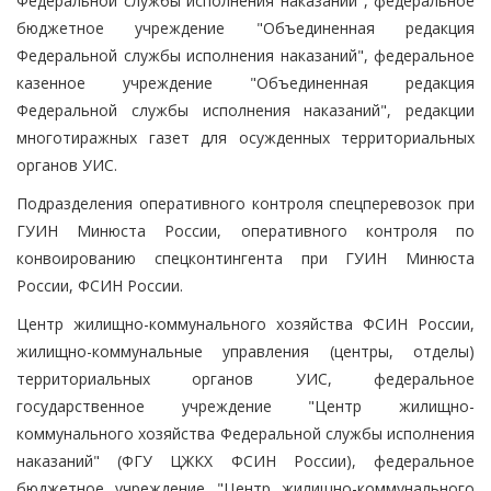
Федеральной службы исполнения наказаний", федеральное
бюджетное учреждение "Объединенная редакция
Федеральной службы исполнения наказаний", федеральное
казенное учреждение "Объединенная редакция
Федеральной службы исполнения наказаний", редакции
многотиражных газет для осужденных территориальных
органов УИС.
Подразделения оперативного контроля спецперевозок при
ГУИН Минюста России, оперативного контроля по
конвоированию спецконтингента при ГУИН Минюста
России, ФСИН России.
Центр жилищно-коммунального хозяйства ФСИН России,
жилищно-коммунальные управления (центры, отделы)
территориальных органов УИС, федеральное
государственное учреждение "Центр жилищно-
коммунального хозяйства Федеральной службы исполнения
наказаний" (ФГУ ЦЖКХ ФСИН России), федеральное
бюджетное учреждение "Центр жилищно-коммунального