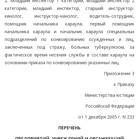
2. Младший инспектор 1 категории, младший инспектор 2
категории, младший инспектор, старший инструктор-
кинолог, инструктор-кинолог, водитель-сотрудник,
помощник начальника караула, первый помощник
начальника караула и начальник караула специальных
подразделений по конвоированию осужденных и лиц,
заключенных под стражу, больных туберкулезом, за
фактическое время несения службы в составе караула на
основании приказа по конвоированию указанных лиц.
Приложение 3
к Приказу
Министерства юстиции
Российской Федерации
от 1 декабря 2005 г. N 233
ПЕРЕЧЕНЬ
ПРЕДПРИЯТИЙ, УЧРЕЖДЕНИЙ И ОРГАНИЗАЦИЙ