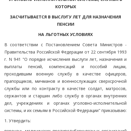
КОТОРЫХ
ЗАСЧИТЫВАЕТСЯ В ВЫСЛУГУ ЛЕТ ДЛЯ НАЗНАЧЕНИЯ
ПЕНСИИ
НА ЛЬГОТНЫХ УСЛОВИЯХ
В соответствии с Постановлением Совета Министров -
Правительства Российской Федерации от 22 сентября 1993
г. N 941 "О порядке исчисления выслуги лет, назначения и
выплаты пенсий, компенсаций и пособий лицам,
проходившим военную службу в качестве офицеров,
прапорщиков, мичманов и военнослужащих сверхсрочной
службы или по контракту в качестве солдат, матросов,
сержантов и старшин либо службу в органах внутренних
дел, учреждениях и органах уголовно-исполнительной
системы, и их семьям в Российской Федерации" приказываю:
1. Утвердить:
перечень медицинских противотуберкулезных организаций