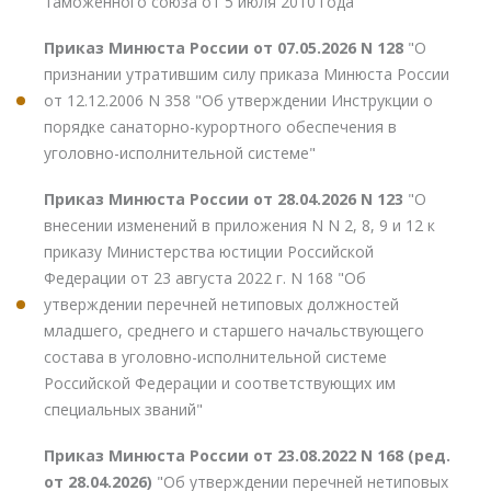
таможенного союза от 5 июля 2010 года"
Приказ Минюста России от 07.05.2026 N 128
"О
признании утратившим силу приказа Минюста России
от 12.12.2006 N 358 "Об утверждении Инструкции о
порядке санаторно-курортного обеспечения в
уголовно-исполнительной системе"
Приказ Минюста России от 28.04.2026 N 123
"О
внесении изменений в приложения N N 2, 8, 9 и 12 к
приказу Министерства юстиции Российской
Федерации от 23 августа 2022 г. N 168 "Об
утверждении перечней нетиповых должностей
младшего, среднего и старшего начальствующего
состава в уголовно-исполнительной системе
Российской Федерации и соответствующих им
специальных званий"
Приказ Минюста России от 23.08.2022 N 168 (ред.
от 28.04.2026)
"Об утверждении перечней нетиповых