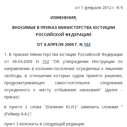
от 1 февраля 2012 г. N 9
ИЗМЕНЕНИЯ,
ВНОСИМЫЕ В ПРИКАЗ МИНИСТЕРСТВА ЮСТИЦИИ
РОССИЙСКОЙ ФЕДЕРАЦИИ
ОТ 6 АПРЕЛЯ 2009 Г. N
102
1. В приказе Министерства юстиции Российской Федерации
от 06.04.2009 N
102
"Об утверждении Инструкции по
направлению в колонию-поселение осужденных к лишению
свободы, в отношении которых судом принято решение,
предусматривающее самостоятельное следование
осужденного к месту отбывания наказания" (далее -
приказ):
в пункте 2 слова "(Калинин Ю.И.)" заменить словами "
(Реймер А.А.)";
пункт 3 изложить в следующей редакции: