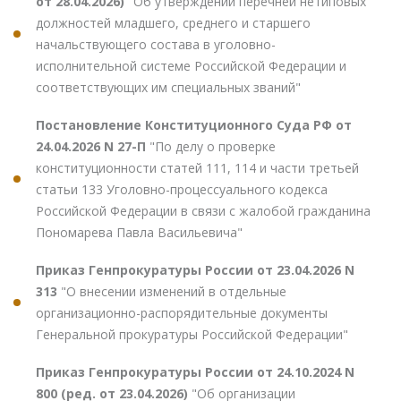
от 28.04.2026)
"Об утверждении перечней нетиповых
должностей младшего, среднего и старшего
начальствующего состава в уголовно-
исполнительной системе Российской Федерации и
соответствующих им специальных званий"
Постановление Конституционного Суда РФ от
24.04.2026 N 27-П
"По делу о проверке
конституционности статей 111, 114 и части третьей
статьи 133 Уголовно-процессуального кодекса
Российской Федерации в связи с жалобой гражданина
Пономарева Павла Васильевича"
Приказ Генпрокуратуры России от 23.04.2026 N
313
"О внесении изменений в отдельные
организационно-распорядительные документы
Генеральной прокуратуры Российской Федерации"
Приказ Генпрокуратуры России от 24.10.2024 N
800 (ред. от 23.04.2026)
"Об организации