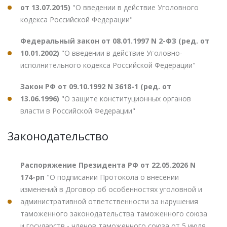
от 13.07.2015)
"О введении в действие Уголовного
кодекса Российской Федерации"
Федеральный закон от 08.01.1997 N 2-ФЗ (ред. от
10.01.2002)
"О введении в действие Уголовно-
исполнительного кодекса Российской Федерации"
Закон РФ от 09.10.1992 N 3618-1 (ред. от
13.06.1996)
"О защите конституционных органов
власти в Российской Федерации"
Законодательство
Распоряжение Президента РФ от 22.05.2026 N
174-рп
"О подписании Протокола о внесении
изменений в Договор об особенностях уголовной и
административной ответственности за нарушения
таможенного законодательства таможенного союза
и государств - членов таможенного союза от 5 июля