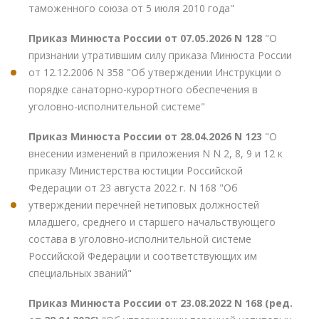
таможенного союза от 5 июля 2010 года"
Приказ Минюста России от 07.05.2026 N 128
"О
признании утратившим силу приказа Минюста России
от 12.12.2006 N 358 "Об утверждении Инструкции о
порядке санаторно-курортного обеспечения в
уголовно-исполнительной системе"
Приказ Минюста России от 28.04.2026 N 123
"О
внесении изменений в приложения N N 2, 8, 9 и 12 к
приказу Министерства юстиции Российской
Федерации от 23 августа 2022 г. N 168 "Об
утверждении перечней нетиповых должностей
младшего, среднего и старшего начальствующего
состава в уголовно-исполнительной системе
Российской Федерации и соответствующих им
специальных званий"
Приказ Минюста России от 23.08.2022 N 168 (ред.