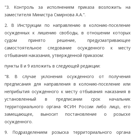
"3. Контроль за исполнением приказа возложить на
заместителя Министра Смирнова А.А.".
2. В Инструкции по направлению в колонию-поселение
осужденных к лишению свободы, в отношении которых
судом принято решение, предусматривающее
самостоятельное следование осужденного к месту
отбывания наказания, утвержденной приказом:
пункты 8 и 9 изложить в следующей редакции:
"8. В случае уклонения осужденного от получения
предписания для направления в колонию-поселение или
неприбытия осужденного к месту отбывания наказания в
установленный в предписании срок начальник
территориального органа ФСИН России либо лицо, его
замещающее, выносит постановление о розыске
осужденного.
9. Подразделением розыска территориального органа