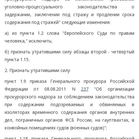
уголовно-процессуального законодательства о
задержании, заключении под стражу и продлении срока
содержания под стражей" следующие изменения:
а) из пункта 1.2 слова "Европейского Суда по правам
человека," исключить;
б) признать утратившими силу абзацы второй - четвертый
пункта 1.15.
2. Признать утратившими силу:
пункт 1.9 приказа Генерального прокурора Российской
Федерации от 08.08.2011 N
237
"Об организации
прокурорского надзора за соблюдением законодательства
при содержании подозреваемых и обвиняемых в
изоляторах временного содержания органов внутренних
дел, пограничных органов ФСБ России, на гауптвахтах, в
конвойных помещениях судов (военных судов)";
пункт 1.18 приказа Генерального прокурора Российской