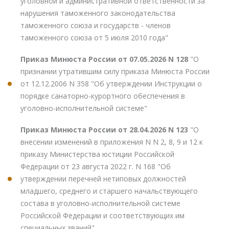
уголовной и административной ответственности за
нарушения таможенного законодательства
таможенного союза и государств - членов
таможенного союза от 5 июля 2010 года"
Приказ Минюста России от 07.05.2026 N 128
"О
признании утратившим силу приказа Минюста России
от 12.12.2006 N 358 "Об утверждении Инструкции о
порядке санаторно-курортного обеспечения в
уголовно-исполнительной системе"
Приказ Минюста России от 28.04.2026 N 123
"О
внесении изменений в приложения N N 2, 8, 9 и 12 к
приказу Министерства юстиции Российской
Федерации от 23 августа 2022 г. N 168 "Об
утверждении перечней нетиповых должностей
младшего, среднего и старшего начальствующего
состава в уголовно-исполнительной системе
Российской Федерации и соответствующих им
специальных званий"